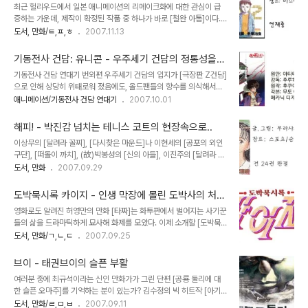
최근 헐리우드에서 일본 애니메이션의 리메이크화에 대한 관심이 급
는 피해자의 금전뿐만아니라 극심한 정신적 스트레스를 준다는 측면
증하는 가운데, 제작이 확정된 작품 중 하나가 바로 [철완 아톰]이다.
에서 볼때 다른 범죄보다 월등히 악질 범죄다. 아마 사기를 당해본 사
한국에는 [우주소년 아톰]으로 소개된 이 작품은 1963년 거장 데즈카
도서, 만화/ㅌ,ㅍ,ㅎ
2007.11.13
람이라면 사기꾼들에게 느끼는 분노게이지가 하늘을 찌를 것이라고
오사무가 최초로 선보인 TV애니메이션으로 일본과 한국은 물론, 후에
생각된다. 그만큼 사기는 나쁜 범죄지만 그 처벌은 너무나도 미미해서
컬러판으로 리메이크된 작품이 영어권 지역에 수출되면서 선풍적인
소액사기의 경우 피해자가 겪은 정..
기동전사 건담: 유니콘 - 우주세기 건담의 정통성을
인기를 누렸다. 이번에 제작될 헐리우드판 아톰, [아스트로 보이]는
살릴 기대주
기동전사 건담 연대기 번외편 우주세기 건담의 입지가 [극장판 Z건담]
3D 애니메이션으로 재탄생해 선보일 예정이다. 세월을 뛰어넘어 여
으로 인해 상당히 위태로워 졌음에도, 올드팬들의 향수를 의식해서인
전히 인기를 얻고 있는 아톰. 곧 3D 애니메이션으로 선보일 예정이다.
지, 아니면 '일년전쟁'을 빼놓고는 건담의 정체성을 유지하기 힘들다는
애니메이션/기동전사 건담 연대기
2007.10.01
그런데, 최근 일본에서 또다른 아톰의 리메이크 버전이 먼저 선을 보였
판단에서였는지, 아무튼 새로운 우주세기 건담 계획이 발표된다. 정식
다. 그것도 만화책으로 말이다. 더욱 놀랍게도 작가는 [몬스터], [20세
명칭은 [기동전사 건담 UC] ,속칭 [건담 유니콘]이다. 타이틀에 쓰인
기 소년]의 우라사와 나오키였다..
해피! - 박진감 넘치는 테니스 코트의 현장속으로..
UC가 유니콘(Unicon)의 약자이긴 하지만 동시에 우주세기
이상무의 [달려라 꼴찌], [다시찾은 마운드]나 이현세의 [공포의 외인
(Universal Century)의 약자이기도 하기 때문에 이 중의적인 타이
구단], [떠돌이 까치], (故)박봉성의 [신의 아들], 이진주의 [달려라 하
틀은 다분히 '우주세기 건담'으로의 회귀를 적극적으로 어필하려는 의
니], 허영만의 [2시간 10분] 등이 나타내는 공통점은 무엇일까? 한국
도서, 만화
2007.09.29
도다. 우주세기 건담으로 회귀하려는 의도가 분명한 [건담 유니콘] 하
을 대표하는 만화가들의 출세작들 중에는 대부분 스포츠를 소재로 다
지만 정통 건담의 미디어 포맷이 애니메이션이라는 점을 볼 때, 소설로
룬 만화들이 있다는 것이다. 한국 만화가 전성기를 이루던 1980년대
먼저 출간된 [건담 유니콘]..
도박묵시록 카이지 - 인생 막장에 몰린 도박사의 처절
에 스포츠는 만화 속에서 가장 많이 애용되는 소재였으며, 신인 만화가
한 심리극
영화로도 알려진 허영만의 만화 [타짜]는 화투판에서 벌어지는 사기꾼
들에게 있어서도 스포츠물은 일종의 등용문과 같은 역할을 했다. 한때
들의 삶을 드라마틱하게 묘사해 화제를 모았다. 이제 소개할 [도박묵
국내 만화에서 스포츠라는 소재를 빼놓을 수 없던 시절이 있었다. 일전
시록 카이지]도 같은 도박을 소재로 한 만화이지만 처절할 정도의 상
도서, 만화/ㄱ,ㄴ,ㄷ
2007.09.25
의 [몬스터] 리뷰에서 소개한 우라사와 나오키는 스릴러물에 탁월한
황에 내몰리는 주인공의 진땀나는 승부를 소재로 한 수작 심리극이다.
재능을 발휘하는 작가이지만 의외로 스포츠물에 강하다는 사실을 아
화투판에서 벌어지는 사기 도박사들의 암투를 그린 허영만의 [타짜].
는가? 그의 대표작 중 [야와..
브이 - 태권브이의 슬픈 부활
하는 일없이 큰거 한방에 인생 역전할 허영심만 꿈꾸던 백수 카이지가
여러분 중에 최규석이라는 신인 만화가가 그린 단편 [공룡 둘리에 대
우연히 잘못 선 빚보증에 발목을 잡혀서 그로인해 짊어지게 되는 도박
한 슬픈 오마주]를 기억하는 분이 있는가? 김수정의 빅 히트작 [아기
의 늪은 신체적 고통이나 유혈극 보다도 훨씬 더 무시무시한 심리적 압
공룡 둘리]에 바치는 오마주이긴 해도, 태생이 명랑만화였던 원작과는
도서, 만화/ㄹ,ㅁ,ㅂ
2007.09.11
박으로 독자들의 간담을 서늘케 한다. 빠져나오려고 발버둥칠수록 더