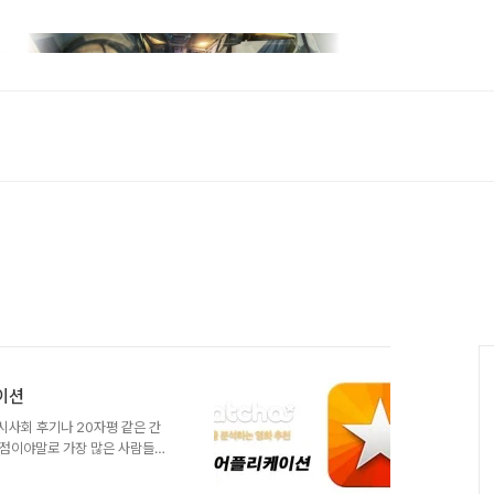
이션
시사회 후기나 20자평 같은 간
평점이야말로 가장 많은 사람들이
아무리 A,B,C가 10점을 메겼
 사용자들의 장난이나 혹은 평점