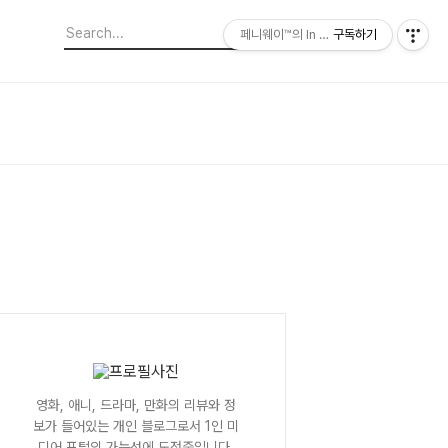
페니웨이™의 In This Film
구독하기
영화, 애니, 드라마, 만화의 리뷰와 정
보가 들어있는 개인 블로그로서 1인 미
디어 포털의 가능성에 도전중입니다.