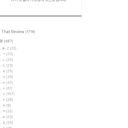
l That Review
(1718)
화
(487)
#~Z
(22)
ㄱ
(33)
ㄴ
(24)
ㄷ
(23)
ㄹ
(25)
ㅁ
(35)
ㅂ
(42)
ㅅ
(51)
ㅇ
(107)
ㅈ
(28)
ㅊ
(8)
ㅋ
(22)
ㅌ
(23)
ㅍ
(25)