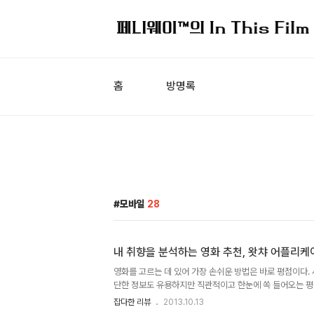
홈
방명록
모바일
28
내 취향을 분석하는 영화 추천, 왓챠 어플리케
영화를 고르는 데 있어 가장 손쉬운 방법은 바로 평점이다. 
단한 정보도 유용하지만 직관적이고 한눈에 쏙 들어오는 
선호하는 선별 기준일 것이다. 물론 영화는 개인차가 심하다. 
잡다한 리뷰
2013.10.13
어도 내가 재미없으면 1점을 줄 수도 있는 거다. 다만 일부