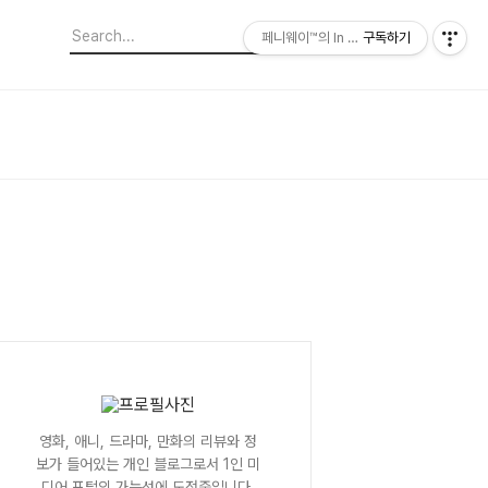
페니웨이™의 In This Film
구독하기
영화, 애니, 드라마, 만화의 리뷰와 정
보가 들어있는 개인 블로그로서 1인 미
디어 포털의 가능성에 도전중입니다.