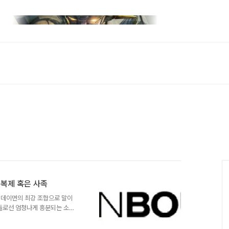
 복제 혹은 사족
 데이먼의 최강 조합으로 말이
팬들로선 엄청나게 흥분되는 소식
지 않았다. 로버트 러들럼의 원
가 빠진 건 우려할만한 요소다.