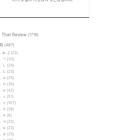
l That Review
(1718)
화
(487)
#~Z
(22)
ㄱ
(33)
ㄴ
(24)
ㄷ
(23)
ㄹ
(25)
ㅁ
(35)
ㅂ
(42)
ㅅ
(51)
ㅇ
(107)
ㅈ
(28)
ㅊ
(8)
ㅋ
(22)
ㅌ
(23)
ㅍ
(25)