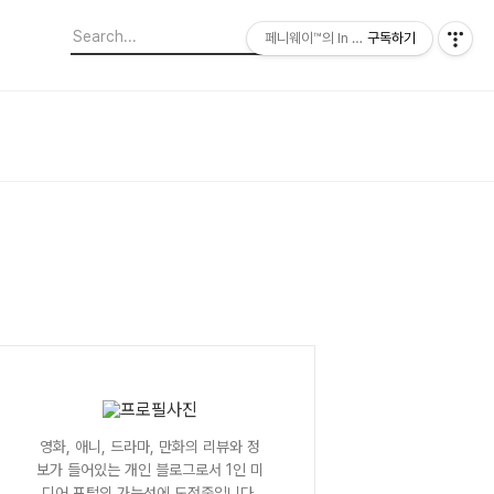
페니웨이™의 In This Film
구독하기
영화, 애니, 드라마, 만화의 리뷰와 정
보가 들어있는 개인 블로그로서 1인 미
디어 포털의 가능성에 도전중입니다.