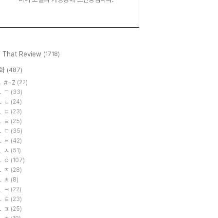
l That Review
(1718)
화
(487)
#~Z
(22)
ㄱ
(33)
ㄴ
(24)
ㄷ
(23)
ㄹ
(25)
ㅁ
(35)
ㅂ
(42)
ㅅ
(51)
ㅇ
(107)
ㅈ
(28)
ㅊ
(8)
ㅋ
(22)
ㅌ
(23)
ㅍ
(25)