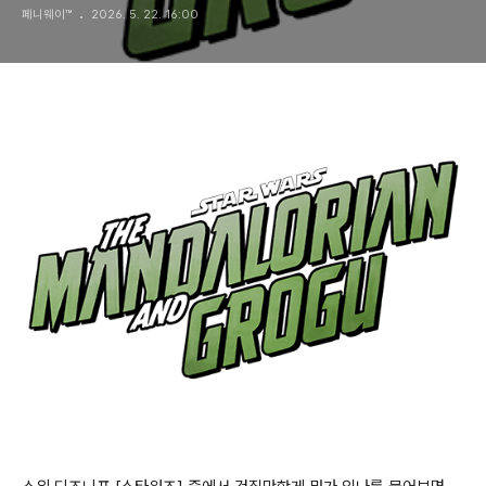
페니웨이™
2026. 5. 22. 16:00