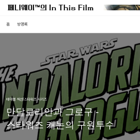
홈
방명록
테마별 섹션/스타워즈 시리즈
만달로리안과 그로구 -
스타워즈 캐논의 구원투수