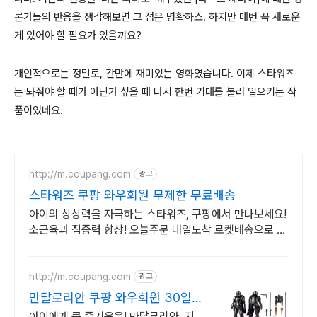
론가들의 반응을 생각해보면 그 점은 명확하죠
. 하지만 매번 꼭 새로운
게 있어야 할 필요가 있을까요?
개인적으로는 정말로, 간만에 재미있는 영화였습니다
.
이제 스타워즈
는 놔줘야 할 때가 아닌가 싶을 때 다시 한번 기대를 불러 일으키는 작
품이었네요.
http://m.coupang.com
광고
스타워즈 쿠팡 와우회원 무제한 무료배송
아이의 상상력을 자극하는 스타워즈, 쿠팡에서 만나보세요!
소근육과 집중력 향상! 오늘주문 내일도착 로켓배송으로 시
작해요.
http://m.coupang.com
광고
만달로리안 쿠팡 와우회원 30일
무료반품
아이에게 큰 즐거움을! 만달로리안, 지