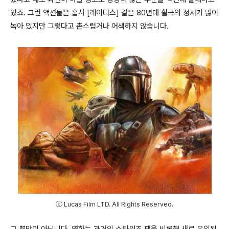
있죠
.
그런 액션들은 흡사
[
레이더스
]
같은
80
년대 활극의 정서가 많이
녹아 있지만 그렇다고 촌스럽거나 어색하지 않습니다
.
ⓒ Lucas Film LTD. All Rights Reserved.