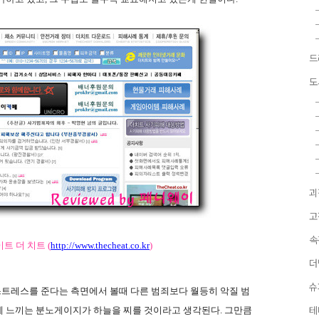
드
도
괴
고
속
트 더 치트 (
http://www.thecheat.co.kr
)
더
슈
트레스를 준다는 측면에서 볼때 다른 범죄보다 월등히 악질 범
게 느끼는 분노게이지가 하늘을 찌를 것이라고 생각된다. 그만큼
테