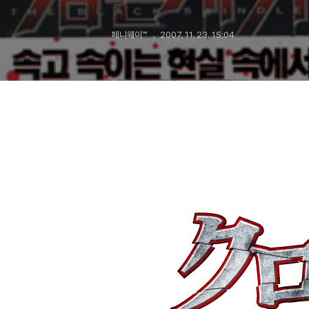
페니웨이™
2007. 11. 23. 15:04