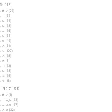
화
(487)
#~Z
(22)
ㄱ
(33)
ㄴ
(24)
ㄷ
(23)
ㄹ
(25)
ㅁ
(35)
ㅂ
(42)
ㅅ
(51)
ㅇ
(107)
ㅈ
(28)
ㅊ
(8)
ㅋ
(22)
ㅌ
(23)
ㅍ
(25)
ㅎ
(18)
니메이션
(122)
#~Z
(1)
ㄱ,ㄴ,ㄷ
(23)
ㄹ,ㅁ.ㅂ
(27)
ㅅ,ㅇ
(32)