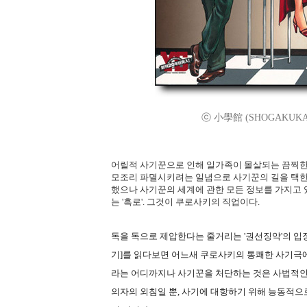
ⓒ 小學館 (SHOGAKUKAN)/
어릴적 사기꾼으로 인해 일가족이 몰살되는 끔찍한 
모조리 파멸시키려는 일념으로 사기꾼의 길을 택한
했으나 사기꾼의 세계에 관한 모든 정보를 가지고 
는 '흑로'. 그것이 쿠로사키의 직업이다.
독을 독으로 제압한다는 줄거리는 '권선징악'의 입
기]를 읽다보면 어느새 쿠로사키의 통쾌한 사기극에
라는 어디까지나 사기꾼을 처단하는 것은 사법적인
의자의 외침일 뿐, 사기에 대항하기 위해 능동적