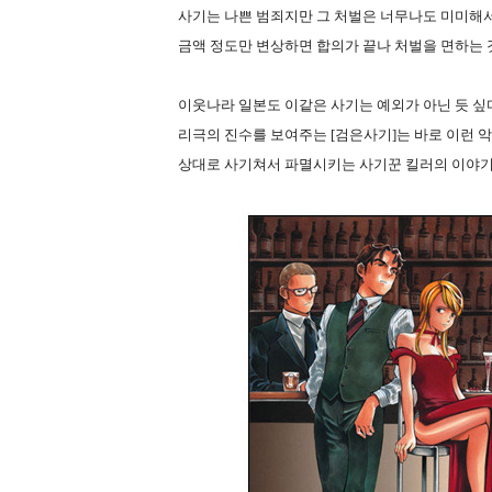
사기는 나쁜 범죄지만 그 처벌은 너무나도 미미해
금액 정도만 변상하면 합의가 끝나 처벌을 면하는 
이웃나라 일본도 이같은 사기는 예외가 아닌 듯 싶다.
리극의 진수를 보여주는 [검은사기]는 바로 이런
상대로 사기쳐서 파멸시키는 사기꾼 킬러의 이야기