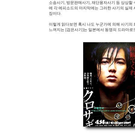
소송사기, 방문판매사기, 재단융자사기 등 상상할 
에 각 에피소드의 마지막에는 그러한 사기의 실제 
징이다.
이렇게 읽다보면 혹시 나도 누군가에 의해 사기의
느껴지는 [검은사기]는 일본에서 동명의 드라마로도 