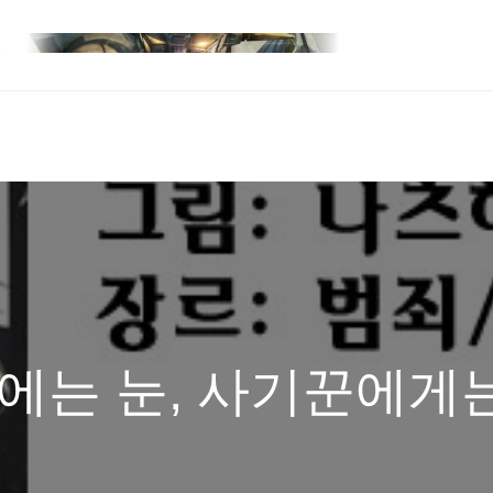
눈에는 눈, 사기꾼에게