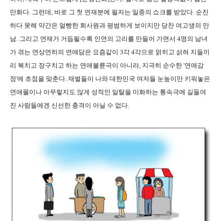
만화다. 그런데, 바로 그 첫 연재분에 필자는 일종의 쇼크를 받았다. 순진
하다 못해 약간은 얼빵한 회사원과 평범하게 보이지만 당찬 여고생의 만
남. 그리고 연재가 거듭될수록 인연의 고리를 만들어 가면서 4명의 남녀
가 겪는 연상연하의 연애담은 요즘같이 3각 4각으로 얽히고 섥혀 지들끼
리 북치고 장구치고 하는 연애불륜극이 아니라, 지극히 순수한 '연애감
정'에 초점을 맞춘다. 재벌들이 나와 대한민국 여자들 눈높이만 키워놓은
연애물이나 아무렇지도 않게 성적인 일탈을 미화하는 통속극에 길들여
진 사람들에겐 신선한 충격이 아닐 수 없다.