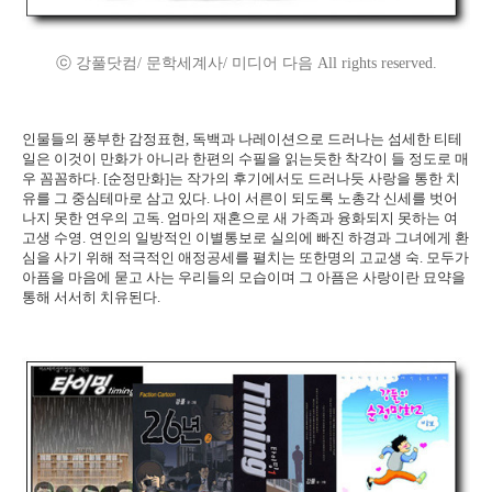
ⓒ 강풀닷컴/ 문학세계사/ 미디어 다음 All rights reserved.
인물들의 풍부한 감정표현, 독백과 나레이션으로 드러나는 섬세한 티테
일은 이것이 만화가 아니라 한편의 수필을 읽는듯한 착각이 들 정도로 매
우 꼼꼼하다. [순정만화]는 작가의 후기에서도 드러나듯 사랑을 통한 치
유를 그 중심테마로 삼고 있다. 나이 서른이 되도록 노총각 신세를 벗어
나지 못한 연우의 고독. 엄마의 재혼으로 새 가족과 융화되지 못하는 여
고생 수영. 연인의 일방적인 이별통보로 실의에 빠진 하경과 그녀에게 환
심을 사기 위해 적극적인 애정공세를 펼치는 또한명의 고교생 숙. 모두가
아픔을 마음에 묻고 사는 우리들의 모습이며 그 아픔은 사랑이란 묘약을
통해 서서히 치유된다.