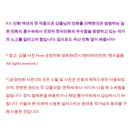
P.S: 만화 섹션의 첫 작품으로 강풀님의 만화를 선택한것은 범람하는 일
본 만화의 홍수속에서 꿋꿋히 한국만화의 우수함을 증명하고 있는 작가
의 노고를 알리고자 함입니다. 앞으로도 국산 만화 많이 봐줍시다~
* 참고: 강풀 사진 From 순정만화 영화판(ⓒ CJ엔터테인먼트/ 렛츠필름.
All rights reserved.)
* [순정만화 시즌1]의 모든 스틸 및 사진은 인용의 목적으로만 사용되었
으며, 관련된 권리는 ⓒ 강풀닷컴/ 문학세계사/ 미디어 다음 에 소유됨을
알립니다. 정식 발매본을 애용하거나 해당 웹사이트에서 감상하시기 바
랍니다. 아울러 본 리뷰에 사용된 일러스트는 윤태호 작가님의 동의를 구
해 사용한 것입니다.