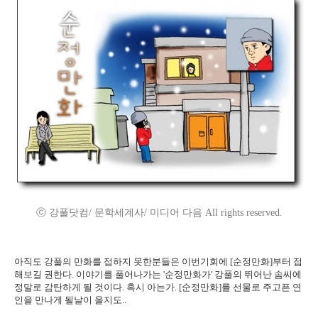
ⓒ 강풀닷컴/ 문학세계사/ 미디어 다음 All rights reserved.
아직도 강풀의 만화를 접하지 못한분들은 이번기회에 [순정만화]부터 접
해보길 권한다. 이야기를 풀어나가는 '순정만화가' 강풀의 뛰어난 솜씨에
정말로 감탄하게 될 것이다. 혹시 아는가. [순정만화]를 선물로 주고픈 연
인을 만나게 될날이 올지도..