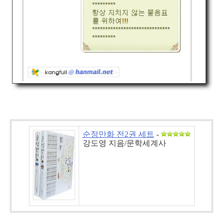
순정만화 전2권 세트
-
강도영 지음/문학세계사