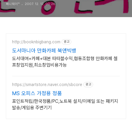
페니웨이™
2007. 12. 12. 00:28
http://booknbigbang.com
광고
도서마니아 만화카페 북앤빅뱅
도서대여+카페+대본 따따블수익,협동조합형 만화카페 셀
프창업지원,최소창업비용가능
https://smartstore.naver.com/sbcore
광고
MS 오피스 가정용 정품
포인트적립/한국정품/PC,노트북 설치/이메일 또는 패키지
발송/게임용 주변기기