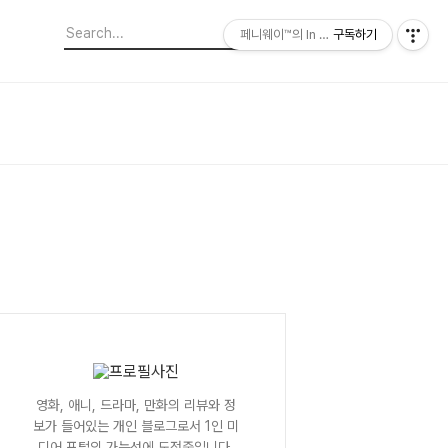
페니웨이™의 In This Film
구독하기
영화, 애니, 드라마, 만화의 리뷰와 정
보가 들어있는 개인 블로그로서 1인 미
디어 포털의 가능성에 도전중입니다.