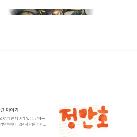
스런 이야기
요 여기 한 남녀가 있다. 남자는
성격만큼이나 많은 사람들과 쉽게
어나온다. 여자, 아니 아직까지
자다. 무엇인가 불만이 가득한 그