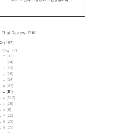
l That Review
(1718)
화
(487)
#~Z
(22)
ㄱ
(33)
ㄴ
(24)
ㄷ
(23)
ㄹ
(25)
ㅁ
(35)
ㅂ
(42)
ㅅ
(51)
ㅇ
(107)
ㅈ
(28)
ㅊ
(8)
ㅋ
(22)
ㅌ
(23)
ㅍ
(25)