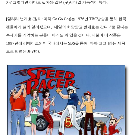
가? 그렇다면 아마도 필자와 같은 (구)세대일 가능성이 높다.
[달려라 번개호 (원제: 마하 Go Go Go)]는 1976년 TBC방송을 통해 한국
팬들에게 널리 알려졌으며, "내일의 희망안고 번개호는 간다~"로 끝나는
주제가를 기억하는 분들이 아직도 꽤 있을 것이다. 더불어 이 작품은
1997년에 리메이크되어 국내에서는 SBS을 통해 [마하 고고!]라는 제목
으로 방영된바 있다.