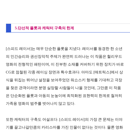
5.단선적 플롯과 캐릭터 구축의 한계
[스피드 레이서]는 매우 단순한 플롯을 지녔다. 레이서를 동경한 한 소년
의 인간승리와 권선징악적 주제가 완연히 드러나는 이 작품은 헐리우드
영화의 전형적인 패턴이며, 이 진부한 소재를 커버하기 위한 장치가 바로
CG로 점철된 각종 레이싱 장면과 특수효과다. 아마도 [매트릭스]에서 상
식을 뒤집는 뛰어난 설정을 보여주었던 워쇼스키 형제를 기대하고 극장
을 찾은 관객이라면 분명 실망할 사람들이 나올 것인데, 그만큼 이 작품
은 단순화된 플롯과 아동의 눈높이에 최적화된 표현력의 한계로 철저히
가족용 영화의 범주를 벗어나지 않고 있다.
또한 캐릭터의 구축도 어설프다. [스피드 레이서]의 가장 큰 문제는 이야
기를 끌고나갈만큼의 카리스마를 가진 인물이 없다는 것이다. 물론 영화