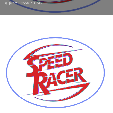
페니웨이™
2008. 5. 9. 09:44