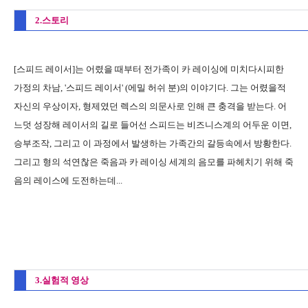
2.스토리
[스피드 레이서]는 어렸을 때부터 전가족이 카 레이싱에 미치다시피한
가정의 차남, '스피드 레이서' (에밀 허쉬 분)의 이야기다. 그는 어렸을적
자신의 우상이자, 형제였던 렉스의 의문사로 인해 큰 충격을 받는다. 어
느덧 성장해 레이서의 길로 들어선 스피드는 비즈니스계의 어두운 이면,
승부조작, 그리고 이 과정에서 발생하는 가족간의 갈등속에서 방황한다.
그리고 형의 석연찮은 죽음과 카 레이싱 세계의 음모를 파헤치기 위해 죽
음의 레이스에 도전하는데...
3.실험적 영상