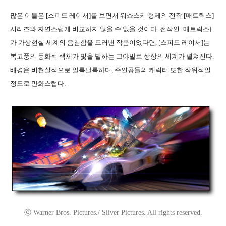
많은 이들은 [스피드 레이서]를 보면서 워쇼스키 형제의 전작 [매트릭스]
시리즈와 자연스럽게 비교하지 않을 수 없을 것이다. 전작인 [매트릭스]
가 가상현실 세계의 음침함을 드러낸 작품이었다면, [스피드 레이서]는
복고풍의 동화적 색체가 빛을 발하는 그야말로 상상의 세계가 펼쳐진다.
배경은 비현실적으로 알록달록하며, 주인공들의 캐릭터 또한 작위적일
정도로 만화스럽다.
ⓒ Warner Bros. Pictures./ Silver Pictures. All rights reserved.