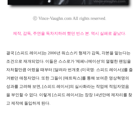
ⓒ Vince-Vaughn.com All rights reserved.
제작, 감독, 주연을 독차지하려 했던 빈스 본. 역시 실패로 끝났다.
결국 [스피드 레이서]는 2006년 워쇼스키 형제가 감독, 각본을 맡는다는
조건으로 재개되었다. 이들은 스스로가 '제페니메이션'의 열렬한 팬임을
자처할만큼 어렸을 때부터 [달려라 번개호 (미국명: 스피드 레이서)]를 즐
겨봤던 애청자였다. 또한 그들이 [매트릭스]를 통해 보여준 영상혁명의
성과를 고려해 보면, [스피드 레이서]의 실사화라는 작업에 적임자였음
을 부인할 수 없다. 이렇게 [스피드 레이서]는 장장 14년만에 제자리를 찾
고 제작에 돌입하게 된다.