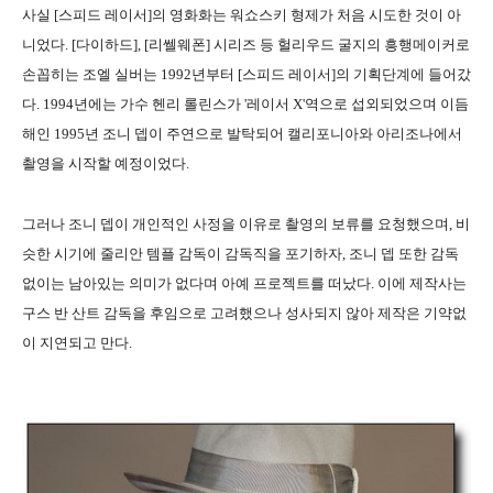
사실 [스피드 레이서]의 영화화는 워쇼스키 형제가 처음 시도한 것이 아
니었다. [다이하드], [리쎌웨폰] 시리즈 등 헐리우드 굴지의 흥행메이커로
손꼽히는 조엘 실버는 1992년부터 [스피드 레이서]의 기획단계에 들어갔
다. 1994년에는 가수 헨리 롤린스가 '레이서 X'역으로 섭외되었으며 이듬
해인 1995년 조니 뎁이 주연으로 발탁되어 캘리포니아와 아리조나에서
촬영을 시작할 예정이었다.
그러나 조니 뎁이 개인적인 사정을 이유로 촬영의 보류를 요청했으며, 비
슷한 시기에 줄리안 템플 감독이 감독직을 포기하자, 조니 뎁 또한 감독
없이는 남아있는 의미가 없다며 아예 프로젝트를 떠났다. 이에 제작사는
구스 반 산트 감독을 후임으로 고려했으나 성사되지 않아 제작은 기약없
이 지연되고 만다.