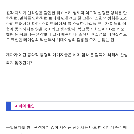
원작 자체가 만화임을 감안한 워쇼스키 형제의 의도적 설정은 영화를 만
화처럼, 만화를 영화처럼 보이게 만들려고 한 그들의 실험적 성향을 고스
란히 드러낸다. 다만 [스피드 레이서]를 관람한 관객들 모두가 이들의 실
험에 동의하지는 않을 것이라고 생각한다. 복고풍의 화면이 CG로 리모
델링 된 위화감은 생각보다 크기 때문이다. 또한 비현실성을 비현실적으
로 표현한 레이싱의 액션역시 기대이상의 감흥을 주지는 않는 편.
게다가 이런 동화적 풍경의 이미지들은 이미 팀 버튼 감독에 의해서 완성
되지 않았던가?
4.비의 출연
무엇보다도 한국관객에게 있어 가장 큰 관심사는 바로 한국의 가수겸 배