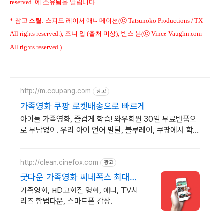
reserved. 에 소유됨을 알립니다.
* 참고 스틸: 스피드 레이서 애니메이션(ⓒ Tatsunoko Productions / TX
All rights reserved.), 조니 뎁 (출처 미상), 빈스 본(ⓒ Vince-Vaughn.com
All rights reserved.)
http://m.coupang.com
광고
가족영화 쿠팡 로켓배송으로 빠르게
아이들 가족영화, 즐겁게 학습! 와우회원 30일 무료반품으
로 부담없이. 우리 아이 언어 발달, 블루레이, 쿠팡에서 학습
콘텐츠를 시작하세요.
http://clean.cinefox.com
광고
굿다운 가족영화 씨네폭스 최대3
만원+10%추가적립
가족영화, HD고화질 영화, 애니, TV시
리즈 합법다운, 스마트폰 감상.