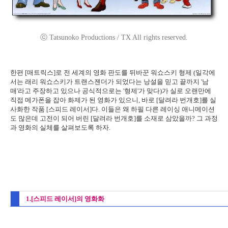
ⓒ Tatsunoko Productions / TX All rights reserved.
한편 [매트릭스]로 전 세계의 영화 판도를 뒤바꾼 워쇼스키 형제 (일각에
서는 래리 워쇼스키가 트랜스젠더가 되었다는 낭설을 믿고 끝까지 '남
매'라고 주장하고 있으나 공식적으로는 '형제'가 맞다)가 실로 오랜만에
직접 메가폰을 잡아 화제가 된 영화가 있으니, 바로 [달려라 번개호]를 실
사화한 작품 [스피드 레이서]다. 이들은 왜 하필 다른 레이싱 애니메이션
도 많은데 고전이 되어 버린 [달려라 번개호]를 소재로 삼았을까? 그 과정
과 영화의 실체를 살펴보도록 하자.
1.[스피드 레이서]의 영화화