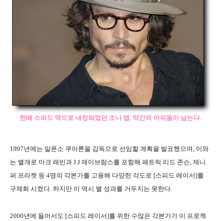
한때 스피드 역으로 내정되었던 조니 뎁. 약간의 아쉬움이 남는다.
1997년에는 알폰소 쿠아론을 감독으로 선임할 계획을 발표했으며, 이와
는 별개로 마크 레빈과 J.J 애이브람스를 포함해 패트릭 리드 존슨, 제니
퍼 프라켓 등 4명의 각본가를 고용해 다양한 각도로 [스피드 레이서]를
구체화 시켰다. 하지만 이 역시 별 성과를 거두지는 못한다.
2000년에 들어서도 [스피드 레이서]를 위한 수많은 각본가가 이 프로젝