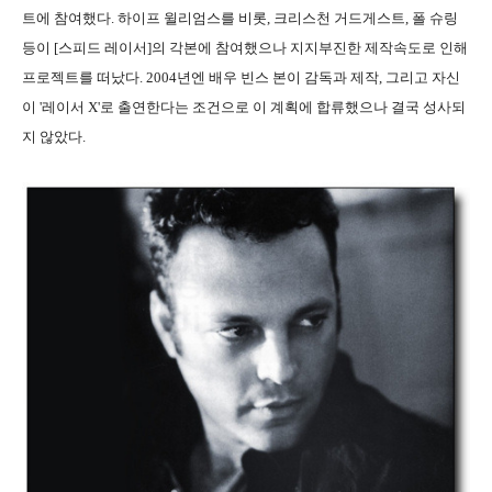
트에 참여했다. 하이프 윌리엄스를 비롯, 크리스천 거드게스트, 폴 슈링
등이 [스피드 레이서]의 각본에 참여했으나 지지부진한 제작속도로 인해
프로젝트를 떠났다. 2004년엔 배우 빈스 본이 감독과 제작, 그리고 자신
이 '레이서 X'로 출연한다는 조건으로 이 계획에 합류했으나 결국 성사되
지 않았다.