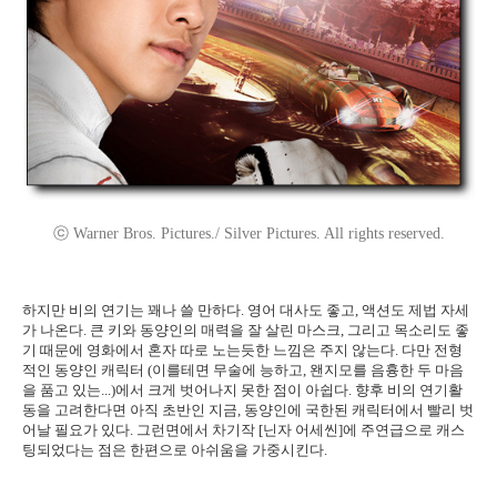
ⓒ Warner Bros. Pictures./ Silver Pictures. All rights reserved.
하지만 비의 연기는 꽤나 쓸 만하다. 영어 대사도 좋고, 액션도 제법 자세
가 나온다. 큰 키와 동양인의 매력을 잘 살린 마스크, 그리고 목소리도 좋
기 때문에 영화에서 혼자 따로 노는듯한 느낌은 주지 않는다. 다만 전형
적인 동양인 캐릭터 (이를테면 무술에 능하고, 왠지모를 음흉한 두 마음
을 품고 있는...)에서 크게 벗어나지 못한 점이 아쉽다. 향후 비의 연기활
동을 고려한다면 아직 초반인 지금, 동양인에 국한된 캐릭터에서 빨리 벗
어날 필요가 있다. 그런면에서 차기작 [닌자 어세씬]에 주연급으로 캐스
팅되었다는 점은 한편으로 아쉬움을 가중시킨다.