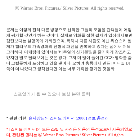
ⓒ Warner Bros. Pictures./ Silver Pictures. All rights reserved.
문제는 이렇게 전혀 다른 방향으로 선회한 그들의 모험을 관객들이 어떻
게 평가할 것인가 하는 것이다. 실제로 영화를 접한 필자의 입장에서보면
감탄보다는 실망쪽에 가까웠으며, 특히나 다른 사람도 아닌 워쇼스키 형
제가 헐리우드 가족영화의 전형적 패턴을 반복하고 있다는 점에서 더욱
그러하다. 마케팅에 있어서는 '비주얼의 신기원'임을 줄기차게 강조하고
있지만 별로 달라보이는 것은 없다. 그저 더 많이 들어간 CG가 영화를 좀
더 그럴듯하게 포장하고 있을 뿐이다. 오히려 홍콩에서 만든 [이니셜 D]
쪽이 더 나았다고 생각한다면 이는 너무 가혹한 평가인 것일까.
스포일러가 될 수 있으니 보실 분만 클릭
* 관련 리뷰:
은사장님의 스피드 레이서 (2008) 정보 총정리
* [스피드 레이서]의 모든 스틸 및 사진은 인용의 목적으로만 사용되었으
며, 관련된 권리는 ⓒ Warner Bros. Pictures./ Silver Pictures. All rights