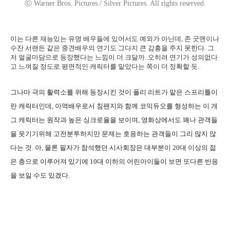
ⓒ Warner Bros. Pictures./ Silver Pictures. All rights reserved.
이는 다른 재능있는 유명 배우들에 있어서도 예외가 아닌데, 존 굿맨이나
수잔 서랜든 같은 중견배우의 연기도 그다지 큰 감흥을 주지 못한다. 그
저 얼굴마담으로 등장했다는 느낌이 더 크달까. 오히려 연기가 성의없다
고 느껴질 정도로 평면적인 캐릭터를 맡았다는 쪽이 더 정확할 듯.
그나마 극의 활력소를 위해 등장시킨 것이 폴리 리트가 맡은 스프리틀이
란 캐릭터인데, 아역배우로서 침팬지와 함께 코믹듀오를 형성하는 이 개
그 캐릭터는 원작과 높은 싱크로율을 보이며, 영화상에서도 꽤나 관객들
을 웃기기위해 고전분투하지만 문제는 호응하는 관객들이 그리 많지 않
다는 것. 아, 물론 필자가 참석했던 시사회장은 대부분이 20대 이상의 젊
은 층으로 이루어져 있기에 10대 이하의 어린아이들이 보면 또다른 반응
을 보일 수도 있겠다.