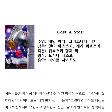
여러분들은 '레이싱 애니메이션' 하면 어떤 작품이 떠오르는가? [이니셜
D]라던가 [사이버 포뮬러]가 먼저 생각나는가? 그렇다면 아마도 당신은
비교적 신세대에 속한다고 생각한다. 반면, [달려라 번개호]가 생각나는