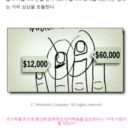
는 가히 상상을 초월한다.
© Weinstein Company. All rights reserved.
손가락을 돈으로 환산해 암묵적인 양자택일을 강요하다니.. 이게 사람이
할 짓인가?