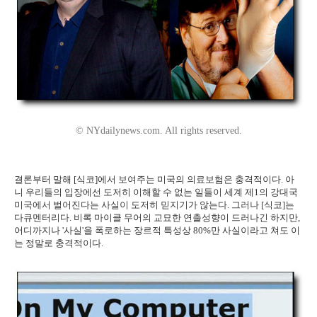
© NYdailynews.com. All rights reserved.
결론부터 말해 [식코]에서 보여주는 미국의 의료보험은 충격적이다. 아
니 우리들의 입장에선 도저히 이해할 수 없는 일들이 세계 제1의 강대국
미국에서 벌어진다는 사실이 도저히 믿지기가 않는다. 그러나 [식코]는
다큐멘터리다. 비록 마이클 무어의 교묘한 연출성향이 드러나긴 하지만,
어디까지나 '사실'을 폭로하는 장르적 특성상 80%만 사실이라고 쳐도 이
는 정말로 충격적이다.