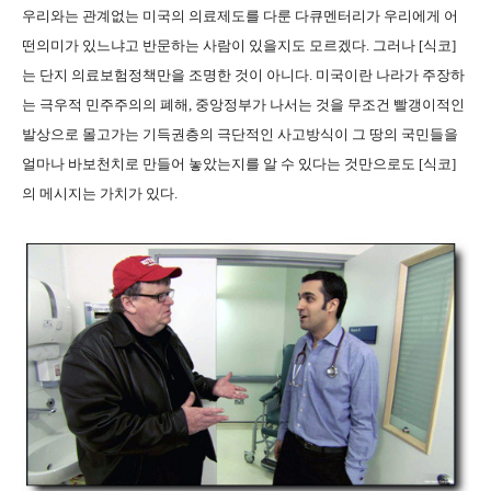
우리와는 관계없는 미국의 의료제도를 다룬 다큐멘터리가 우리에게 어
떤의미가 있느냐고 반문하는 사람이 있을지도 모르겠다. 그러나 [식코]
는 단지 의료보험정책만을 조명한 것이 아니다. 미국이란 나라가 주장하
는 극우적 민주주의의 폐해, 중앙정부가 나서는 것을 무조건 빨갱이적인
발상으로 몰고가는 기득권층의 극단적인 사고방식이 그 땅의 국민들을
얼마나 바보천치로 만들어 놓았는지를 알 수 있다는 것만으로도 [식코]
의 메시지는 가치가 있다.