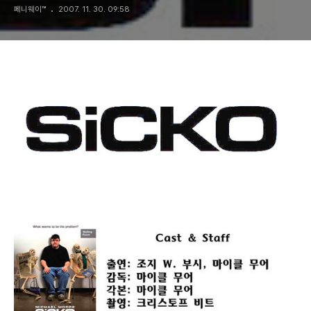
페니웨이™
2007. 11. 30. 09:58