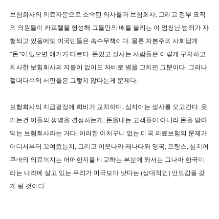
보험회사의 의료자문으로 소속된 의사들과 보험회사, 그리고 정부 요직
의 의원들이 카르텔을 형성해 그들만의 배를 불리는 이 엄청난 범죄가 자
행되고 있음에도 미국민들은 속수무책이다. 물론 자본주의 사회답게
"돈"이 있으면 얘기가 다르다. 돈있고 잘사는 사람들은 이렇게 구차하고
치사한 보험회사의 지불이 없이도 자비로 병을 고치면 그뿐이다. 그러나
절대다수의 서민들은 그렇지 않다는게 문제다.
보험회사의 지급결정에 희비가 교차하며, 심지어는 생사를 오고간다. 웃
기는건 이들의 생명을 결정하는게, 돈을내는 고객들이 아니라 돈을 받아
먹는 보험회사라는 거다. 이러한 어처구니 없는 미국 의료보험의 문제가
어디서부터 꼬여왔는지, 그리고 이웃나라 캐나다와 영국, 프랑스, 심지어
쿠바의 의료복지는 어떠한지를 비교하는 부분에 와서는 그나마 한국이
라는 나라에 살고 있는 우리가 미국보다 낫다는 (상대적인) 안도감을 갖
게 될 것이다.