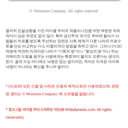
© Weinstein Company. All rights reserved.
철저히 반골성향을 가진 마이클 무어의 작품이니만큼 어떤 부분은 작위
적이다 싶은 부면도 없지 않다. 특히 공산주의 국가인 쿠바에 들어가 사
람들의 치료를 받도록 주선하는 장면은 사회 체계가 다른 나라의 의료수
준을 단순 비교하는 다소 비합리적인 방법을 취하고 있다. 그러나 [식코]
덕분에 막연히 미국이란 나라가 "기회의 땅"이니 "풍요의 땅"이니 하는
아메리칸 드림을 꿈꾸는 사람에게는 특효약이 될지도 모른다는 생각이
든다. 결국 지상 어디에도 낙원은 없는 법이지만, 적어도 미국은 더더욱
낙원이 아니라는 확신을 주니까 말이다.
* [식코]의 모든 스틸 및 사진은 인용의 목적으로만 사용되었으며, 관련
된 권리는 © Weinstein Company. 에 소유됨을 알립니다.
* 참고스틸: 마이클 무어 시사회장 사진(© NYdailynews.com. All rights
reserved.)