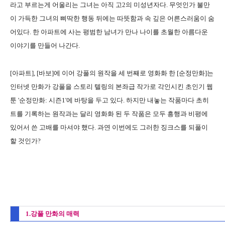
라고 부르는게 어울리는 그녀는 아직 고2의 미성년자다. 무엇인가 불만
이 가득한 그녀의 삐딱한 행동 뒤에는 따뜻함과 속 깊은 어른스러움이 숨
어있다. 한 아파트에 사는 평범한 남녀가 만나 나이를 초월한 아름다운
이야기를 만들어 나간다.
[아파트], [바보]에 이어 강풀의 원작을 세 번째로 영화화 한 [순정만화]는
인터넷 만화가 강풀을 스토리 텔링의 본좌급 작가로 각인시킨 초인기 웹
툰 '순정만화: 시즌1'에 바탕을 두고 있다. 하지만 내놓는 작품마다 초히
트를 기록하는 원작과는 달리 영화화 된 두 작품은 모두 흥행과 비평에
있어서 쓴 고배를 마셔야 했다. 과연 이번에도 그러한 징크스를 되풀이
할 것인가?
1.강풀 만화의 매력