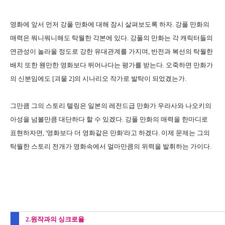
영화에 앞서 먼저 강풀 만화에 대해 잠시 살펴보도록 하자. 강풀 만화의
매력은 뭐니뭐니해도 탁월한 각본에 있다. 강풀의 만화는 각 캐릭터들의
연관성이 놀라울 정도로 강한 유대관계를 가지며, 반전과 복선의 탁월한
배치 또한 웬만한 영화보다 뛰어나다는 평가를 받는다. 오죽하면 만화가
의 신분임에도 [괴물 2]의 시나리오 작가로 발탁이 되었겠는가.
그만큼 그의 스토리 텔링은 일본의 레전드급 만화가 우라사와 나오키의
아성을 넘볼만큼 대단하다 할 수 있겠다. 강풀 만화의 매력을 한마디로
표현하자면, '영화보다 더 영화같은 만화'라고 하겠다. 이제 문제는 그의
탁월한 스토리 전개가 영화속에서 얼마만큼의 위력을 발휘하는 가이다.
2.원작과의 싱크로율