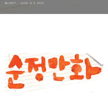
페니웨이™
2008. 12. 5. 09:57