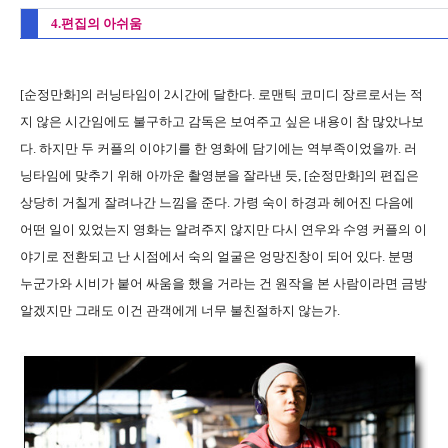
4.편집의 아쉬움
[순정만화]의 러닝타임이 2시간에 달한다. 로맨틱 코미디 장르로서는 적
지 않은 시간임에도 불구하고 감독은 보여주고 싶은 내용이 참 많았나보
다. 하지만 두 커플의 이야기를 한 영화에 담기에는 역부족이었을까. 러
닝타임에 맞추기 위해 아까운 촬영분을 잘라낸 듯, [순정만화]의 편집은
상당히 거칠게 잘려나간 느낌을 준다. 가령 숙이 하경과 헤어진 다음에
어떤 일이 있었는지 영화는 알려주지 않지만 다시 연우와 수영 커플의 이
야기로 전환되고 난 시점에서 숙의 얼굴은 엉망진창이 되어 있다. 분명
누군가와 시비가 붙어 싸움을 했을 거라는 건 원작을 본 사람이라면 금방
알겠지만 그래도 이건 관객에게 너무 불친절하지 않는가.