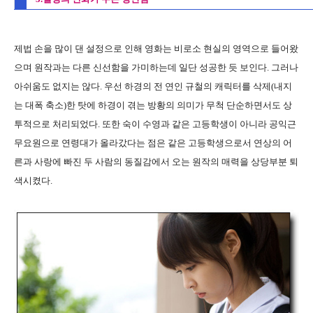
제법 손을 많이 댄 설정으로 인해 영화는 비로소 현실의 영역으로 들어왔
으며 원작과는 다른 신선함을 가미하는데 일단 성공한 듯 보인다. 그러나
아쉬움도 없지는 않다. 우선 하경의 전 연인 규철의 캐릭터를 삭제(내지
는 대폭 축소)한 탓에 하경이 겪는 방황의 의미가 무척 단순하면서도 상
투적으로 처리되었다. 또한 숙이 수영과 같은 고등학생이 아니라 공익근
무요원으로 연령대가 올라갔다는 점은 같은 고등학생으로서 연상의 어
른과 사랑에 빠진 두 사람의 동질감에서 오는 원작의 매력을 상당부분 퇴
색시켰다.