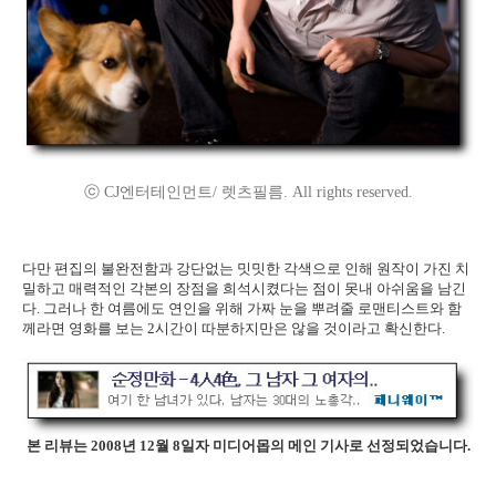
ⓒ CJ엔터테인먼트/ 렛츠필름. All rights reserved.
다만 편집의 불완전함과 강단없는 밋밋한 각색으로 인해 원작이 가진 치
밀하고 매력적인 각본의 장점을 희석시켰다는 점이 못내 아쉬움을 남긴
다. 그러나 한 여름에도 연인을 위해 가짜 눈을 뿌려줄 로맨티스트와 함
께라면 영화를 보는 2시간이 따분하지만은 않을 것이라고 확신한다.
본 리뷰는 2008년 12월 8일자 미디어몹의 메인 기사로 선정되었습니다.