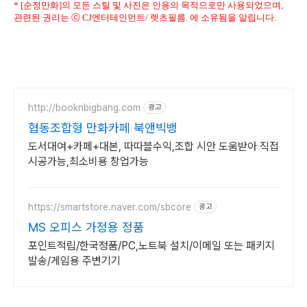
* [순정만화]의 모든 스틸 및 사진은 인용의 목적으로만 사용되었으며,
관련된 권리는 ⓒ CJ엔터테인먼트/ 렛츠필름. 에 소유됨을 알립니다.
http://booknbigbang.com
광고
협동조합형 만화카페 북앤빅뱅
도서대여+카페+대본, 따따블수익,조합 시안 도움받아 직접
시공가능,최소비용 창업가능
https://smartstore.naver.com/sbcore
광고
MS 오피스 가정용 정품
포인트적립/한국정품/PC,노트북 설치/이메일 또는 패키지
발송/게임용 주변기기