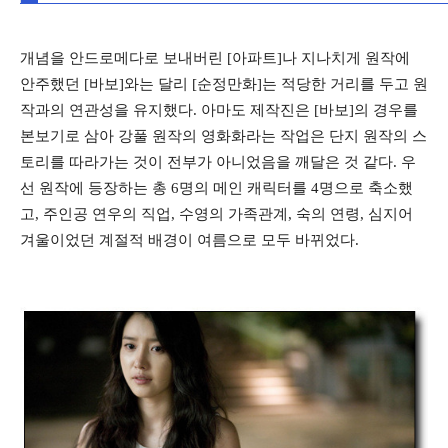
개념을 안드로메다로 보내버린 [아파트]나 지나치게 원작에
안주했던 [바보]와는 달리 [순정만화]는 적당한 거리를 두고 원
작과의 연관성을 유지했다. 아마도 제작진은 [바보]의 경우를
본보기로 삼아 강풀 원작의 영화화라는 작업은 단지 원작의 스
토리를 따라가는 것이 전부가 아니었음을 깨달은 것 같다. 우
선 원작에 등장하는 총 6명의 메인 캐릭터를 4명으로 축소했
고, 주인공 연우의 직업, 수영의 가족관계, 숙의 연령, 심지어
겨울이었던 계절적 배경이 여름으로 모두 바뀌었다.