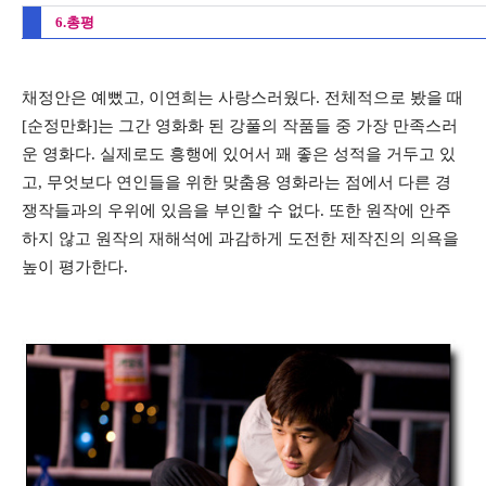
6.총평
채정안은 예뻤고, 이연희는 사랑스러웠다. 전체적으로 봤을 때
[순정만화]는 그간 영화화 된 강풀의 작품들 중 가장 만족스러
운 영화다. 실제로도 흥행에 있어서 꽤 좋은 성적을 거두고 있
고, 무엇보다 연인들을 위한 맞춤용 영화라는 점에서 다른 경
쟁작들과의 우위에 있음을 부인할 수 없다. 또한 원작에 안주
하지 않고 원작의 재해석에 과감하게 도전한 제작진의 의욕을
높이 평가한다.