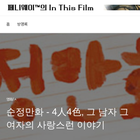
홈
방명록
영화/ㅅ
순정만화 - 4人4色, 그 남자 그
여자의 사랑스런 이야기