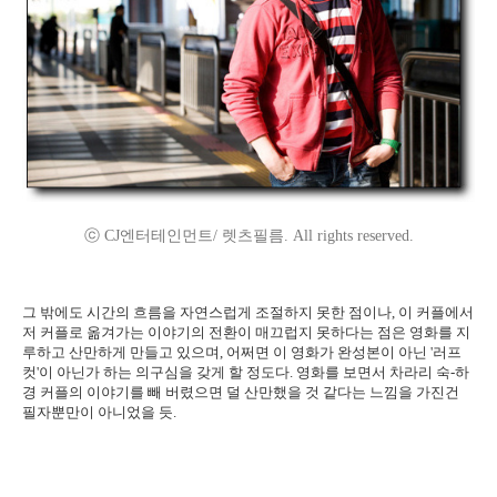
ⓒ CJ엔터테인먼트/ 렛츠필름. All rights reserved.
그 밖에도 시간의 흐름을 자연스럽게 조절하지 못한 점이나, 이 커플에서
저 커플로 옮겨가는 이야기의 전환이 매끄럽지 못하다는 점은 영화를 지
루하고 산만하게 만들고 있으며, 어쩌면 이 영화가 완성본이 아닌 '러프
컷'이 아닌가 하는 의구심을 갖게 할 정도다. 영화를 보면서 차라리 숙-하
경 커플의 이야기를 빼 버렸으면 덜 산만했을 것 같다는 느낌을 가진건
필자뿐만이 아니었을 듯.