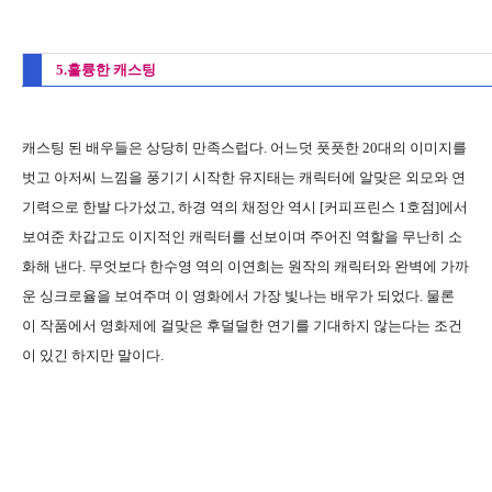
5.훌륭한 캐스팅
캐스팅 된 배우들은 상당히 만족스럽다. 어느덧 풋풋한 20대의 이미지를
벗고 아저씨 느낌을 풍기기 시작한 유지태는 캐릭터에 알맞은 외모와 연
기력으로 한발 다가섰고, 하경 역의 채정안 역시 [커피프린스 1호점]에서
보여준 차갑고도 이지적인 캐릭터를 선보이며 주어진 역할을 무난히 소
화해 낸다. 무엇보다 한수영 역의 이연희는 원작의 캐릭터와 완벽에 가까
운 싱크로율을 보여주며 이 영화에서 가장 빛나는 배우가 되었다. 물론
이 작품에서 영화제에 걸맞은 후덜덜한 연기를 기대하지 않는다는 조건
이 있긴 하지만 말이다.