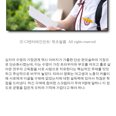
ⓒ CJ엔터테인먼트/ 렛츠필름. All rights reserved.
심지어 수영의 가정관계 역시 아버지가 가출한 단순 편모슬하의 가정으
로 단순화시켰는데, 이는 수영이 가진 트라우마와 부모를 여의고 홀로 살
아온 연우의 고독함을 서로 사랑으로 치유한다는 핵심적인 주제를 밋밋
하고 추상적으로 바꾸어 놓았다. 따라서 영화는 여고생과 노총각 커플이
왜 서로에게 이끌릴 수밖에 없었는지에 대한 설득력에 있어서 적잖은 헛
점을 드러낸다. 하긴 각색에 참여한 스크립터가 무려 9명에 달하니 이 정
도로 균형을 잡은게 오히려 기적에 가깝다고 해야 하나.