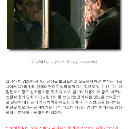
© 20th Century Fox. All rights reserved.
그나마 이 영화가 관객의 관심을 붙잡으려고 집요하게 애쓴 흔적은 배급
사에서 2개의 멀티 엔딩버젼으로 상영을 했다는 점으로 알 수 있는데, 이
점은 어느정도 실효를 거둔 듯 하다. 마치 꿈보다 해몽이 더 좋듯, 너무나
뻔한 내용의 영화에 미묘한 차이를 보인 2분간의 다른 엔딩을 보여줌으
로 결말에 대한 관객의 재해석을 유도한 셈이다. [식스센스]를 능가하는
반전을 찾으려는 관객에게는 비추, 다코타 패닝의 영악한 연기력을 감상
하려는 분에게는 권할 만한 영화다.
* [숨바꼭질]의 모든 스틸 및 사진은 인용의 목적으로만 사용되었으며,