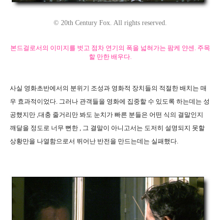
© 20th Century Fox. All rights reserved.
본드걸로서의 이미지를 벗고 점차 연기의 폭을 넓혀가는 팜케 얀센. 주목
할 만한 배우다.
사실 영화초반에서의 분위기 조성과 영화적 장치들의 적절한 배치는 매
우 효과적이었다. 그러나 관객들을 영화에 집중할 수 있도록 하는데는 성
공했지만 ,대충 줄거리만 봐도 눈치가 빠른 분들은 어떤 식의 결말인지
깨달을 정도로 너무 뻔한 , 그 결말이 아니고서는 도저히 설명되지 못할
상황만을 나열함으로서 뛰어난 반전을 만드는데는 실패했다.