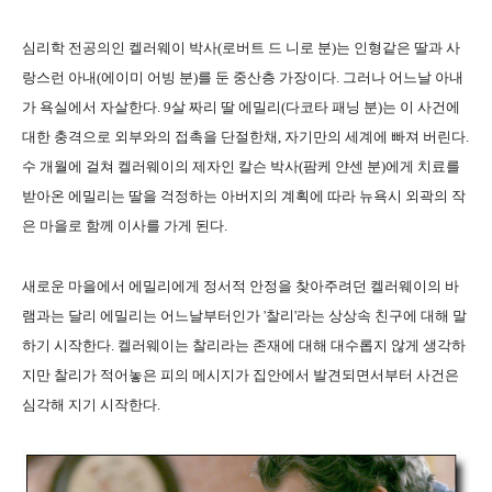
심리학 전공의인 켈러웨이 박사(로버트 드 니로 분)는 인형같은 딸과 사
랑스런 아내(에이미 어빙 분)를 둔 중산층 가장이다. 그러나 어느날 아내
가 욕실에서 자살한다. 9살 짜리 딸 에밀리(다코타 패닝 분)는 이 사건에
대한 충격으로 외부와의 접촉을 단절한채, 자기만의 세계에 빠져 버린다.
수 개월에 걸쳐 켈러웨이의 제자인 칼슨 박사(팜케 얀센 분)에게 치료를
받아온 에밀리는 딸을 걱정하는 아버지의 계획에 따라 뉴욕시 외곽의 작
은 마을로 함께 이사를 가게 된다.
새로운 마을에서 에밀리에게 정서적 안정을 찾아주려던 켈러웨이의 바
램과는 달리 에밀리는 어느날부터인가 '찰리'라는 상상속 친구에 대해 말
하기 시작한다. 켈러웨이는 찰리라는 존재에 대해 대수롭지 않게 생각하
지만 찰리가 적어놓은 피의 메시지가 집안에서 발견되면서부터 사건은
심각해 지기 시작한다.