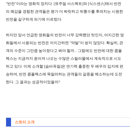
"반전"이라는 영화적 장치다. [유주얼 서스펙트]와 [식스센스]에서 반전
의 쾌감을 경험한 관객들은 뭔가 더 짜릿하고 뒤통수를 후려치는 시원한
반전을 갈구하게 되기에 이르렀다.
하지만 앞서 언급한 영화들의 반전이 너무 강력했던 탓인지, 어지간한 영
화들에서 사용되는 반전은 어지간하면 "약발"이 받지 않았다. 확실히, 관
객의 수준이 그만큼 높아졌다고 봐야 할까... 그럼에도 반전에 대한 콤플
렉스는 지금까지 쏟아져 나오는 수많은 스릴러물에서 계속적으로 시도
하고 있다. 이제 소개할 [숨바꼭질]은 연기력 출중한 두 배우의 입지에 편
승하여, 반전 콤플렉스에 목말라하는 관객들의 갈증을 해소하는데 도전
한다. 그 결과는 성공적이었을까?
스토리 소개