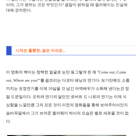
이며, 그가 원하는 것은 무엇인가? 결말이 밝혀질 때 켈러웨이는 진실에
대해 경악한다.
시작은 훌륭한, 끝은 아쉬운...
이 영화의 백미는 창백한 얼굴로 눈만 동그랗게 뜬 채 "Come out, Come
out ,Where are you?"를 읊조리는 다코타 패닝의 연기다. 보기만해도 소름
끼치는 표정연기를 이제 10살을 갓 넘긴 아역배우가 소화해 낸다는건 정
말 드문일이다. 오히려 연기의 달인인 로버트 드 니로의 연기는 이제 식
상함을 느낄만큼 그의 모든 것이 이전의 영화들을 통해 보여주어서인지
숨바꼭질에서 그가 보여준 켈러웨이 박사의 모습은 별로 새로울 것이 없
다.