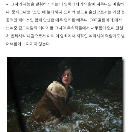
시 그녀의 재능을 발휘하기에는 이 영화에서의 역할이 너무나도 미흡하
다. 문자그대로 "조연"에 불과하다. 오히려 본드걸 출신으로서는 가장 성
공적인 케이스인 팜케 얀센은 매우 영리한 배우다. [007 골든아이]에서
보여준 팜므파탈의 이미지를 그녀의 후속작들에서 서두름이 없이 천천
히 변화시켜 나감으로서 이제 이 영화에서 지적인 여의사의 역할에도 별
어색함이 느껴지지 않는다.