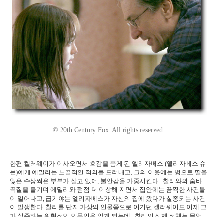
© 20th Century Fox. All rights reserved.
한편 켈러웨이가 이사오면서 호감을 품게 된 엘리자베스 (엘리자베스 슈
분)에게 에밀리는 노골적인 적의를 드러내고, 그의 이웃에는 병으로 딸을
잃은 수상쩍은 부부가 살고 있어, 불안감을 가중시킨다. 찰리와의 숨바
꼭질을 즐기며 에밀리와 점점 더 이상해 지면서 집안에는 끔찍한 사건들
이 일어나고, 급기야는 엘리자베스가 자신의 집에 왔다가 실종되는 사건
이 발생한다. 찰리를 단지 가상의 인물쯤으로 여기던 켈러웨이도 이제 그
가 실존하는 위협적인 인물임을 알게 되는데.. 찰리의 실제 정체는 무엇