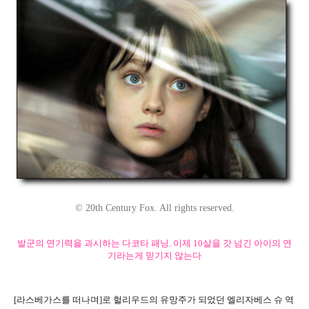
© 20th Century Fox. All rights reserved.
발군의 연기력을 과시하는 다코타 패닝. 이제 10살을 갓 넘긴 아이의 연
기라는게 믿기지 않는다
[라스베가스를 떠나며]로 헐리우드의 유망주가 되었던 엘리자베스 슈 역