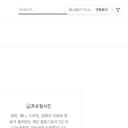
페니웨이™의 In This Film
구독하기
영화, 애니, 드라마, 만화의 리뷰와 정
보가 들어있는 개인 블로그로서 1인 미
디어 포털의 가능성에 도전중입니다.