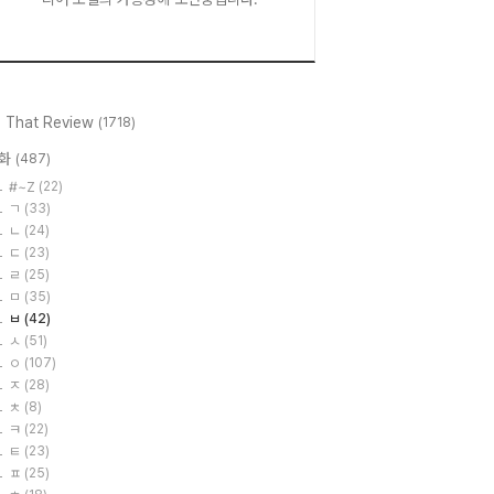
l That Review
(1718)
화
(487)
#~Z
(22)
ㄱ
(33)
ㄴ
(24)
ㄷ
(23)
ㄹ
(25)
ㅁ
(35)
ㅂ
(42)
ㅅ
(51)
ㅇ
(107)
ㅈ
(28)
ㅊ
(8)
ㅋ
(22)
ㅌ
(23)
ㅍ
(25)