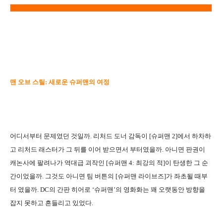
맨 오브 스틸: 새로운 슈퍼맨의 여정
어디서부터 문제였던 것일까. 리처드 도너 감독이 [슈퍼맨 2]에서 하차하
고 리처드 래스터가 그 뒤를 이어 받으면서 부터였을까. 아니면 판권이
캐논사에 팔려나가 역대급 괴작인 [슈퍼맨 4: 최강의 적]이 탄생한 그 순
간이었을까. 그것도 아니면 팀 버튼의 [슈퍼맨 라이브즈]가 좌초될 때부
터 였을까. DC의 간판 히어로 ‘슈퍼맨’의 영화화는 꽤 오랫동안 방향을
잡지 못하고 흔들리고 있었다.