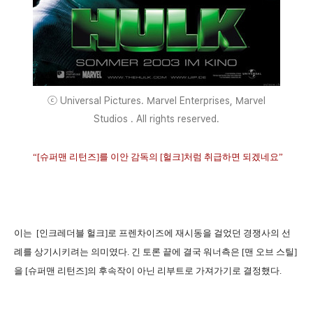
ⓒ Universal Pictures. Marvel Enterprises, Marvel
Studios . All rights reserved.
“[슈퍼맨 리턴즈]를 이안 감독의 [헐크]처럼 취급하면 되겠네요”
이는 [인크레더블 헐크]로 프렌차이즈에 재시동을 걸었던 경쟁사의 선
례를 상기시키려는 의미였다. 긴 토론 끝에 결국 워너측은 [맨 오브 스틸]
을 [슈퍼맨 리턴즈]의 후속작이 아닌 리부트로 가져가기로 결정했다.