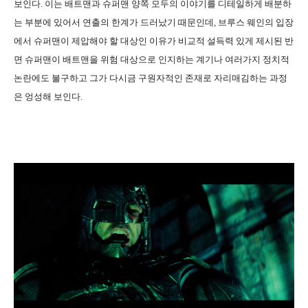
보인다. 이는 배트맨과 슈퍼맨 양쪽 모두의 이야기를 디테일하게 배분하
는 부분에 있어서 연출의 한계가 드러났기 때문인데, 브루스 웨인의 입장
에서 슈퍼맨이 제압해야 할 대상인 이유가 비교적 설득력 있게 제시된 반
면 슈퍼맨이 배트맨을 위험 대상으로 인지하는 계기나 여러가지 정치적
논란에도 불구하고 그가 다시금 구원자적인 존재로 자리매김하는 과정
은 엉성해 보인다.