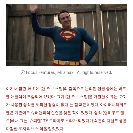
ⓒ Focus Features, Miramax . All rights reserved.
여기서 잠깐. 애초에 [맨 오브 스틸]의 감독으로 논의된 인물 중에는 바로
벤 애플렉이 포함되어 있었다. 그가 [맨 오브 스틸]을 거절한 이유는 ‘CG
가 사용된 영화를 제작한 경험이 없다’는 점 때문이었다. 아이러니하게도
벤은 기존에도 슈퍼맨과의 인연을 맺은 적이 있었다. 영화 [헐리우드 랜
드]에서 그는 ‘슈퍼맨’ TV 드라마로 스타가 되었다가 의문의 자살로 생을
마감한 조지 리브스 역을 맡았었다.