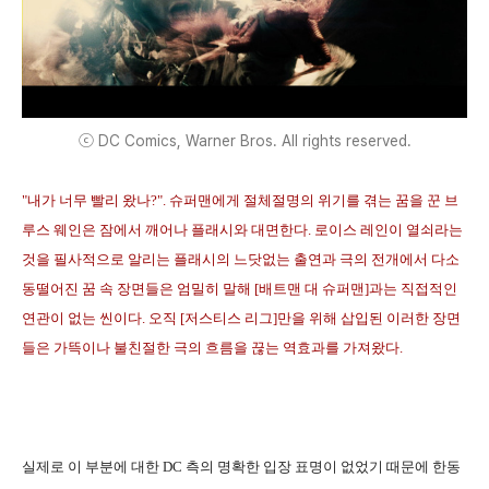
ⓒ DC Comics, Warner Bros. All rights reserved.
"내가 너무 빨리 왔나?".
슈퍼맨에게 절체
절명의 위기를 겪는 꿈을 꾼 브
루스 웨인은 잠에서 깨어나 플래시와 대면한다. 로이스 레인이 열쇠라는
것을 필사적으로 알리는 플래시의 느닷없는 출연과 극의 전개에서 다소
동떨어진 꿈 속 장면들은 엄밀히 말해 [배트맨 대 슈퍼맨]과는 직접적인
연관이 없는 씬이다. 오직 [저스티스 리그]만을 위해 삽입된 이러한 장면
들은 가뜩이나 불친절한 극의 흐름을 끊는 역효과를 가져왔다.
실제로 이 부분에 대한 DC 측의 명확한 입장 표명이 없었기 때문에 한동