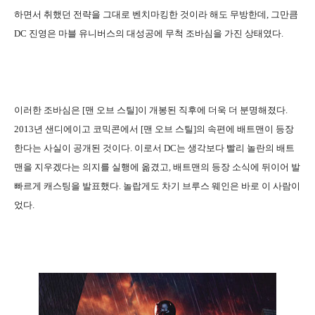
하면서 취했던 전략을 그대로 벤치마킹한 것이라 해도 무방한데, 그만큼
DC 진영은 마블 유니버스의 대성공에 무척 조바심을 가진 상태였다.
이러한 조바심은 [맨 오브 스틸]이 개봉된 직후에 더욱 더 분명해졌다.
2013년 샌디에이고 코믹콘에서 [맨 오브 스틸]의 속편에 배트맨이 등장
한다는 사실이 공개된 것이다. 이로서 DC는 생각보다 빨리 놀란의 배트
맨을 지우겠다는 의지를 실행에 옮겼고, 배트맨의 등장 소식에 뒤이어 발
빠르게 캐스팅을 발표했다. 놀랍게도 차기 브루스 웨인은 바로 이 사람이
었다.