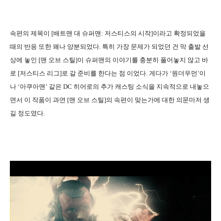
속편의 제목이 [배트맨 대 슈퍼맨: 저스티스의 시작]이라고 확정되었을
때의 반응 또한 꽤나 양분되었다. 특히 가장 문제가 되었던 건 막 출발 선
상에 놓인 [맨 오브 스틸]이 슈퍼맨의 이야기를 충분히 풀어놓지 않고 바
로 [저스티스 리그]로 갈 준비를 한다는 점 이었다. 게다가 ‘원더우먼’이
나 ‘아쿠아맨’ 같은 DC 히어로의 추가 캐스팅 소식을 지속적으로 내놓으
면서 이 작품이 과연 [맨 오브 스틸]의 속편이 맞는가에 대한 의문마저 생
길 정도였다.