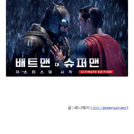
글 | 페니웨이 (
http://
pennyway.net
/
)