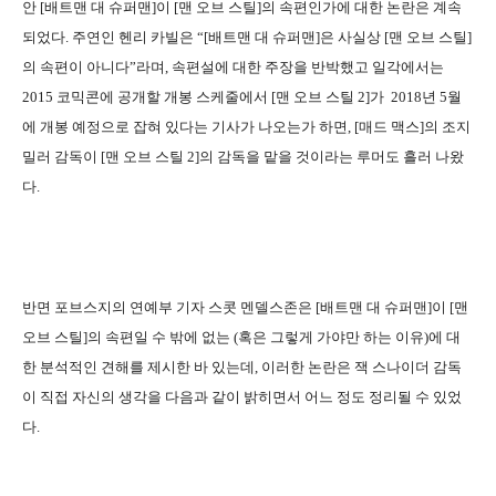
안 [배트맨 대 슈퍼맨]이 [맨 오브 스틸]의 속편인가에 대한 논란은 계속
되었다. 주연인 헨리 카빌은 “[배트맨 대 슈퍼맨]은 사실상 [맨 오브 스틸]
의 속편이 아니다”라며, 속편설에 대한 주장을 반박했고 일각에서는
2015 코믹콘에 공개할 개봉 스케줄에서 [맨 오브 스틸 2]가 2018년 5월
에 개봉 예정으로 잡혀 있다는 기사가 나오는가 하면, [매드 맥스]의 조지
밀러 감독이 [맨 오브 스틸 2]의 감독을 맡을 것이라는 루머도 흘러 나왔
다.
반면 포브스지의 연예부 기자 스콧 멘델스존은 [배트맨 대 슈퍼맨]이 [맨
오브 스틸]의 속편일 수 밖에 없는 (혹은 그렇게 가야만 하는 이유)에 대
한 분석적인 견해를 제시한 바 있는데, 이러한 논란은 잭 스나이더 감독
이 직접 자신의 생각을 다음과 같이 밝히면서 어느 정도 정리될 수 있었
다.