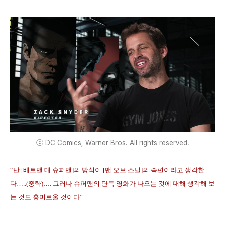
ⓒ DC Comics, Warner Bros. All rights reserved.
“난 [배트맨 대 슈퍼맨]의 방식이 [맨 오브 스틸]의 속편이라고 생각한
다…..(중략)…. 그러나 슈퍼맨의 단독 영화가 나오는 것에 대해 생각해 보
는 것도 흥미로울 것이다”