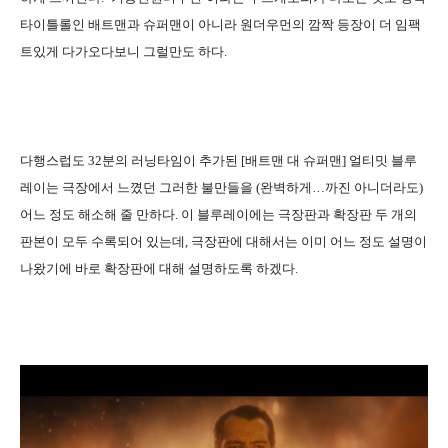
타이틀롤인 배트맨과 슈퍼맨이 아니라 원더우먼의 깜짝 등장이 더 임팩
트있게 다가오다보니 그럴만도 하다.
다행스럽도 32분의 러닝타임이 추가된 [배트맨 대 슈퍼맨] 얼티밋 블루
레이는 극장에서 느꼈던 그러한 불만들을 (완벽하게…까진 아니더라도)
어느 정도 해소해 줄 만하다. 이 블루레이에는 극장판과 확장판 두 개의
판본이 모두 수록되어 있는데, 극장판에 대해서는 이미 어느 정도 설명이
나왔기에 바로 확장판에 대해 설명하도록 하겠다.