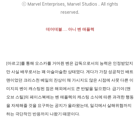
ⓒ Marvel Enterprises, Marvel Studios . All rights
reserved.
데어데
블…. 아니 벤 애플렉
[아르고]를 통해 오스카를 거머쥔 벤은 감독으로서의 능력은 인정받았지
만 사실 배우로서는 꽤 아슬아슬한 상태였다. 게다가 가장 성공적인 배트
맨이었던 크리스천 베일의 잔상이 채 가시지도 않은 시점에 사뭇 다른 이
미지의 벤이 캐스팅된 점은 해외에서도 큰 반발을 일으켰다. 급기야 [맨
오브 스틸]의 페이스북에는 벤 애플렉의 캐스팅 소식에 따른 과격한 행동
을 자제해줄 것을 요구하는 공지가 올라왔는데, 일각에서 살해위협까지
하는 극단적인 반응까지 나왔기 때문이다.