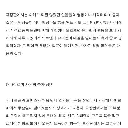
극장판에서는 이해가 되질 않았던 인물들의 행동이나 캐릭터의 비중과
같은 문제점들이 이번 확장판을 통해 어느 정도 보강되었다. 특히나 위에
서 지적했듯 배트맨에 비해 개연성이 모호했던 슈퍼맨의 행동을 보다 자
세하게 다루고 있어서 배트맨과 슈퍼맨이 대결을 벌이는 이유가 좀 더 명
확해졌다. 두 말이 필요없다. 백문이 불여일견. 추가된 몇몇 장면들은 다
음과 같다.
▷나이로미 사건의 추가 장면
지미 올슨과 로이스가 처음 만나 인사를 나누는 장면에서 시작해 나이로
미에서 무슨일이 벌어졌는지가 상세하게 나온다. 극장판에서는 이 부분
의 편집이 매끄럽지 않아 도대체 왜 이 일로 슈퍼맨이 그토록 욕을 먹고
급기야 의회로 불려 나오는지 납득하기 힘든데, 확장판에서는 그 과정이