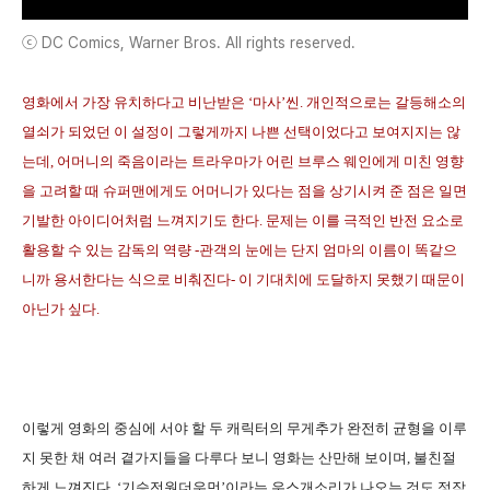
ⓒ DC Comics, Warner Bros. All rights reserved.
영화에서 가장 유치하다고 비난받은 ‘마사’씬. 개인적으로는 갈등해소의
열쇠가 되었던 이 설정이 그렇게까지 나쁜 선택이었다고 보여지지는 않
는데, 어머니의 죽음이라는 트라우마가 어린 브루스 웨인에게 미친 영향
을 고려할 때 슈퍼맨에게도 어머니가 있다는 점을 상기시켜 준 점은 일면
기발한 아이디어처럼 느껴지기도 한다. 문제는 이를 극적인 반전 요소로
활용할 수 있는 감독의 역량 -관객의 눈에는 단지 엄마의 이름이 똑같으
니까 용서한다는 식으로 비춰진다- 이 기대치에 도달하지 못했기 때문이
아닌가 싶다.
이렇게 영화의 중심에 서야 할 두 캐릭터의 무게추가 완전히 균형을 이루
지 못한 채 여러 곁가지들을 다루다 보니 영화는 산만해 보이며, 불친절
하게 느껴진다. ‘기승전원더우먼’이라는 우스개소리가 나오는 것도 정작