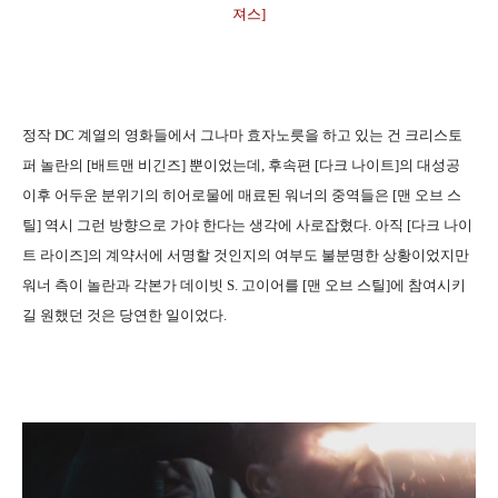
져스]
정작 DC 계열의 영화들에서 그나마 효자노릇을 하고 있는 건 크리스토
퍼 놀란의 [배트맨 비긴즈] 뿐이었는데, 후속편 [다크 나이트]의 대성공
이후 어두운 분위기의 히어로물에 매료된 워너의 중역들은 [맨 오브 스
틸] 역시 그런 방향으로 가야 한다는 생각에 사로잡혔다. 아직 [다크 나이
트 라이즈]의 계약서에 서명할 것인지의 여부도 불분명한 상황이었지만
워너 측이 놀란과 각본가 데이빗 S. 고이어를 [맨 오브 스틸]에 참여시키
길 원했던 것은 당연한 일이었다.