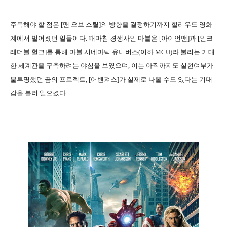
주목해야 할 점은 [맨 오브 스틸]의 방향을 결정하기까지 헐리우드 영화
계에서 벌어졌던 일들이다. 때마침 경쟁사인 마블은 [아이언맨]과 [인크
레더블 헐크]를 통해 마블 시네마틱 유니버스(이하 MCU)라 불리는 거대
한 세계관을 구축하려는 야심을 보였으며, 이는 아직까지도 실현여부가
불투명했던 꿈의 프로젝트, [어벤져스]가 실제로 나올 수도 있다는 기대
감을 불러 일으켰다.