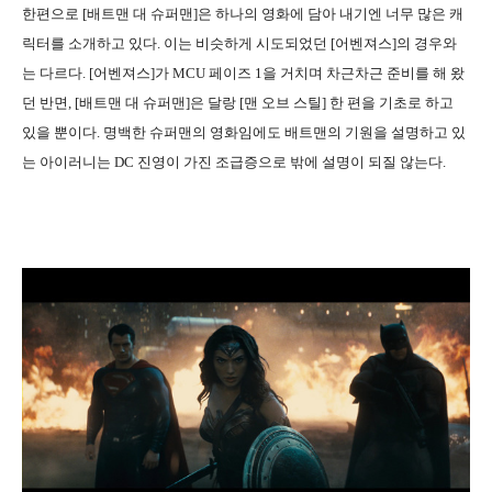
한편으로 [배트맨 대 슈퍼맨]은 하나의 영화에 담아 내기엔 너무 많은 캐
릭터를 소개하고 있다. 이는 비슷하게 시도되었던 [어벤져스]의 경우와
는 다르다. [어벤져스]가 MCU 페이즈 1을 거치며 차근차근 준비를 해 왔
던 반면, [배트맨 대 슈퍼맨]은 달랑 [맨 오브 스틸] 한 편을 기초로 하고
있을 뿐이다. 명백한 슈퍼맨의 영화임에도 배트맨의 기원을 설명하고 있
는 아이러니는 DC 진영이 가진 조급증으로 밖에 설명이 되질 않는다.