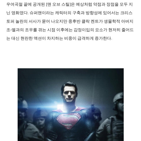
우여곡절 끝에 공개된 [맨 오브 스틸]은 예상처럼 약점과 장점을 모두 지
닌 영화였다. 슈퍼맨이라는 캐릭터의 구축과 방향성에 있어서는 크리스
토퍼 놀란의 서사가 묻어 나오지만 중후반 클락 켄트가 생물학적 아버지
조-엘과의 조우를 겪는 시점 이후에는 감정이입의 요소가 현저히 줄어드
는 대신 현란한 액션이 차지하는 비중이 급격하게 증가한다.