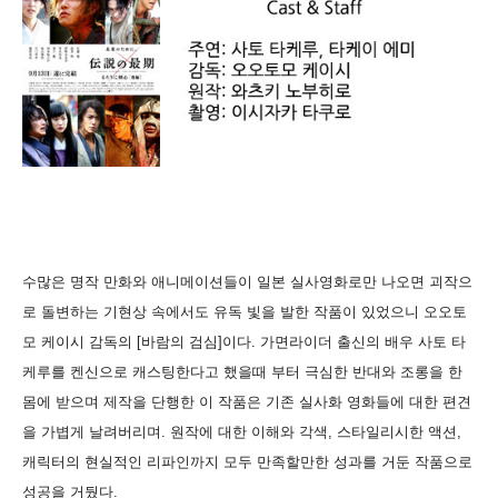
수많은 명작 만화와 애니메이션들이 일본 실사영화로만 나오면 괴작으
로 돌변하는 기현상 속에서도 유독 빛을 발한 작품이 있었으니 오오토
모 케이시 감독의 [바람의 검심]이다. 가면라이더 출신의 배우 사토 타
케루를 켄신으로 캐스팅한다고 했을때 부터 극심한 반대와 조롱을 한
몸에 받으며 제작을 단행한 이 작품은 기존 실사화 영화들에 대한 편견
을 가볍게 날려버리며. 원작에 대한 이해와 각색, 스타일리시한 액션,
캐릭터의 현실적인 리파인까지 모두 만족할만한 성과를 거둔 작품으로
성공을 거뒀다.