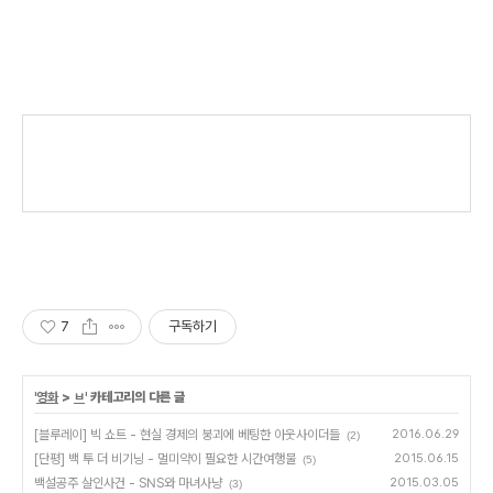
7
구독하기
'
영화
>
ㅂ
' 카테고리의 다른 글
[블루레이] 빅 쇼트 - 현실 경제의 붕괴에 베팅한 아웃사이더들
2016.06.29
(2)
[단평] 백 투 더 비기닝 - 멀미약이 필요한 시간여행물
2015.06.15
(5)
백설공주 살인사건 - SNS와 마녀사냥
2015.03.05
(3)