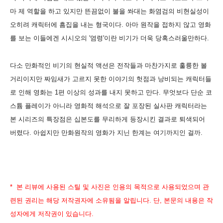
마 제 역할을 하고 있지만 뜬끔없이 불을 쏴대는 화염검의 비현실성이
오히려 캐릭터에 흠집을 내는 형국이다. 아마 원작을 접하지 않고 영화
를 보는 이들에겐 시시오의 '염령'이란 비기가 더욱 당혹스러울만하다.
다소 만화적인 비기의 현실적 액션은 전작들과 마찬가지로 훌륭한 볼
거리이지만 짜임새가 고르지 못한 이야기의 헛점과 낭비되는 캐릭터들
로 인해 영화는 1편 이상의 성과를 내지 못하고 만다. 무엇보다 단순 코
스튬 플레이가 아니라 영화적 해석으로 잘 포장된 실사판 캐릭터라는
본 시리즈의 특장점은 십본도를 무리하게 등장시킨 결과로 퇴색되어
버렸다.
아쉽지만 만화원작의 영화가 지닌 한계는 여기까지인 걸까.
* 본 리뷰에 사용된 스틸 및 사진은 인용의 목적으로 사용되었으며 관
련된 권리는 해당 저작권자에 소유됨을 알립니다. 단, 본문의 내용은 작
성자에게 저작권이 있습니다.