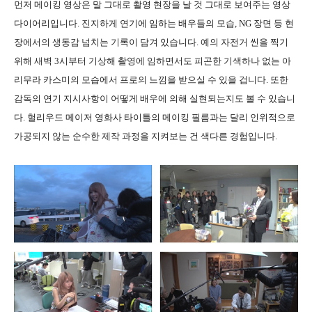
먼저 메이킹 영상은 말 그대로 촬영 현장을 날 것 그대로 보여주는 영상
다이어리입니다. 진지하게 연기에 임하는 배우들의 모습, NG 장면 등 현
장에서의 생동감 넘치는 기록이 담겨 있습니다. 예의 자전거 씬을 찍기
위해 새벽 3시부터 기상해 촬영에 임하면서도 피곤한 기색하나 없는 아
리무라 카스미의 모습에서 프로의 느낌을 받으실 수 있을 겁니다. 또한
감독의 연기 지시사항이 어떻게 배우에 의해 실현되는지도 볼 수 있습니
다. 헐리우드 메이저 영화사 타이틀의 메이킹 필름과는 달리 인위적으로
가공되지 않는 순수한 제작 과정을 지켜보는 건 색다른 경험입니다.