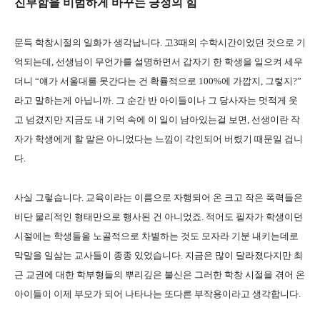
진부함을 비범하게 바꾸는 긍정의 힘
문득 학창시절의 일화가 생각납니다. 고3때의 수학시간이었던 것으로 기
억되는데, 선생님이 무언가를 설명하면서 갑자기 한 학생을 일으켜 세우
더니 “얘가 서울대를 못간다는 건 확률적으로 100%에 가깝지, 그렇지?”
라고 말하는게 아닙니까. 그 순간 반 아이들이나 그 당사자는 멋적게 웃
고 넘겼지만 지금도 내 기억 속에 이 일이 남아있는걸 보면, 선생이란 작
자가 학생에게 할 말은 아니었다는 느낌이 각인되어 버렸기 때문일 겁니
다.
사실 그렇습니다. 교육이라는 이름으로 자행되어 온 크고 작은 폭력들은
비단 물리적인 형태만으로 행사된 건 아니었죠. 적어도 필자가 학생이던
시절에는 학생들을 노골적으로 차별하는 것도 모자라 기분 내키는데로
막말을 일삼는 교사들이 종종 있었습니다. 지금은 많이 달라졌다지만 최
근 교권에 대한 학부형들의 뿌리깊은 불신은 그러한 학창 시절을 겪어 온
아이들이 이제 부모가 되어 나타나는 또다른 부작용이라고 생각합니다.