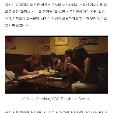
갑자기 이 생각이 떠오른 이유는 츠보타 노부타카의 논픽션 에세이를 영
화로 옮긴 [불량소녀, 너를 응원해!]를 보면서 주인공이 처한 환경, 일본
의 입시제도와 교육문화, 심지어 가정의 모습까지도 한국과 무척 닮아있
었기 때문입니다.
ⓒ Asahi Shimbun, CBC Television, Dentsu.
어린 시절 왕따를 경험하며 이 학교 저 학교를 전전하던 사야카는 마침내