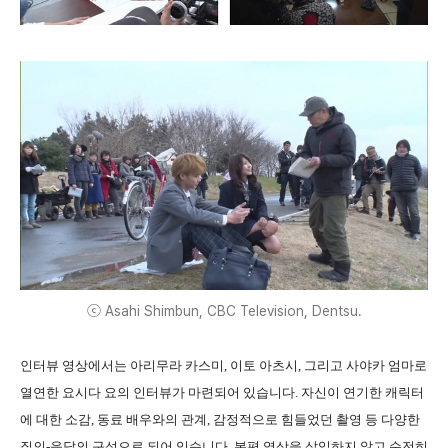
ⓒ Asahi Shimbun, CBC Television, Dentsu.
인터뷰 영상에서는 아리무라 카스미, 이토 아츠시, 그리고 사야카 엄마로
열연한 요시다 요의 인터뷰가 마련되어 있습니다. 자신이 연기한 캐릭터
에 대한 소감, 동료 배우와의 관계, 감정적으로 힘들었던 촬영 등 다양한
질의-응답의 구성으로 되어 있습니다. 본편 영상을 삽입하지 않고 순전히