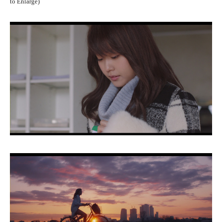
to Enlarge)