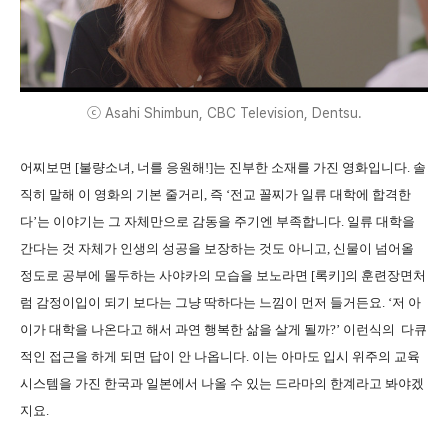
ⓒ Asahi Shimbun, CBC Television, Dentsu.
어찌보면 [불량소녀, 너를 응원해!]는 진부한 소재를 가진 영화입니다. 솔
직히 말해 이 영화의 기본 줄거리, 즉 ‘전교 꼴찌가 일류 대학에 합격한
다’는 이야기는 그 자체만으로 감동을 주기엔 부족합니다. 일류 대학을
간다는 것 자체가 인생의 성공을 보장하는 것도 아니고, 신물이 넘어올
정도로 공부에 몰두하는 사야카의 모습을 보노라면 [록키]의 훈련장면처
럼 감정이입이 되기 보다는 그냥 딱하다는 느낌이 먼저 들거든요. ‘저 아
이가 대학을 나온다고 해서 과연 행복한 삶을 살게 될까?’ 이런식의 다큐
적인 접근을 하게 되면 답이 안 나옵니다. 이는 아마도 입시 위주의 교육
시스템을 가진 한국과 일본에서 나올 수 있는 드라마의 한계라고 봐야겠
지요.