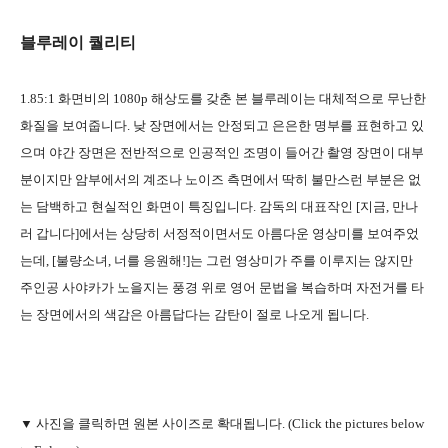
블루레이 퀄리티
1.85:1 화면비의 1080p 해상도를 갖춘 본 블루레이는 대체적으로 무난한
화질을 보여줍니다. 낮 장면에서는 안정되고 은은한 명부를 표현하고 있
으며 야간 장면은 전반적으로 인공적인 조명이 들어간 촬영 장면이 대부
분이지만 암부에서의 계조나 노이즈 측면에서 딱히 불만스런 부분은 없
는 담백하고 현실적인 화면이 특징입니다. 감독의 대표작인 [지금, 만나
러 갑니다]에서는 상당히 서정적이면서도 아름다운 영상미를 보여주었
는데, [불량소녀, 너를 응원해!]는 그런 영상미가 주를 이루지는 않지만
주인공 사야카가 노을지는 풍경 위로 영어 문법을 복습하며 자전거를 타
는 장면에서의 색감은 아름답다는 감탄이 절로 나오게 됩니다.
▼ 사진을 클릭하면 원본 사이즈로 확대됩니다. (Click the pictures below