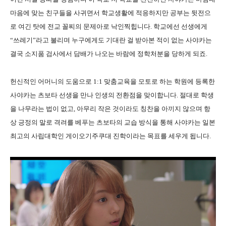
마음에 맞는 친구들을 사귀면서 학교생활에 적응하지만 공부는 뒷전으
로 여긴 탓에 전교 꼴찌의 문제아로 낙인찍힙니다. 학교에선 선생에게
“쓰레기”라고 불리며 누구에게도 기대란 걸 받아본 적이 없는 사야카는
결국 소지품 검사에서 담배가 나오는 바람에 정학처분을 당하게 되죠.
헌신적인 어머니의 도움으로 1:1 맞춤교육을 모토로 하는 학원에 등록한
사야카는 츠보타 선생을 만나 인생의 전환점을 맞이합니다. 절대로 학생
을 나무라는 법이 없고, 아무리 작은 것이라도 칭찬을 아끼지 않으며 항
상 긍정의 말로 격려를 베푸는 츠보타의 교습 방식을 통해 사야카는 일본
최고의 사립대학인 게이오기주쿠대 진학이라는 목표를 세우게 됩니다.