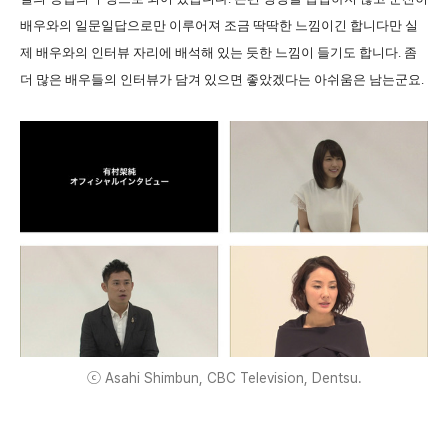
배우와의 일문일답으로만 이루어져 조금 딱딱한 느낌이긴 합니다만 실
제 배우와의 인터뷰 자리에 배석해 있는 듯한 느낌이 들기도 합니다. 좀
더 많은 배우들의 인터뷰가 담겨 있으면 좋았겠다는 아쉬움은 남는군요.
ⓒ Asahi Shimbun, CBC Television, Dentsu.