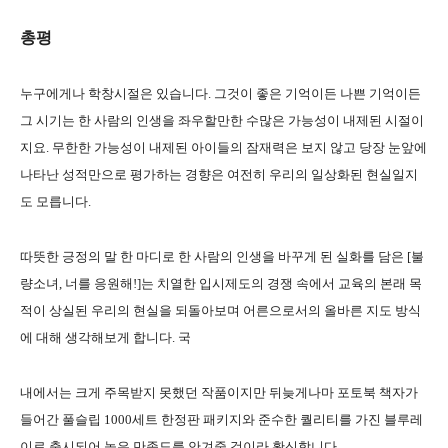
총평
누구에게나 학창시절은 있습니다. 그것이 좋은 기억이든 나쁜 기억이든
그 시기는 한 사람의 인생을 좌우할만한 수많은 가능성이 내제된 시절이
지요. 무한한 가능성이 내제된 아이들의 잠재력은 보지 않고 당장 눈앞에
나타난 성적만으로 평가하는 경향은 여전히 우리의 일상화된 현실일지
도 모릅니다.
따뜻한 긍정의 말 한 마디로 한 사람의 인생을 바꾸게 된 실화를 담은 [불
량소녀, 너를 응원해!]는 치열한 입시제도의 경쟁 속에서 교육의 본래 목
적이 상실된 우리의 현실을 되돌아보며 어른으로서의 올바른 지도 방식
에 대해 생각해보게 합니다. 국
내에서는 크게 주목받지 못했던 작품이지만 뒤늦게나마 포토북 책자가
들어간 풀슬립 1000세트 한정판 패키지와 준수한 퀄리티를 가진 블루레
이로 출시되어 높은 만족도를 안겨줄 것이라 확신합니다.