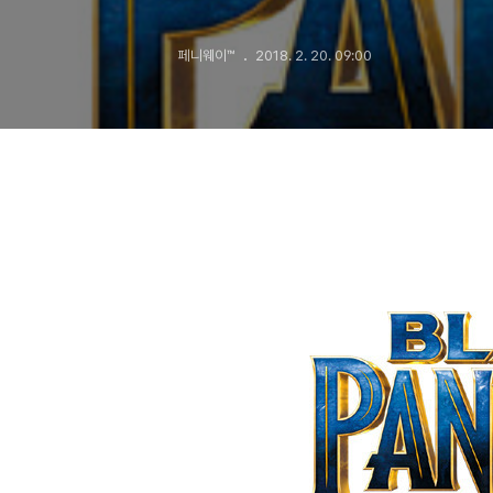
페니웨이™
2018. 2. 20. 09:00