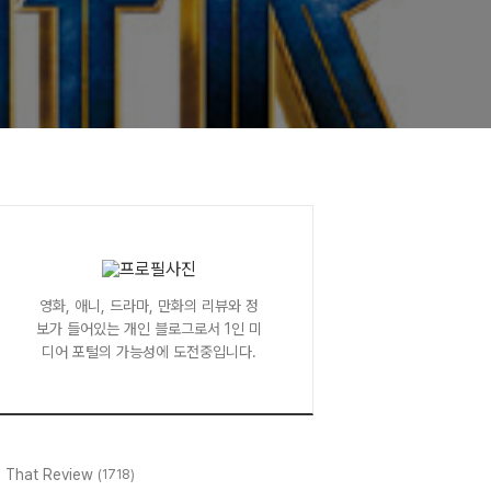
영화, 애니, 드라마, 만화의 리뷰와 정
보가 들어있는 개인 블로그로서 1인 미
디어 포털의 가능성에 도전중입니다.
l That Review
(1718)