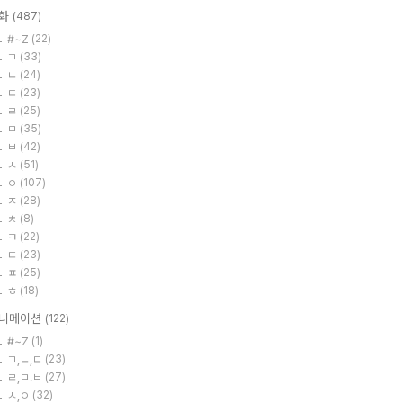
화
(487)
#~Z
(22)
ㄱ
(33)
ㄴ
(24)
ㄷ
(23)
ㄹ
(25)
ㅁ
(35)
ㅂ
(42)
ㅅ
(51)
ㅇ
(107)
ㅈ
(28)
ㅊ
(8)
ㅋ
(22)
ㅌ
(23)
ㅍ
(25)
ㅎ
(18)
니메이션
(122)
#~Z
(1)
ㄱ,ㄴ,ㄷ
(23)
ㄹ,ㅁ.ㅂ
(27)
ㅅ,ㅇ
(32)