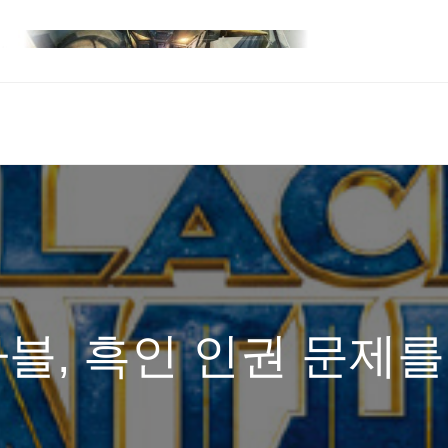
마블, 흑인 인권 문제를