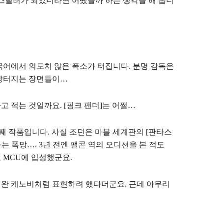
 스릴러가 되었더라면 어땠을까 하는 생각을 해 봅니
한국어에서 의도치 않은 폭소가 터집니다. 분명 감독은
 빵터지는 장면들이…
서라고 적는 것일까요. [핑크 팬더]는 어쩔…
3번째 작품입니다. 사실 조던은 마블 세계관의 [판타스
과는 폭망…. 3년 전엔 팰콘 역의 오디션을 본 적도
 MCU에 입성했군요.
비완 케노비처럼 표현하려 했다더군요. 근데 아무리