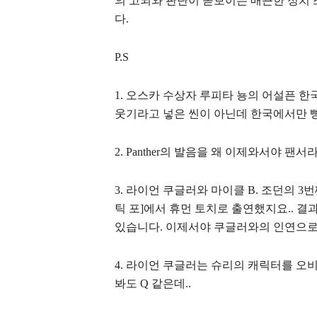
의 고뇌와 판단이 돋보이는 매끈한 정치
다.
P.S
1. 오스카 수상자 루피타 뇽의 어설픈 
웃기라고 넣은 씬이 아닌데 한국에서만
2. Panther의 발음을 왜 이제와서야 팬
3. 라이언 쿠글러와 마이클 B. 조던의 
틱 포]에서 휴먼 토치로 출연했지요.. 결
있습니다. 이제서야 쿠글러와의 인연으로
4. 라이언 쿠글러는 슈리의 캐릭터를 오
봐도 Q 같은데..