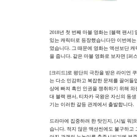
2018년 첫 번째 마블 영화는 [블랙 팬서]
있는 캐릭터로 등장했습니다만 이번에는 
였습니다. 그 때문에 영화는 액션보단 캐
을 줍니다. 같은 마블 영화로 보자면 [퍼스
[크리드]로 평단의 극찬을 받은 라이언
는 다소 민감하고 복잡한 문제를 끌어들
상에 빠져 흑인 인권을 쟁취하기 위해 와
대 블랙 팬서, 티차카 국왕은 자신의 동생
기는 이러한
갈등 관계에서 출발합니다.
드라마에 집중하려 한 탓인지, [시빌 워
습니다. 적지 않은 액션씬에도 불구하고
아진 관객의 눈높이를 충족시키기엔 부족