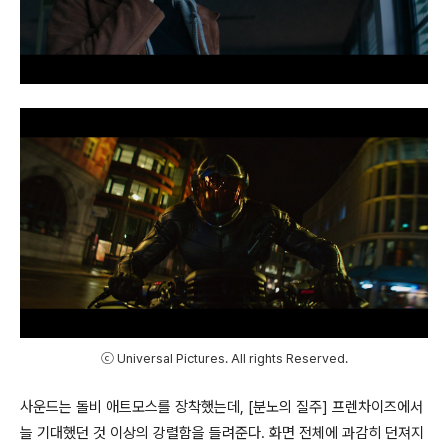
ⓒ Universal Pictures. All rights Reserved.
사운드는 돌비 애트모스를 장착했는데
, [
분노의 질주
]
프렌차이즈에서
늘 기대했던 것 이상의 강렬함을 들려준다
.
화면 전체에 과감히 던져지