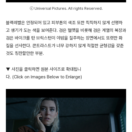
ⓒ Universal Pictures. All rights Reserved.
블랙레벨은 안정되어 있고 피부톤의 색조 또한 칙칙하지 않게 선명하
고 생기가 도는 색을 보여준다
.
검은 헬맷을 비롯해 검은 계열의 복장과
검은 바이크를 탄 브릭스턴이 야밤을 질주하는 장면에서도 또렷한 화
질을 선사한다
.
콘트라스트가 너무 강하지 않게 적절한 균형감을 갖춘
것도 칭찬할만한 부분
.
▼ 사진을 클릭하면 원본 사이즈로 확대됩니
다. (Click on Images Below to Enlarge)