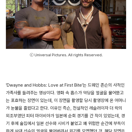
ⓒ Universal Pictures. All rights Reserved.
'Dwayne and Hobbs: Love at First Bite'는 드웨인 존슨의 사적인
가족사를 들려주는 영상이다. 영화 속 홉스가 악당을 얼굴을 물어뜯고
는 포효하는 장면이 있는데, 이 장면을 촬영할 당시 촬영장에 온 어머니
가 눈물을 흘렸다고 한다. 이유인 즉슨, 전설적인 레슬러이자 더 락의
외조부였던 피터 마이비아가 일본에 순회 경기를 간 적이 있었는데, 경
기 후에 술집에서 일본 선수와 시비가 붙었고 꽤 위험한 순간에 부득이
하게 상대 선수의 얼굴을 물어버려서 위기를 모면했던 것. 해당 장면은