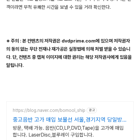
객이라면 무척 유쾌한 시간을 보낼 수 있을 거라 확신한다
.
※ 주의 : 본 컨텐츠의 저작권은 dvdprime.com에 있으며 저작권자
의 동의 없는 무단 전재나 재가공은 실정법에 의해 처벌 받을 수 있습니
다. 단, 컨텐츠 중 캡쳐 이미지에 대한 권리는 해당 저작권사에게 있음을
알립니다.
https://blog.naver.com/bomool_ship
광고
중고음반 고가 매입 보물선 서울,경기지역 당일방문
가능
방문, 택배 가능. 음반(CD,LP,DVD,Tape)을 고가에 매입
합니다. LaserDisc,블루레이 구입합니다.