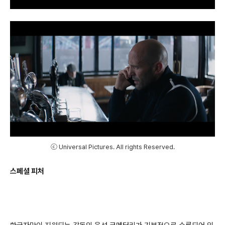
ⓒ Universal Pictures. All rights Reserved.
스페셜 피처