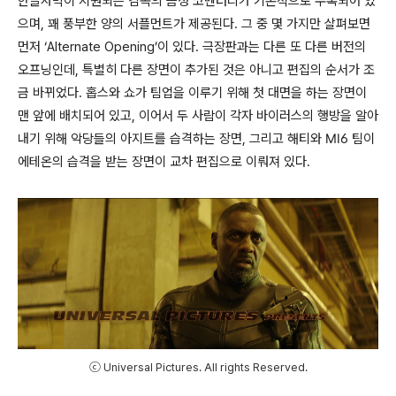
한글자막이 지원되는 감독의 음성 코멘터리가 기본적으로 수록되어 있
으며
,
꽤 풍부한 양의 서플먼트가 제공된다
.
그 중 몇 가지만 살펴보면
먼저
‘Alternate Opening’
이 있다
.
극장판과는 다른 또 다른 버전의
오프닝인데
, 특별히 다른 장면이 추가된 것은 아니고 편집의 순서가 조
금 바뀌었다. 홉스와 쇼가 팀업을 이루기 위해 첫 대면을 하는 장면이
맨 앞에 배치되어 있고, 이어서 두 사람이 각자 바이러스의 행방을 알아
내기 위해 악당들의 아지트를 습격하는 장면, 그리고 해티와 MI6 팀이
에테온의 습격을 받는 장면이 교차 편집으로 이뤄져 있다.
ⓒ Universal Pictures. All rights Reserved.