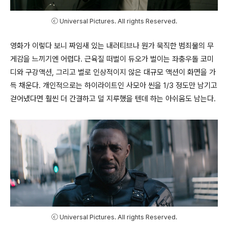
ⓒ Universal Pictures. All rights Reserved.
영화가 이렇다 보니 짜임새 있는 내러티브나 뭔가 묵직한 범죄물의 무
게감을 느끼기엔 어렵다
.
근육질 떠벌이 듀오가 벌이는 좌충우돌 코미
디와 구강액션
,
그리고 별로 인상적이지 않은 대규모 액션이 화면을 가
득 채운다
.
개인적으로는 하이라이트인 사모아 씬을
1/3
정도만 남기고
걷어냈다면 훨씬 더 간결하고 덜 지루했을 텐데 하는 아쉬움도 남는다
.
ⓒ Universal Pictures. All rights Reserved.