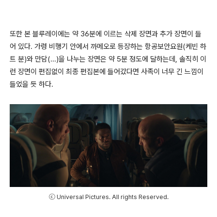
또한 본 블루레이에는 약 36분에 이르는 삭제 장면과 추가 장면이 들
어 있다. 가령 비행기 안에서 까메오로 등장하는 항공보안요원(케빈 하
트 분)와 만담(...)을 나누는 장면은 약 5분 정도에 달하는데, 솔직히 이
런 장면이 편집없이 최종 편집본에 들어갔다면 사족이 너무 긴 느낌이
들었을 듯 하다.
ⓒ Universal Pictures. All rights Reserved.