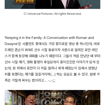
ⓒ Universal Pictures. All rights Reserved.
'Keeping it in the Family: A Conversation with Roman and
Dwayne'은 서플먼트 중에서도 가장 흥미로운 영상 중 하나인데, 바로
드웨인 존슨이 WWE 선수 시절 동료이자 사촌으로 알려진 로만 레인
스가 함께 등장해 대화를 나누기 때문이다. 그들이 처음 만났던 때 부터
선수 시절 얘기, 영화 촬영의 후일담까지 흥미진진한 이야기가 담겨 있
는데, 링 위에서 로만이
더 락을
얼마나 세게 때렸는지 입에서 엄청난
피를 토했다는 얘기를 낄낄거리며(...) 하는 모습도 볼 수 있다.
원래 가
족은 거칠게 싸우는 법이라고... -_-;;;