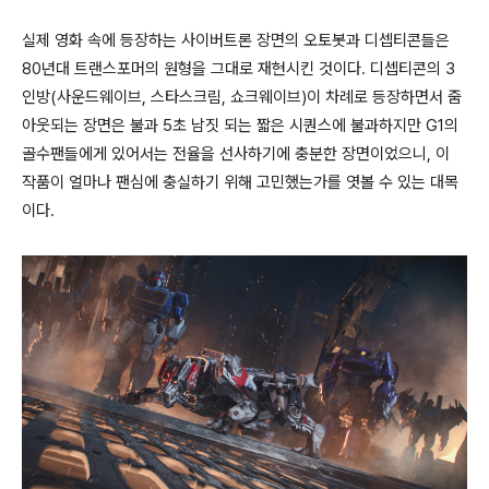
실제 영화 속에 등장하는 사이버트론 장면의 오토봇과 디셉티콘들은
80년대 트랜스포머의 원형을 그대로 재현시킨 것이다. 디셉티콘의 3
인방(사운드웨이브, 스타스크림, 쇼크웨이브)이 차례로 등장하면서 줌
아웃되는 장면은 불과 5초 남짓 되는 짧은 시퀀스에 불과하지만 G1의
골수팬들에게 있어서는 전율을 선사하기에 충분한 장면이었으니, 이
작품이 얼마나 팬심에 충실하기 위해 고민했는가를 엿볼 수 있는 대목
이다.