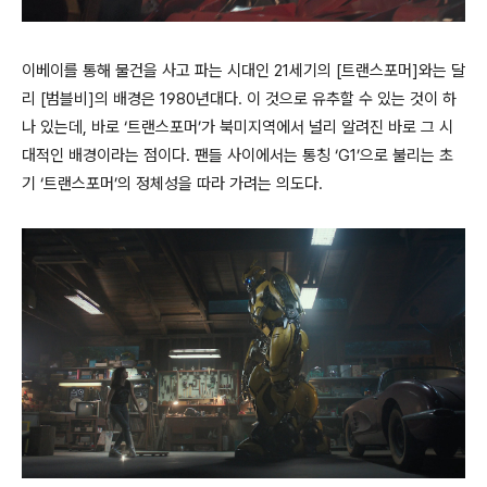
이베이를 통해 물건을 사고 파는 시대인 21세기의 [트랜스포머]와는 달
리 [범블비]의 배경은 1980년대다. 이 것으로 유추할 수 있는 것이 하
나 있는데, 바로 ‘트랜스포머’가 북미지역에서 널리 알려진 바로 그 시
대적인 배경이라는 점이다. 팬들 사이에서는 통칭 ‘G1’으로 불리는 초
기 ‘트랜스포머’의 정체성을 따라 가려는 의도다.