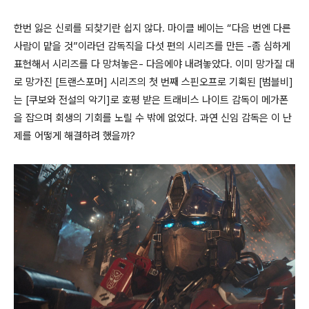
한번 잃은 신뢰를 되찾기란 쉽지 않다. 마이클 베이는 “다음 번엔 다른
사람이 맡을 것”이라던 감독직을 다섯 편의 시리즈를 만든 -좀 심하게
표현해서 시리즈를 다 망쳐놓은- 다음에야 내려놓았다. 이미 망가질 대
로 망가진 [트랜스포머] 시리즈의 첫 번째 스핀오프로 기획된 [범블비]
는 [쿠보와 전설의 악기]로 호평 받은 트래비스 나이트 감독이 메가폰
을 잡으며 회생의 기회를 노릴 수 밖에 없었다. 과연 신임 감독은 이 난
제를 어떻게 해결하려 했을까?