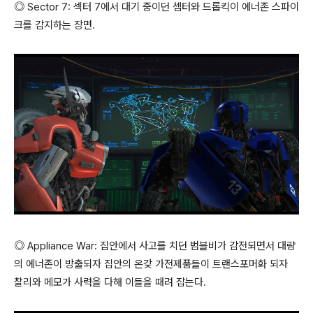
◎ Sector 7: 섹터 7에서 대기 중이던 셉터와 드롭킥이 에너존 스파이
크를 감지하는 장면.
◎ Appliance War: 집안에서 사고를 치던 범블비가 감전되면서 대량
의 에너존이 방출되자 집안의 온갖 가전제품들이 트랜스포머화 되자
찰리와 메모가 사력을 다해 이들을 때려 잡는다.