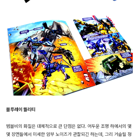
블루레이 퀄리티
범블비의 화질은 대체적으로 큰 단점은 없다. 어두운 조명 하에서의 몇
몇 장면들에서 미세한 암부 노이즈가 관찰되긴 하는데, 그리 거슬릴 정