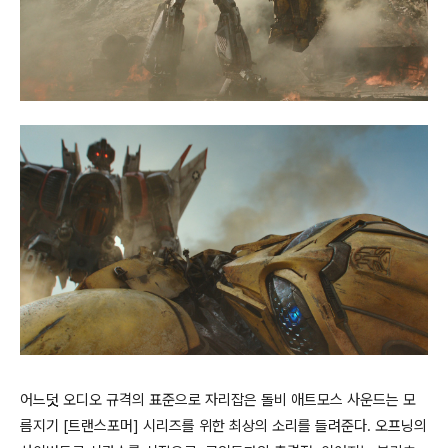
어느덧 오디오 규격의 표준으로 자리잡은 돌비 애트모스 사운드는 모
름지기 [트랜스포머] 시리즈를 위한 최상의 소리를 들려준다. 오프닝의