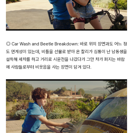
◎ Car Wash and Beetle Breakdown: 바로 위의 장면과도 어느 정
도 연계성이 있는데, 비틀을 선물로 받아 온 찰리가 심통이 난 남동생을
설득해 세차를 하고 거리로 시운전을 나갔다가 그만 차가 퍼지는 바람
에 사람들로부터 비웃음을 사는 장면이 담겨 있다.