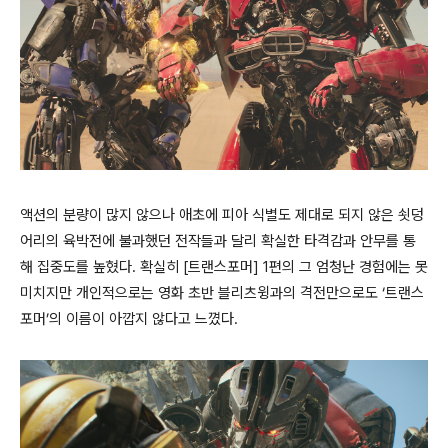
액션의 분량이 많지 않으나 애초에 피아 식별도 제대로 되지 않은 쇳덩
어리의 육박전에 불과했던 전작들과 달리 확실한 타격감과 안무를 통
해 집중도를 높혔다. 확실히 [트랜스포머] 1편의 그 엄청난 경험에는 못
미치지만 개인적으로는 영화 초반 블리츠윙과의 격전만으로도 ‘트랜스
포머’의 이름이 아깝지 않다고 느꼈다.