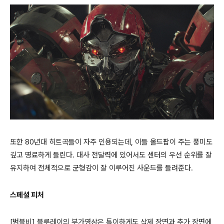
또한 80년대 히트곡들이 자주 인용되는데, 이들 올드팝이 주는 풍미도
깊고 명료하게 들린다. 대사 전달력에 있어서도 센터의 우선 순위를 잘
유지하여 전체적으로 균형감이 잘 이루어진 사운드를 들려준다.
스페셜 피처
[범블비] 블루레이의 부가영상은 특이하게도 삭제 장면과 추가 장면에