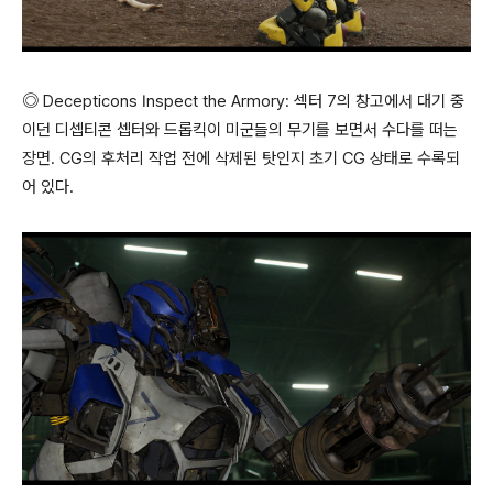
◎ Decepticons Inspect the Armory: 섹터 7의 창고에서 대기 중
이던 디셉티콘 셉터와 드롭킥이 미군들의 무기를 보면서 수다를 떠는
장면. CG의 후처리 작업 전에 삭제된 탓인지 초기 CG 상태로 수록되
어 있다.