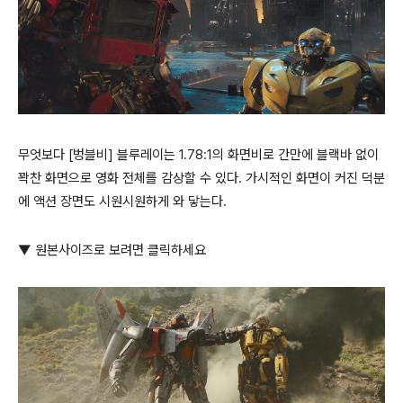
무엇보다 [벙블비] 블루레이는 1.78:1의 화면비로 간만에 블랙바 없이
꽉찬 화면으로 영화 전체를 감상할 수 있다. 가시적인 화면이 커진 덕분
에 액션 장면도 시원시원하게 와 닿는다.
▼ 원본사이즈로 보려면 클릭하세요