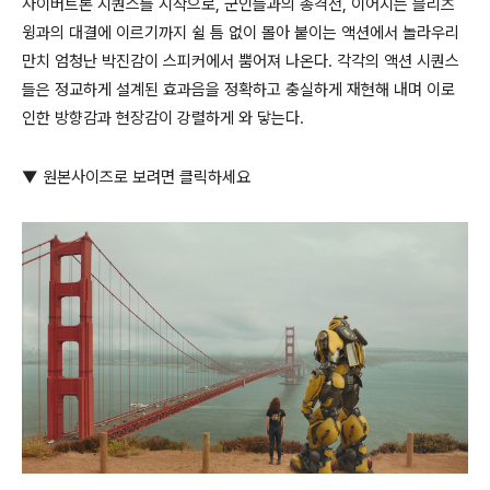
사이버트론 시퀀스를 시작으로, 군인들과의 총격전, 이어지는 블리츠
윙과의 대결에 이르기까지 쉴 틈 없이 몰아 붙이는 액션에서 놀라우리
만치 엄청난 박진감이 스피커에서 뿜어져 나온다. 각각의 액션 시퀀스
들은 정교하게 설계된 효과음을 정확하고 충실하게 재현해 내며 이로
인한 방향감과 현장감이 강렬하게 와 닿는다.
▼ 원본사이즈로 보려면 클릭하세요