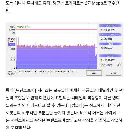
도는 아니니 무시해도 좋다. 평균 비트레이트는 27.1Mbps로 준수한
편.
특히 [트랜스포머] 시리즈는 로봇들의 미세한 부품들과 패널라인 및 관
절의 조합들로 인해 화면상에 표현되는 디테일의 복잡함이 다른 영화
들과는 차원이 다르다고 할 수 있는데, [범블비]는 정교하게 디자인된
로봇들의 세부적인 부분들을 놓치지 않는다. 비교적 어두운 사이버트
론 시퀀스에서도 수많은 트랜스포머들의 고유 색상을 선명하고 강렬하
게 포착해 낸다.