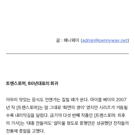
글 : 페니웨이 (
admin@pennyway.net
)
트랜스포머, 80년대로의 회귀
아무리 맛있는 음식도 언젠가는 질릴 때가 온다. 마이클 베이의 2007
년 작 [트랜스포머]는 말 그대로 ‘화면의 경이’ 였지만 시리즈가 거듭될
수록 내리막길을 달렸다. 급기야 다섯 번째 작품인 [트랜스포머: 최후
의 기사]는 ‘대충 만들어도’ 얄미울 정도로 흥행만은 성공했던 전작들의
전통에 종말을 고했다.