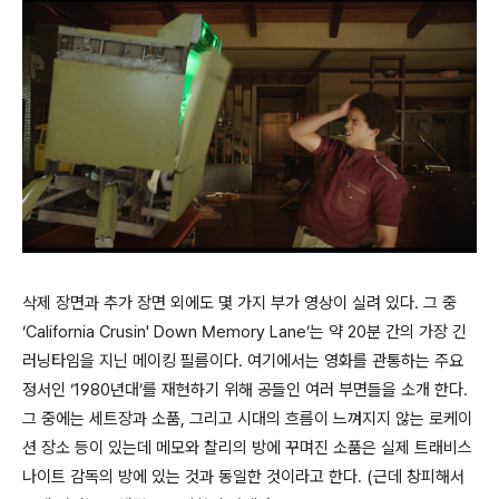
삭제 장면과 추가 장면 외에도 몇 가지 부가 영상이 실려 있다. 그 중
‘California Crusin' Down Memory Lane’는 약 20분 간의 가장 긴
러닝타임을 지닌 메이킹 필름이다. 여기에서는 영화를 관통하는 주요
정서인 ‘1980년대’를 재현하기 위해 공들인 여러 부면들을 소개 한다.
그 중에는 세트장과 소품, 그리고 시대의 흐름이 느껴지지 않는 로케이
션 장소 등이 있는데 메모와 찰리의 방에 꾸며진 소품은 실제 트래비스
나이트 감독의 방에 있는 것과 동일한 것이라고 한다. (근데 창피해서