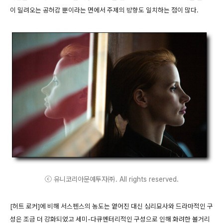
이 밀려오는 공허감 뿐이라는 면에서 주제의 방향도 일치하는 점이 많다.
ⓒ 유니코리아문예투자㈜. All rights reserved.
[허트 로커]에 비해 서스펜스의 농도는 옅어진 대신 심리묘사와 드라마적인 구
성은 조금 더 강화되었고 세미-다큐멘터리적인 구성으로 인해 화려한 볼거리