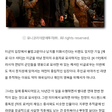
ⓒ 유니코리아문예투자㈜. All rights reserved.
미군의 입장에서 불법고문이나 납치를 미화시킨다는 비판도 있지만 기실 [제
로 다크 서티]는 미군을 마냥 정의의 수호자로 묘사하지는 않는다. [K-19]에서
러시아 연방의 군인들을 영웅으로 묘사한 바 있는 캐서린 비글로우는 이번에
도 역시 정치성에 있어서는 여전히 중립적인 입장이다. 주인공 마야가 빈 라덴
을 추적하는 이유도 딱히 애국심이나 개인의 영욕을 위해서가 아니다.
그녀는 일에 중독되어있고, 10년간 이 일을 수행하면서 별다른 연애 한번 한
적이 없는 것으로 묘사된다. 그런 의미에서 보자면 마야는 전쟁의 서스펜스에
중독된 [허트 로커]의 제임스 중사와도 비슷한 인물이다. 지루한 추적끝에 빈
라덴을 성공적으로 사살한 직후에도 남는 건 성취욕이나 뿌듯함 보다는 한없