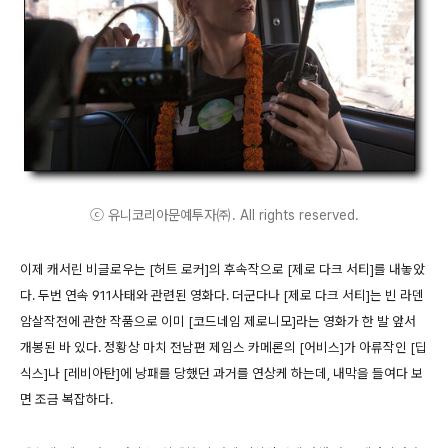
ⓒ 유니코리아문예투자㈜. All rights reserved.
이제 캐서린 비글로우는 [허트 로커]의 후속작으로 [제로 다크 서티]를 내놓았
다. 두번 연속 911사태와 관련된 영화다. 더군다나 [제로 다크 서티]는 빈 라덴
암살작전에 관한 작품으로 이미 [코드네임 제로니모]라는 영화가 한 발 앞서
개봉된 바 있다. 정황상 마치 전남편 제임스 카메론의 [어비스]가 아류작인 [딥
식스]나 [레비아탄]에 낭패를 당했던 과거를 연상케 하는데, 내막을 들여다 보
면 조금 복잡하다.