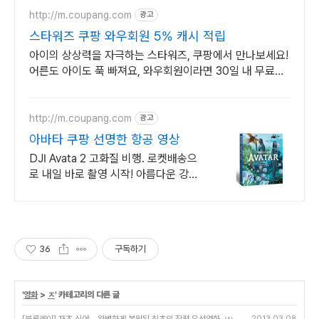
http://m.coupang.com
광고
스타워즈 쿠팡 와우회원 5% 캐시 적립
아이의 상상력을 자극하는 스타워즈, 쿠팡에서 만나보세요!
어른도 아이도 푹 빠져요, 와우회원이라면 30일 내 무료반
품.
http://m.coupang.com
광고
아바타 쿠팡 선명한 항공 영상
DJI Avata 2 고화질 비행. 로켓배송으
로 내일 바로 촬영 시작! 아름다운 강원
도 풍경, Avata 2로 담아보세요! 최대
5% 적립.
36
구독하기
'
영화
>
ㅈ
' 카테고리의 다른 글
2013.03.08