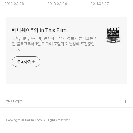
장편 유성영화
냉담한 시선
발견
2013.03.08
2013.03.06
2011.02.07
페니웨이™의 In This Film
영화, 애니, 드라마, 만화의 리뷰와 정보가 들어있는 개
인 블로그로서 1인 미디어 포털의 가능성에 도전중입
니다.
구독하기
관련사이트
Copyright © Daum Corp. All rights reserved.