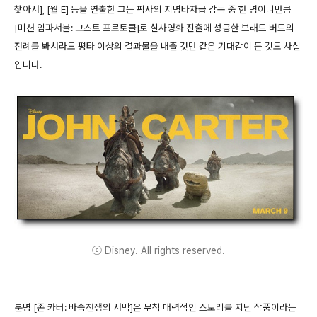
찾아서], [월 E] 등을 연출한 그는 픽사의 지명타자급 감독 중 한 명이니만큼
[미션 임파서블: 고스트 프로토콜]로 실사영화 진출에 성공한 브래드 버드의
전례를 봐서라도 평타 이상의 결과물을 내줄 것만 같은 기대감이 든 것도 사실
입니다.
ⓒ Disney. All rights reserved.
분명 [존 카터: 바숨전쟁의 서막]은 무척 매력적인 스토리를 지닌 작품이라는