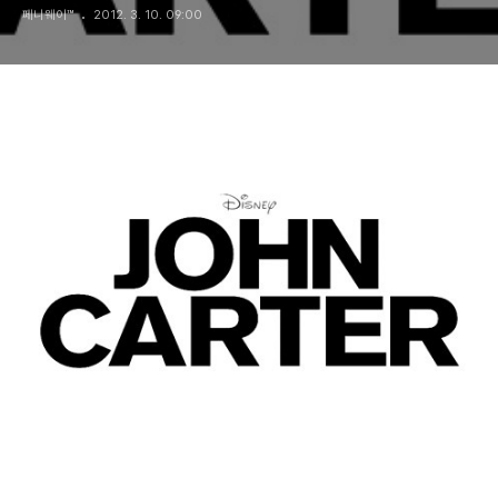
페니웨이™
2012. 3. 10. 09:00