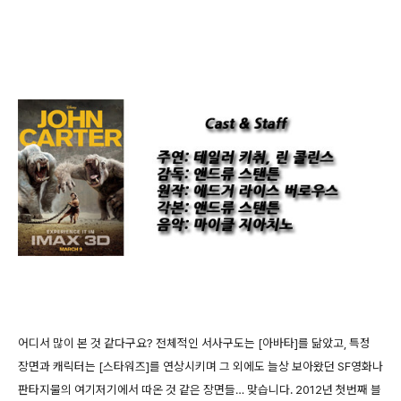
어디서 많이 본 것 같다구요? 전체적인 서사구도는 [아바타]를 닮았고, 특정
장면과 캐릭터는 [스타워즈]를 연상시키며 그 외에도 늘상 보아왔던 SF영화나
판타지물의 여기저기에서 따온 것 같은 장면들… 맞습니다. 2012년 첫번째 블