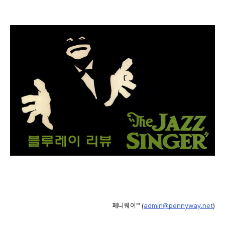
페니웨이™ (
admin@pennyway.net
)