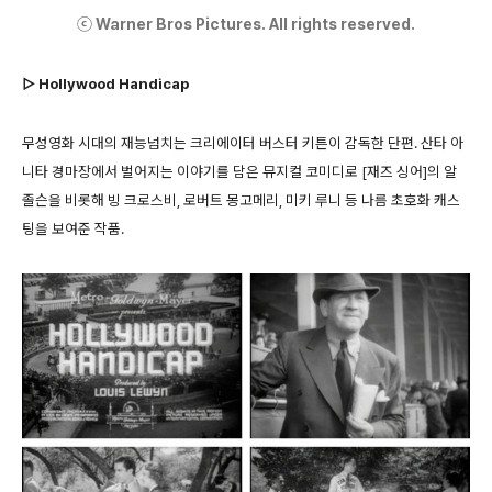
ⓒ Warner Bros Pictures. All rights reserved.
▷ Hollywood Handicap
무성영화 시대의 재능넘치는 크리에이터 버스터 키튼이 감독한 단편. 산타 아
니타 경마장에서 벌어지는 이야기를 담은 뮤지컬 코미디로 [재즈 싱어]의 알
졸슨을 비롯해 빙 크로스비, 로버트 몽고메리, 미키 루니 등 나름 초호화 캐스
팅을 보여준 작품.