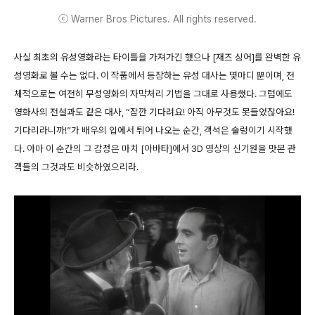
ⓒ Warner Bros Pictures. All rights reserved.
사실 최초의 유성영화라는 타이틀을 가져가긴 했으나 [재즈 싱어]를 완벽한 유
성영화로 볼 수는 없다. 이 작품에서 등장하는 유성 대사는 몇마디 뿐이며, 전
체적으로는 여전히 무성영화의 자막처리 기법을 그대로 사용했다. 그럼에도
영화사의 전설과도 같은 대사, “잠깐 기다려요! 아직 아무것도 못들었잖아요!
기다리라니까!”가 배우의 입에서 튀어 나오는 순간, 객석은 술렁이기 시작했
다. 아마 이 순간의 그 감정은 마치 [아바타]에서 3D 영상의 신기원을 맛본 관
객들의 그것과도 비슷하였으리라.