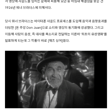
서 영상에 사운드를 입히는 문제와 씨름해 오던 중 마침내 해결점을 찾은 건
1926년 워너 브라더스에 의해서다.
당시 워너 브라더스는 바이터폰 사운드 프로세스를 도입해 음악과 음향효과를
더빙한 [돈 주앙 Don Juan]으로 소리와 영상의 동기화에 성공했다. 그리고
이듬해 사람의 음성, 즉 대사를 목소리로 전달하는 이른바 ‘최초의 유성영화’를
발표하게 되는데 그 작품이 바로 [재즈 싱어]였다.