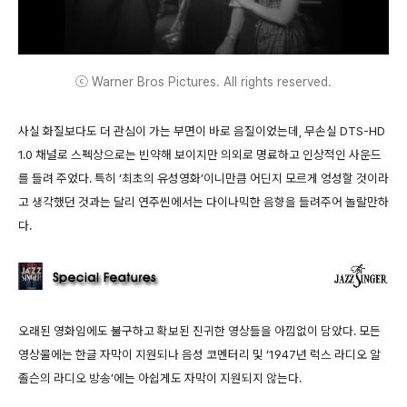
ⓒ Warner Bros Pictures. All rights reserved.
사실 화질보다도 더 관심이 가는 부면이 바로 음질이었는데, 무손실 DTS-HD
1.0 채널로 스펙상으로는 빈약해 보이지만 의외로 명료하고 인상적인 사운드
를 들려 주었다. 특히 ‘최초의 유성영화’이니만큼 어딘지 모르게 엉성할 것이라
고 생각했던 것과는 달리 연주씬에서는 다이나믹한 음향을 들려주어 놀랄만하
다.
오래된 영화임에도 불구하고 확보된 진귀한 영상들을 아낌없이 담았다. 모든
영상물에는 한글 자막이 지원되나 음성 코멘터리 및 ‘1947년 럭스 라디오 알
졸슨의 라디오 방송’에는 아쉽게도 자막이 지원되지 않는다.