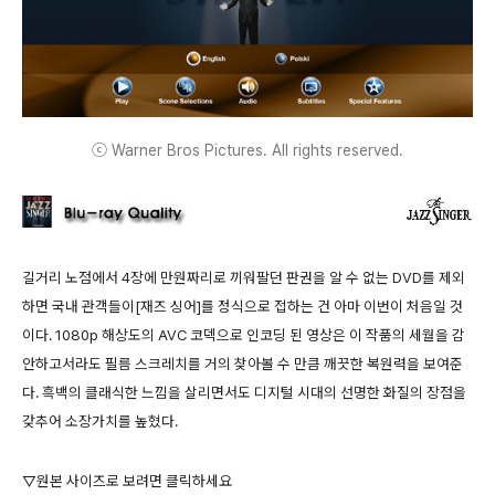
ⓒ Warner Bros Pictures. All rights reserved.
길거리 노점에서 4장에 만원짜리로 끼워팔던 판권을 알 수 없는 DVD를 제외
하면 국내 관객들이[재즈 싱어]를 정식으로 접하는 건 아마 이번이 처음일 것
이다. 1080p 해상도의 AVC 코덱으로 인코딩 된 영상은 이 작품의 세월을 감
안하고서라도 필름 스크레치를 거의 찾아볼 수 만큼 깨끗한 복원력을 보여준
다. 흑백의 클래식한 느낌을 살리면서도 디지털 시대의 선명한 화질의 장점을
갖추어 소장가치를 높혔다.
▽원본 사이즈로 보려면 클릭하세요