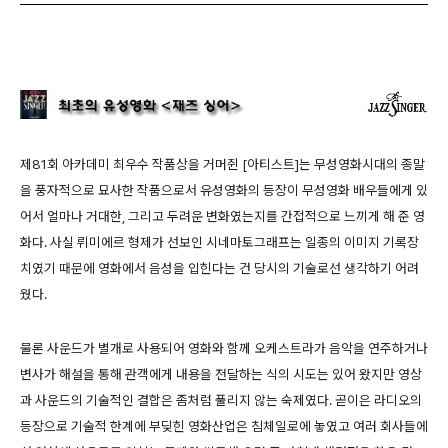
제81회 아카데미 최우수 작품상을 거머쥔 [아티스트]는 무성영화시대의 종말
을 풍자적으로 묘사한 작품으로서 유성영화의 등장이 무성영화 배우들에게 있
어서 얼마나 거대한, 그리고 두려운 변화였는지를 간접적으로 느끼게 해 준 영
화다. 사실 뤼미에르 형제가 선보인 시네마토그래프는 일종의 이미지 기록장
치였기 때문에 영화에서 음성을 입힌다는 건 당시의 기술로선 생각하기 어려
웠다.
물론 사운드가 별개로 사용되어 영화와 함께 오케스트라가 음악을 연주하거나
변사가 해설을 통해 관객에게 내용을 전달하는 식의 시도는 있어 왔지만 영상
과 사운드의 기술적인 결합은 좀처럼 풀리지 않는 숙제였다. 곧이은 라디오의
등장으로 기술적 한계에 부딪힌 영화산업은 침체일로에 놓였고 여러 회사들에