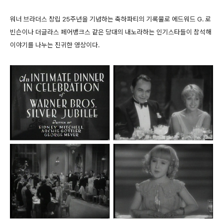
워너 브라더스 창립 25주년을 기념하는 축하파티의 기록물로 에드워드 G. 로
빈슨이나 더글라스 페어뱅크스 같은 당대의 내노라하는 인기스타들이 참석해
이야기를 나누는 진귀한 영상이다.