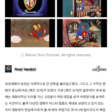
ⓒ Warner Bros Pictures. All rights reserved.
유성영화의 등장은 사회적으로 큰 반향을 불러일으켰다. 그리고 그 극적인 변
화의 중심에 바로 [재즈 싱어]가 있었다. 이번 [재즈 싱어]의 블루레이 국내 발
매는 영화사적인 의의를 지닌 고전들이 어떤 대접을 받아 마땅한지를 보여주
는 사건이다. 불과 10년전 영화의 마스터 필름도 제대로 보관되고 있지 않는
우리 영화계의 현실에 비추어 볼 때 매우 부럽기도 하거니와 헐리우드의 복원