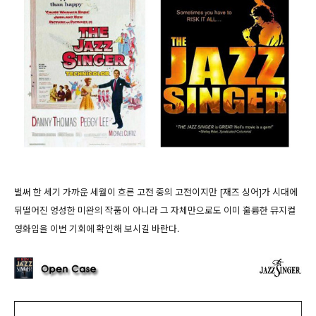
벌써 한 세기 가까운 세월이 흐른 고전 중의 고전이지만 [재즈 싱어]가 시대에
뒤떨어진 엉성한 미완의 작품이 아니라 그 자체만으로도 이미 훌륭한 뮤지컬
영화임을 이번 기회에 확인해 보시길 바란다.