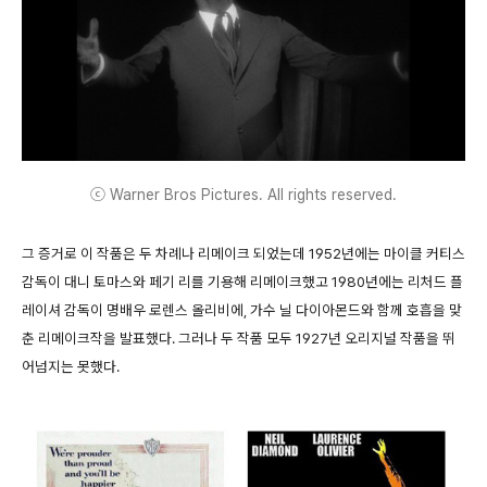
ⓒ Warner Bros Pictures. All rights reserved.
그 증거로 이 작품은 두 차례나 리메이크 되었는데 1952년에는 마이클 커티스
감독이 대니 토마스와 페기 리를 기용해 리메이크했고 1980년에는 리처드 플
레이셔 감독이 명배우 로렌스 올리비에, 가수 닐 다이아몬드와 함께 호흡을 맞
춘 리메이크작을 발표했다. 그러나 두 작품 모두 1927년 오리지널 작품을 뛰
어넘지는 못했다.