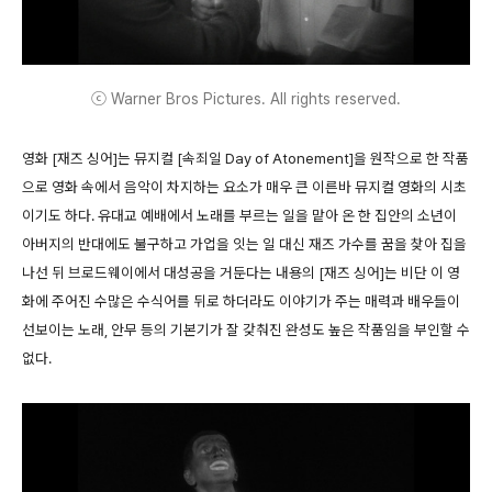
ⓒ Warner Bros Pictures. All rights reserved.
영화 [재즈 싱어]는 뮤지컬 [속죄일 Day of Atonement]을 원작으로 한 작품
으로 영화 속에서 음악이 차지하는 요소가 매우 큰 이른바 뮤지컬 영화의 시초
이기도 하다. 유대교 예배에서 노래를 부르는 일을 맡아 온 한 집안의 소년이
아버지의 반대에도 불구하고 가업을 잇는 일 대신 재즈 가수를 꿈을 찾아 집을
나선 뒤 브로드웨이에서 대성공을 거둔다는 내용의 [재즈 싱어]는 비단 이 영
화에 주어진 수많은 수식어를 뒤로 하더라도 이야기가 주는 매력과 배우들이
선보이는 노래, 안무 등의 기본기가 잘 갖춰진 완성도 높은 작품임을 부인할 수
없다.