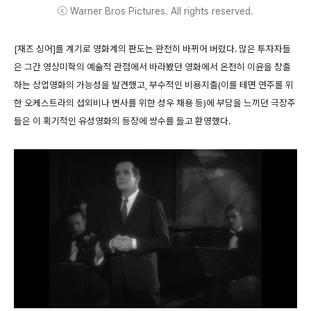
ⓒ Warner Bros Pictures. All rights reserved.
[재즈 싱어]를 계기로 영화계의 판도는 완전히 바뀌어 버렸다. 많은 투자자들
은 그간 영상미학의 예술적 관점에서 바라봤던 영화에서 온전히 이윤을 창출
하는 상업영화의 가능성을 발견했고, 부수적인 비용지출(이를 테면 연주를 위
한 오케스트라의 섭외비나 변사를 위한 성우 채용 등)에 부담을 느끼던 극장주
들은 이 획기적인 유성영화의 등장에 쌍수를 들고 환영했다.