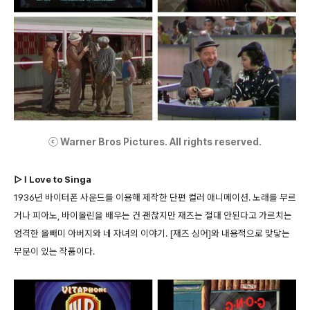
ⓒ Warner Bros Pictures. All rights reserved.
▷ I Love to Singa
1936년 바이터폰 사운드를 이용해 제작한 단편 컬러 애니메이션. 노래를 부르
거나 피아노, 바이올린을 배우는 건 괜찮지만 재즈는 절대 안된다고 가르치는
엄격한 올빼미 아버지와 네 자녀의 이야기. [재즈 싱어]와 내용적으로 맞닿는
부분이 있는 작품이다.