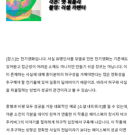
[잡스]는 전기영화입니다. 사실 유명인사를 모델로 만든 전기영화는 기존에도
있어왔고 접근성이 어려운 소재도 아니지만 만들기 쉬운 장르는 아닙니다. 이
미 존재하는 사실에 대해 흥미본위의 허구성을 가해야한다는 점은 정확성을
추구해야 할 전기물에 있어 일종의 딜레마이기 때문이죠. 따라서 허구와 사실
을 저울질하는 방법이 성공의 관건이라고 볼 수 있습니다.
흥행과 비평 모두 성공을 거둔 대표적인 예로 [소셜 네트워크]를 들 수 있는데,
아론 소킨의 각본을 데이빗 핀쳐가 연출한 이 작품은 페이스북의 창시자 마크
주커버그의 이야기를 철저하게 허구적 입장에서 구축해 나갑니다. 이 작품에
서 추구하는 방향은 정확한 사실의 전달이라기 보다는 페이스북의 성공 이면