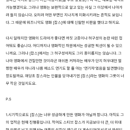
가능했겠지요. 그러나 영화는 보편적으로 알고 있는 사실 그 이상에서 나아가
려 들지 않습니다. 오히려 어떤 부면인 지나치게 미화시키려는 흔적도 보입니
다. 그 때문에 워즈니악도 영화 [잡스]에 대해 신랄한 비판을 했다고 하지요.
다시 말하지만 영화의 드라마가 좋다면 까짓 고증이나 허구성의 논란 따윈 접
어둬도 좋습니다. 어디까지나 영화적인 차원에서는 성공한 픽션이 될 수 있으
니까요. 그러나 [잡스]에서는 그 허구성마저도 그리 흥미롭지는 않습니다. 그
나마 영화에서 건질만한 것이라곤 애쉬튼 커처라는 배우가 단지 허우대만 멀
쩡한 배우가 아니라 나름 메소드 연기도 할 줄 아는 '연기자'였음을 발견했다는
정도랄까요. 애당초 잡스라는 인물을 담아내기엔 [잡스]라는 영화의 그릇이 너
무 작은 것일지도요.
P.S
1.시기적으로도 [잡스]는 너무 성급하게 만든 영화가 아닐까 합니다. 아직도 그
의 업적은 현재 진행중입니다. 적어도 스티브 잡스가 지금보다 더 큰, 더 위대
한 인물로 남기 위해서는 애플의 삽질이 앞으로 더 계속되어야 비로서 완성되