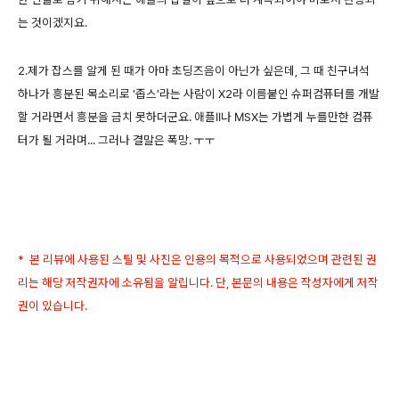
는 것이겠지요.
2.제가 잡스를 알게 된 때가 아마 초딩즈음이 아닌가 싶은데, 그 때 친구녀석
하나가 흥분된 목소리로 '좁스'라는 사람이 X2라 이름붙인 슈퍼컴퓨터를 개발
할 거라면서 흥분을 금치 못하더군요. 애플II나 MSX는 가볍게 누를만한 컴퓨
터가 될 거라며... 그러나 결말은 폭망. ㅜㅜ
* 본 리뷰에 사용된 스틸 및 사진은 인용의 목적으로 사용되었으며 관련된 권
리는 해당 저작권자에 소유됨을 알립니다. 단, 본문의 내용은 작성자에게 저작
권이 있습니다.