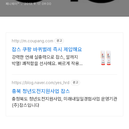
페니웨이™
2013. 9. 17. 09:00
http://m.coupang.com
광고
잡스 쿠팡 바퀴벌레 즉시 제압해요
강력한 연쇄 살충력으로 잡스, 알까지
박멸! 쾌적함을 선사해요. 빠르게 작용
하는 바퀴벌레약, 눈앞의 바퀴를 신속하
게 퇴치하세요!
https://blog.naver.com/yes_hrd
광고
충북 청년도전지원사업 잡스
충청북도 청년도전지원사업, 미래내일일경험사업 운영기관
(주)잡스입니다