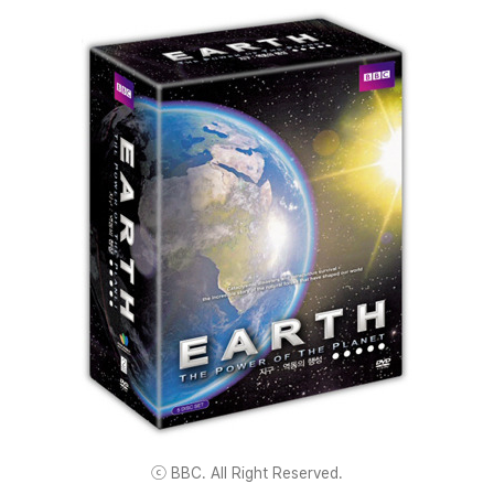
ⓒ BBC. All Right Reserved.