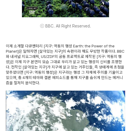
ⓒ BBC. All Right Reserved.
이제 소개할 다큐멘터리 [지구: 역동의 행성 Earth: the Power of the
Planet]은 말하자면 [살아있는 지구]의 속편이라 해도 무방한 작품이다. BBC
와 내셔널 지오그래픽, US/ZDF의 공동 프로젝트로 제작된 [지구: 역동의 행
성]은 이제 지구 본연의 모습 그대로 우리가 살고 있는 행성의 신비를 조명한
다. 전작인 [살아있는 지구]가 지구에 살고 있는 거주민들, 즉 생태계에 초첨을
맞추었다면 [지구: 역동의 행성]은 지구라는 행성 그 자체에 주의를 기울이고
있으며, 총 4개의 테마와 결론 에피소드를 통해 지구를 숨쉬게 만드는 메커니
즘을 철저히 분석한다.