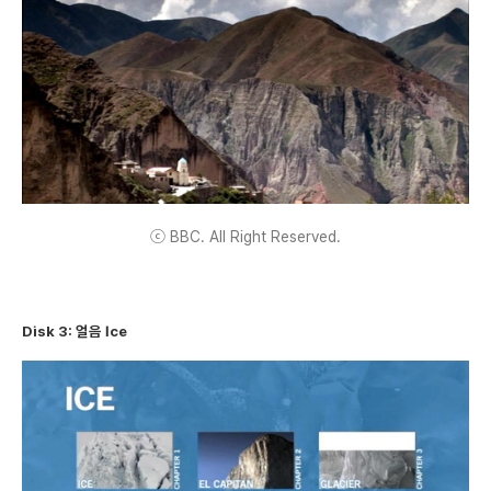
ⓒ BBC. All Right Reserved.
Disk 3: 얼음 Ice