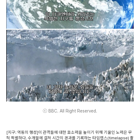
ⓒ BBC. All Right Reserved.
[지구: 역동의 행성]이 관객들에 대한 호소력을 높이기 위해 기울인 노력은 무
척 특별하다. 수개월에 걸쳐 시간의 경과를 기록하는 타임랩스(timelapse) 촬