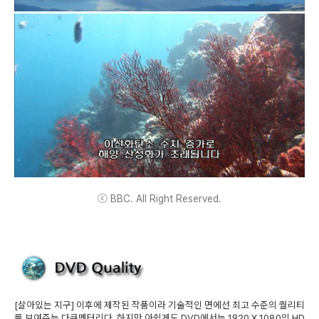
ⓒ BBC. All Right Reserved.
[살아있는 지구] 이후에 제작된 작품이라 기술적인 면에선 최고 수준의 퀄리티
를 보여주는 다큐멘터리다. 하지만 아쉽게도 DVD에서는 1920 X 1080의 HD