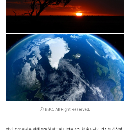
ⓒ BBC. All Right Reserved.
반면 DVD출시를 위해 특별히 한국어 더빙을 삽입한 출시사의 의지는 칭찬할