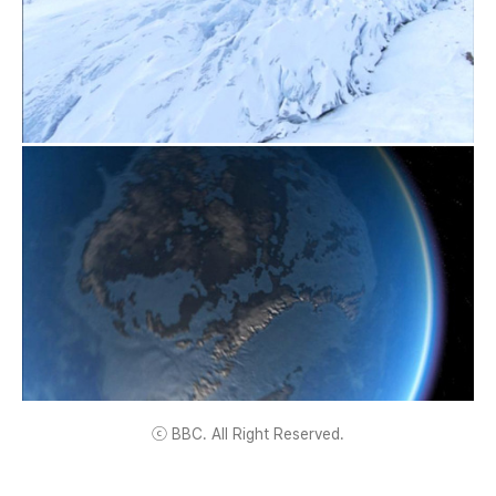
ⓒ BBC. All Right Reserved.