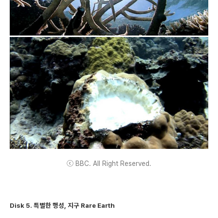
ⓒ BBC. All Right Reserved.
Disk 5. 특별한 행성, 지구 Rare Earth