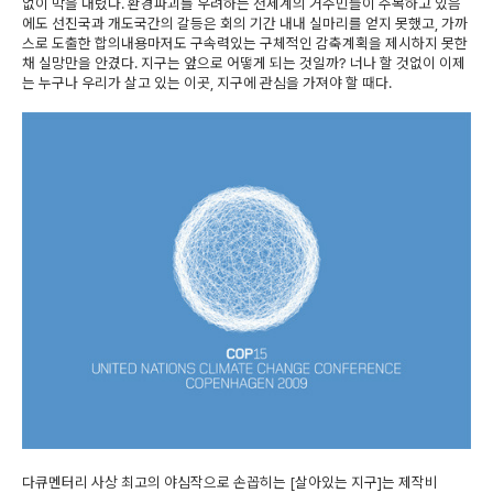
없이 막을 내렸다. 환경파괴를 우려하는 전세계의 거주민들이 주목하고 있음
에도 선진국과 개도국간의 갈등은 회의 기간 내내 실마리를 얻지 못했고, 가까
스로 도출한 합의내용마저도 구속력있는 구체적인 감축계획을 제시하지 못한
채 실망만을 안겼다. 지구는 앞으로 어떻게 되는 것일까? 너나 할 것없이 이제
는 누구나 우리가 살고 있는 이곳, 지구에 관심을 가져야 할 때다.
다큐멘터리 사상 최고의 야심작으로 손꼽히는 [살아있는 지구]는 제작비