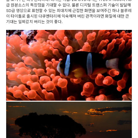
급 원본소스의 특장점을 기대할 수 없다. 물론 디지털 트랜스퍼 기술이 발달해
SD급 영상으로 표현할 수 있는 최대치에 근접한 화면을 보여주긴 하나 블루레
이 타이틀로 출시된 다큐멘터리에 익숙해져 버린 관객이라면 화질에 대한 큰
기대는 일찌감치 버리는 것이 좋다.