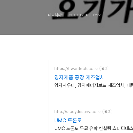
페니웨이™
2010. 12. 10. 09:26
https://hwantech.co.kr
광고
양자제품 공장 제조업체
양자사우나, 양자에너지보드 제조업체, 대량
http://studydestiny.co.kr
광고
UMC 토론토
UMC 토론토 무료 유학 컨설팅 스터디데