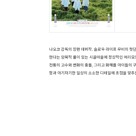
나오코 감독의 장편 데뷔작. 슬로우 라이프 무비의 첫
한다는 암묵적 룰이 있는 시골마을에 정상적인 머리모
전통의 고수와 변화의 충돌, 그리고 화해를 아이들의 
함과 아기자기한 일상의 소소한 디테일에 초점을 맞추