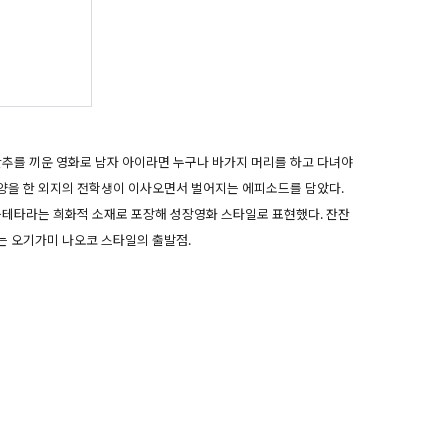
단추를 끼운 영화로 남자 아이라면 누구나 바가지 머리를 하고 다녀야
양을 한 외지의 전학생이 이사오면서 벌어지는 에피소드를 담았다.
구테타라는 희화적 소재로 포장해 성장영화 스타일로 표현했다. 잔잔
는 오기가미 나오코 스타일의 출발점.