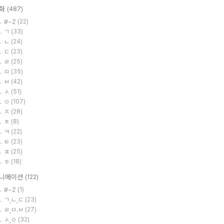
화
(487)
#~Z
(22)
ㄱ
(33)
ㄴ
(24)
ㄷ
(23)
ㄹ
(25)
ㅁ
(35)
ㅂ
(42)
ㅅ
(51)
ㅇ
(107)
ㅈ
(28)
ㅊ
(8)
ㅋ
(22)
ㅌ
(23)
ㅍ
(25)
ㅎ
(18)
니메이션
(122)
#~Z
(1)
ㄱ,ㄴ,ㄷ
(23)
ㄹ,ㅁ.ㅂ
(27)
ㅅ,ㅇ
(32)