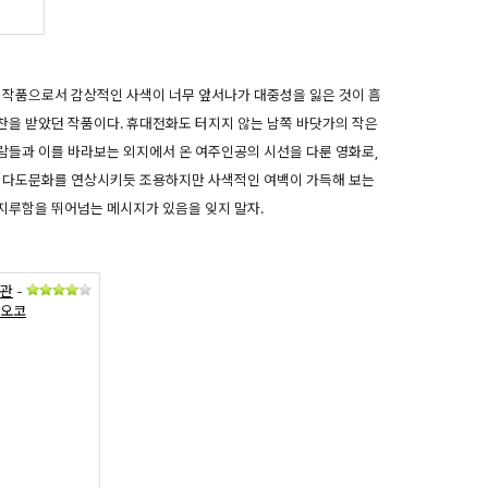
 작품으로서 감상적인 사색이 너무 앞서나가 대중성을 잃은 것이 흠
찬을 받았던 작품이다. 휴대전화도 터지지 않는 남쪽 바닷가의 작은
람들과 이를 바라보는 외지에서 온 여주인공의 시선을 다룬 영화로,
의 다도문화를 연상시키듯 조용하지만 사색적인 여백이 가득해 보는
 지루함을 뛰어넘는 메시지가 있음을 잊지 말자.
발관
-
나오코