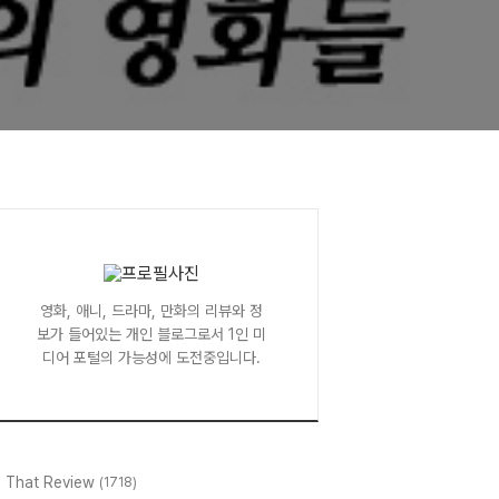
영화, 애니, 드라마, 만화의 리뷰와 정
보가 들어있는 개인 블로그로서 1인 미
디어 포털의 가능성에 도전중입니다.
l That Review
(1718)