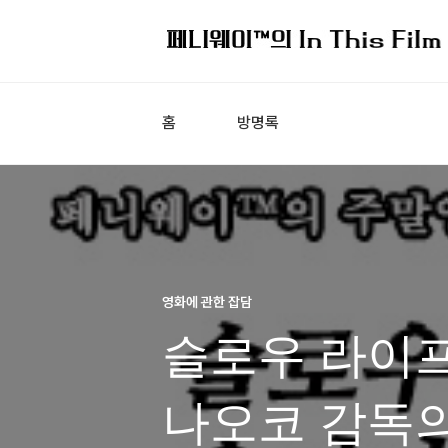
홈
방명록
영화에 관한 잡담
슬로우 라이프
나오코 감독