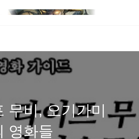
 무비, 오기가미
의 영화들