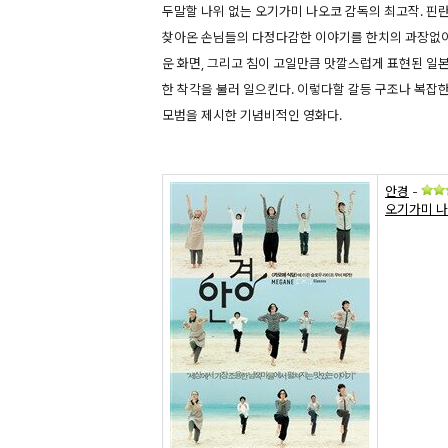
두말할 나위 없는 오기가미 나오코 감독의 최고작. 핀란
찾아온 손님들의 다정다감한 이야기를 한치의 과장없이
운 화면, 그리고 침이 고일만큼 맛깔스럽게 표현된 일
한 착각을 불러 일으킨다. 이렇다할 갈등 구조나 복잡
모범을 제시한 기념비적인 영화다.
안경
-
오기가미 