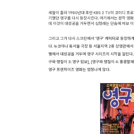
세월이 흘러 1980년대 후반 KBS 2 TV의 코미디 프
기했던 영구를 다시 등장시킨다. 여기에서는 원작 영
데 이것이 대성공을 거두면서 심형래는 단숨에 바보 이
그리고 그가 다시 스크린에서 '영구' 캐릭터로 등장하게
다. 뉴코아나 동서울 극장 등 서울지역 2류 상영관에서
행에서 대성공을 거두며 영구 시리즈의 시작을 알린다. [
구와 땡칠이 3: 영구 람보], [영구와 땡칠이 4: 홍
영구 프렌차이즈 영화는 엄청나게 많다.