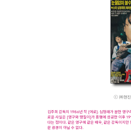
ⓒ ㈜현진. A
김주희 감독의 1986년 작 [여로]. 심형래가 분한 영
로운 사실은 [영구와 땡칠이]가 흥행에 성공한 이후 199
다는 점이다. 같은 영구에 같은 배우, 같은 감독이지만
문 광경이 아닐 수 없다.