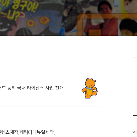
드 등의 국내 라이선스 사업 전개
ai콘텐츠제작,캐릭터매뉴얼제작,
Al