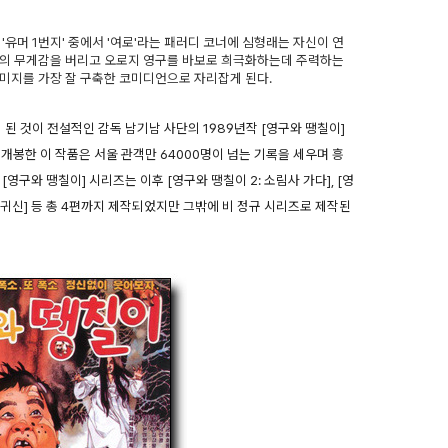
로 '유머 1번지' 중에서 '여로'라는 패러디 코너에 심형래는 자신이 연
화의 무게감을 버리고 오로지 영구를 바보로 희극화하는데 주력하는
미지를 가장 잘 구축한 코미디언으로 자리잡게 된다.
 된 것이 전설적인 감독 남기남 사단의 1989년작 [영구와 땡칠이]
 개봉한 이 작품은 서울 관객만 64000명이 넘는 기록을 세우며 흥
영구와 땡칠이] 시리즈는 이후 [영구와 땡칠이 2: 소림사 가다], [영
콩할매귀신] 등 총 4편까지 제작되었지만 그밖에 비 정규 시리즈로 제작된