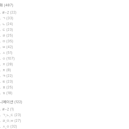
화
(487)
#~Z
(22)
ㄱ
(33)
ㄴ
(24)
ㄷ
(23)
ㄹ
(25)
ㅁ
(35)
ㅂ
(42)
ㅅ
(51)
ㅇ
(107)
ㅈ
(28)
ㅊ
(8)
ㅋ
(22)
ㅌ
(23)
ㅍ
(25)
ㅎ
(18)
니메이션
(122)
#~Z
(1)
ㄱ,ㄴ,ㄷ
(23)
ㄹ,ㅁ.ㅂ
(27)
ㅅ,ㅇ
(32)