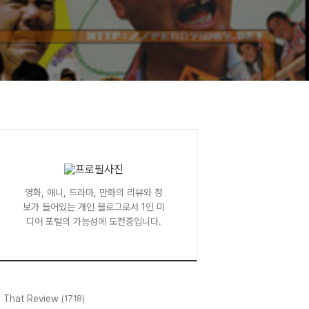
영화, 애니, 드라마, 만화의 리뷰와 정
보가 들어있는 개인 블로그로서 1인 미
디어 포털의 가능성에 도전중입니다.
l That Review
(1718)