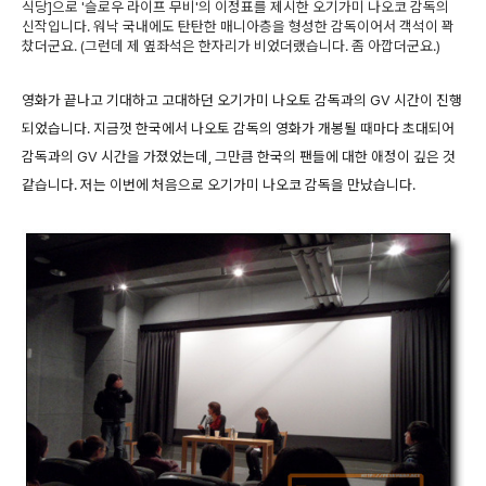
식당]으로 '슬로우 라이프 무비'의 이정표를 제시한 오기가미 나오코 감독의
신작입니다. 워낙 국내에도 탄탄한 매니아층을 형성한 감독이어서 객석이 꽉
찼더군요. (그런데 제 옆좌석은 한자리가 비었더랬습니다. 좀 아깝더군요.)
영화가 끝나고 기대하고 고대하던 오기가미 나오토 감독과의 GV 시간이 진행
되었습니다. 지금껏 한국에서 나오토 감독의 영화가 개봉될 때마다 초대되어
감독과의 GV 시간을 가졌었는데, 그만큼 한국의 팬들에 대한 애정이 깊은 것
같습니다. 저는 이번에 처음으로 오기가미 나오코 감독을 만났습니다.