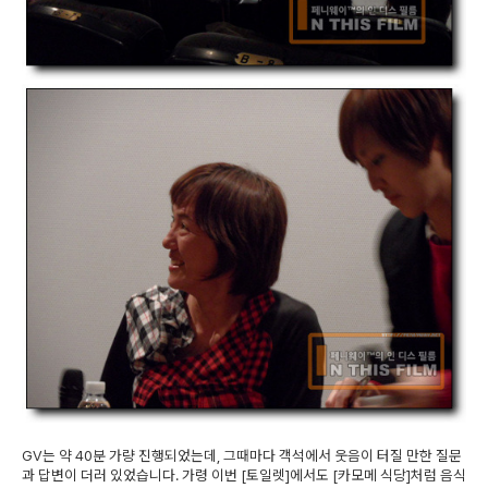
GV는 약 40분 가량 진행되었는데, 그때마다 객석에서 웃음이 터질 만한 질문
과 답변이 더러 있었습니다. 가령 이번 [토일렛]에서도 [카모메 식당]처럼 음식