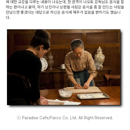
에 대한 교감을 다루는 내용이 나오는데, 한 관객이 나오토 감독님도 음식을 잘
하는 편이냐고 묻자, 자기 남친이나 남편될 사람은 음식을 좀 잘 만드는 사람을
만났으면 좋겠다는 대답으로 자신은 음식에 재주가 없음을 밝히기도 했습니
다.
ⓒ Paradise Cafe/Parco Co. Ltd. All Right Reserved.