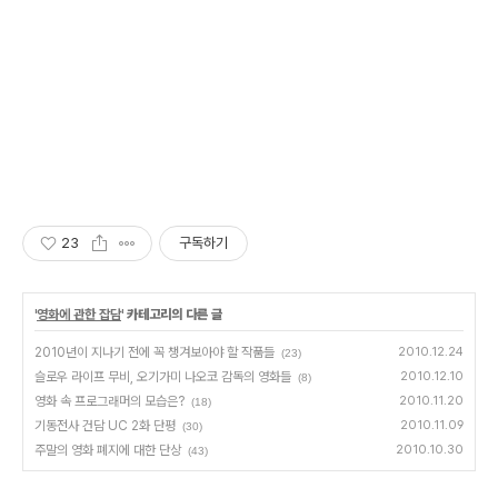
23
구독하기
'
영화에 관한 잡담
' 카테고리의 다른 글
2010년이 지나기 전에 꼭 챙겨보아야 할 작품들
2010.12.24
(23)
슬로우 라이프 무비, 오기가미 나오코 감독의 영화들
2010.12.10
(8)
영화 속 프로그래머의 모습은?
2010.11.20
(18)
기동전사 건담 UC 2화 단평
2010.11.09
(30)
주말의 영화 폐지에 대한 단상
2010.10.30
(43)