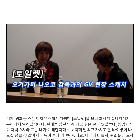
어제, 광화문 스폰지 하우스에서 개봉한 [토일렛]을 보러 회사가 끝나자마자
부리나케 달려갔습니다. 원래는 정말 함께 가고 싶은 분이 있었는데, 상영시작
이 저녁 8시라 표는 내가 예매한다해도 도저히 밥먹고 자시고 할 타이밍이 나
오질 않을 것 같아서 부득이 혼자 가야만했지요. 아니나 다를까, 광화문에 도착