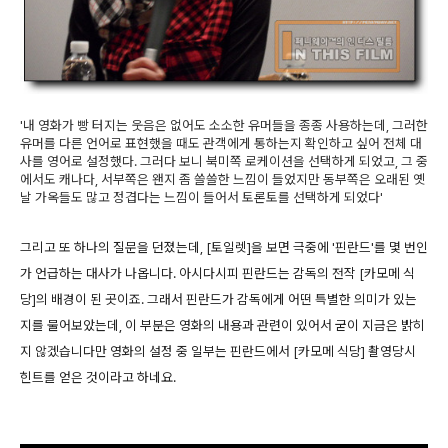
'내 영화가 빵 터지는 웃음은 없어도 소소한 유머들을 종종 사용하는데, 그러한
유머를 다른 언어로 표현했을 때도 관객에게 통하는지 확인하고 싶어 전체 대
사를 영어로 설정했다. 그러다 보니 북미쪽 로케이션을 선택하게 되었고, 그 중
에서도 캐나다, 서부쪽은 왠지 좀 쓸쓸한 느낌이 들었지만 동부쪽은 오래된 옛
날 가옥들도 많고 정겹다는 느낌이 들어서 토론토를 선택하게 되었다'
그리고 또 하나의 질문을 던졌는데, [토일렛]을 보면 극중에 '핀란드'를 몇 번인
가 언급하는 대사가 나옵니다. 아시다시피 핀란드는 감독의 전작 [카모메 식
당]의 배경이 된 곳이죠. 그래서 핀란드가 감독에게 어떤 특별한 의미가 있는
지를 물어보았는데, 이 부분은 영화의 내용과 관련이 있어서 굳이 지금은 밝히
지 않겠습니다만 영화의 설정 중 일부는 핀란드에서 [카모메 식당] 촬영당시
힌트를 얻은 것이라고 하네요.