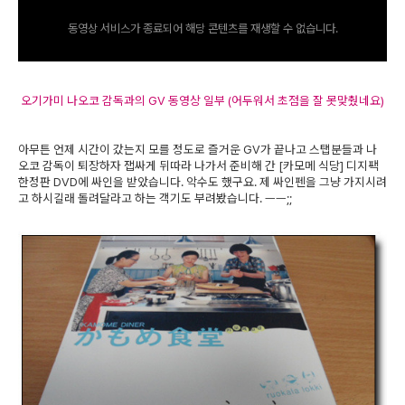
동영상 서비스가 종료되어 해당 콘텐츠를 재생할 수 없습니다.
오기가미 나오코 감독과의 GV 동영상 일부 (어두워서 초점을 잘 못맞췄네요)
아무튼 언제 시간이 갔는지 모를 정도로 즐거운 GV가 끝나고 스탭분들과 나
오코 감독이 퇴장하자 잽싸게 뒤따라 나가서 준비해 간 [카모메 식당] 디지팩
한정판 DVD에 싸인을 받았습니다. 악수도 했구요. 제 싸인펜을 그냥 가지시려
고 하시길래 돌려달라고 하는 객기도 부려봤습니다. ㅡㅡ;;