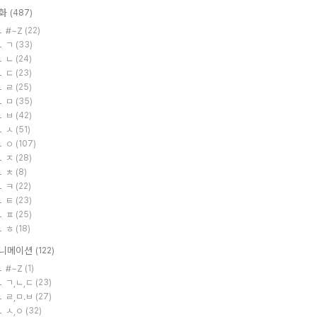
화
(487)
#~Z
(22)
ㄱ
(33)
ㄴ
(24)
ㄷ
(23)
ㄹ
(25)
ㅁ
(35)
ㅂ
(42)
ㅅ
(51)
ㅇ
(107)
ㅈ
(28)
ㅊ
(8)
ㅋ
(22)
ㅌ
(23)
ㅍ
(25)
ㅎ
(18)
니메이션
(122)
#~Z
(1)
ㄱ,ㄴ,ㄷ
(23)
ㄹ,ㅁ.ㅂ
(27)
ㅅ,ㅇ
(32)