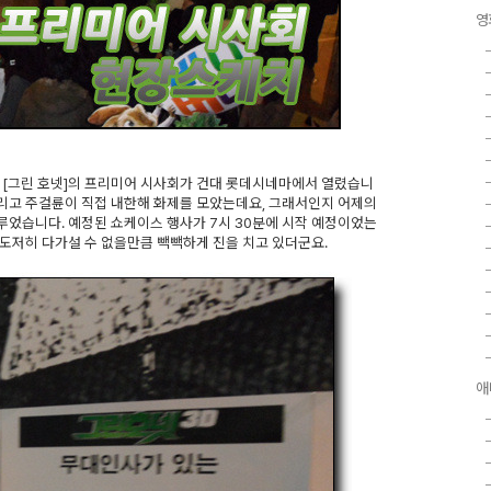
영
화인 [그린 호넷]의 프리미어 시사회가 건대 롯데시네마에서 열렸습니
 그리고 주걸륜이 직접 내한해 화제를 모았는데요, 그래서인지 어제의
었습니다. 예정된 쇼케이스 행사가 7시 30분에 시작 예정이었는
도저히 다가설 수 없을만큼 빽빽하게 진을 치고 있더군요.
애