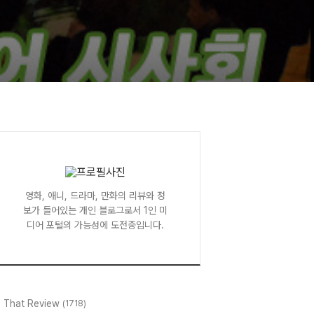
영화, 애니, 드라마, 만화의 리뷰와 정
보가 들어있는 개인 블로그로서 1인 미
디어 포털의 가능성에 도전중입니다.
l That Review
(1718)