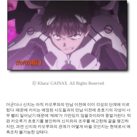
ⓒ Khara/ GAINAX. All Rights Reserved.
더군다나 신지는 아직 카오루와의 만남 이전에 이미 각성의 단계에 이르
렀다. 때문에 카지는 예정된 사도들과의 만남 이전에 초호기의 각성이 너
무 빨리 일어났기 때문에 '제레'가 가만있지 않을것이라며 중얼거린다. 막
판 카오루가 초호기를 봉인하며 신지와의 조우를 예고한채 끝을 맺긴하
지만, 과연 신지와 카오루와의 관계가 어떻게 바뀔 것인지는 현재로서 예
측조차 불가능한 상태다.