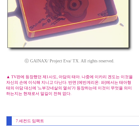
ⓒ GAINAX/ Project Eva/ TX. All rights reserved.
▲ TV판에 등장했던 제1사도, 아담의 태아. 나중에 이카리 겐도는 이것을
자신의 손에 이식해 지니고 다닌다. 반면 [에반게리온: 파]에서는 태아형
태의 아담 대신에 '느부갓네살의 열쇠'가 등장하는데 이것이 무엇을 의미
하는지는 현재로서 알길이 전혀 없다.
7.세컨드 임팩트