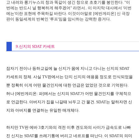
고 내려와 롱기누스의 창과 똑같이 생긴 창으로 초호기를 봉인한다. "이
번에는 반드시 널 행복하게 해주겠어" 라면서.. 이 마지막 대사에서 '이번
에는'이란 표현에 주목하길 바란다. 이것이아말로 [에반게리온] 신 극장
판이 동일세계의 반복인 '루프'임을 암시하는 강력한 증거다.
9.신지의 SDAT 카세트
잠자기 전이나 등하교길에 늘 신지가 몸에 지니고 다니는 신지의 SDAT
카세트의 정체. 사실 TV판에서는 단지 신지의 애용품 정도로 인식되었을
뿐 정확히 이게 어떤 물건인지에 대한 언급은 없었던 것으로 기억된다.
허나 [에반게리온: 파]에서는 신지의 SDAT가 어떤 물건인지를 구체적으
로 언급한다. 아버지가 집을 나갈때 놔두고 간 물건. SDAT는 말하자면 신
지와 아버지를 연결하는 유일한 매개체다.
하지만 TV판 에바 3호기와의 격전 이후 겐도와의 사이가 급속도로 나빠
진 신지는 SDAT를 쓰레기통에 버리고 네르프를 떠난다. 이 SDAT의 의미