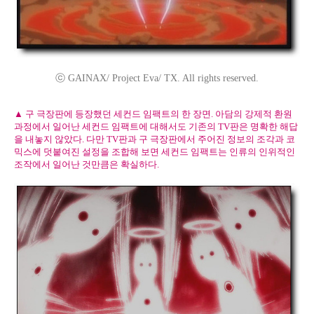
ⓒ GAINAX/ Project Eva/ TX. All rights reserved.
▲ 구 극장판에 등장했던 세컨드 임팩트의 한 장면. 아담의 강제적 환원
과정에서 일어난 세컨드 임팩트에 대해서도 기존의 TV판은 명확한 해답
을 내놓지 않았다. 다만 TV판과 구 극장판에서 주어진 정보의 조각과 코
믹스에 덧붙여진 설정을 조합해 보면 세컨드 임팩트는 인류의 인위적인
조작에서 일어난 것만큼은 확실하다.