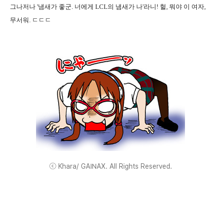
그나저나 '냄새가 좋군. 너에게 LCL의 냄새가 나'라니! 헐, 뭐야 이 여자,
무서워. ㄷㄷㄷ
ⓒ Khara/ GAINAX. All Rights Reserved.