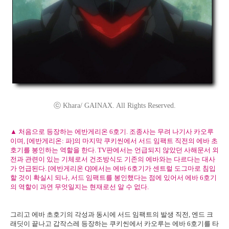
ⓒ Khara/ GAINAX. All Rights Reserved.
▲ 처음으로 등장하는 에반게리온 6호기. 조종사는 무려 나기사 카오루
이며, [에반게리온: 파]의 마지막 쿠키씬에서 서드 임팩트 직전의 에바 초
호기를 봉인하는 역할을 한다. TV판에서는 언급되지 않았던 사해문서 외
전과 관련이 있는 기체로서 건조방식도 기존의 에바와는 다르다는 대사
가 언급된다. [에반게리온 Q]에서는 에바 6호기가 센트럴 도그마로 침입
할 것이 확실시 되나, 서드 임팩트를 봉인했다는 점에 있어서 에바 6호기
의 역할이 과연 무엇일지는 현재로선 알 수 없다.
그리고 에바 초호기의 각성과 동시에 서드 임팩트의 발생 직전, 엔드 크
래딧이 끝나고 갑작스레 등장하는 쿠키씬에서 카오루는 에바 6호기를 타