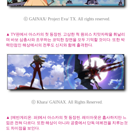
ⓒ GAINAX/ Project Eva/ TX. All rights reserved.
▲ TV판에서 아스카의 첫 등장씬. 고상한 척 원피스 치맛자락을 휘날리
며 바보 삼총사와 조우하는 코믹한 장면을 모두 기억할 것이다. 또한 박
력만점인 해상에서의 전투도 신지와 함께 출격한다.
ⓒ Khara/ GAINAX. All Rights Reserved.
▲ [에반게리온: 파]에서 아스카의 첫 등장씬. 레이아웃은 흡사하지만 느
낌은 전혀 다르다. 또한 해상이 아니라 공중에서 단독 데뷔전을 치루는것
도 차이점을 보인다.