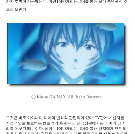
가지 추측이 가능했는데, 이번 [에반게리온: 파]를 통해 보다 분명해진 것
으로 보인다.
ⓒ Khara/ GAINAX. All Rights Reserved.
그것은 바로 아야나미 레이의 변화와 관련되어 있다. TV판에서 신지를
직접적으로 보호하는 초호기의 존재 대신 신극장판에서는 레이가 그 자
리를 메꾸기 때문이다. 레이는 [에반게리온: 파]를 통해 신지에게 연민의
정을 느낀다. 이러한 감정은 놀랍게도 신지를 위해 요리를 배우는 것으로