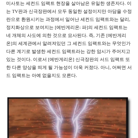
미사토는 세컨드 임팩트 현장을 살아남은 유일한 생존자다. 이
는 TV판과 신극장판에서 모두 동일한 설정이지만 아담을 수정
란으로 환원시키는 과정에서 일어난 세컨드 임팩트와는 달리,
정지화상으로 보여지는 [에반게리온: 파]의 세컨드 임팩트는
네 개체의 사도에 의한 것으로 묘사된다. 즉, 기존 [에반게리
온]의 세계관에서 알려져있던 그 세컨드 임팩트와는 무엇인가
다른 계기로 발생한 세컨드 임팩트라는 강한 암시가 주어지고
있는 것이다. 이로서 [에반게리온] 신극장판의 서드 임팩트 또
한 다른 양상을 띄게 될 가능성이 더욱 커졌다. 아니, 어쩌면 서
드 임팩트는 아예 없을지도 모른다.