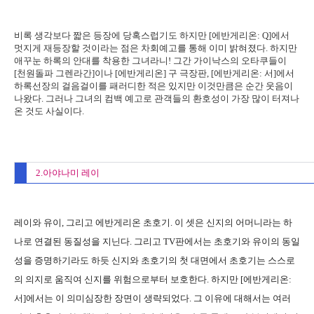
비록 생각보다 짧은 등장에 당혹스럽기도 하지만 [에반게리온: Q]에서
멋지게 재등장할 것이라는 점은 차회예고를 통해 이미 밝혀졌다. 하지만
애꾸눈 하록의 안대를 착용한 그녀라니! 그간 가이낙스의 오타쿠들이
[천원돌파 그렌라간]이나 [에반게리온] 구 극장판, [에반게리온: 서]에서
하록선장의 걸음걸이를 패러디한 적은 있지만 이것만큼은 순간 웃음이
나왔다. 그러나 그녀의 컴백 예고로 관객들의 환호성이 가장 많이 터져나
온 것도 사실이다.
2.아야나미 레이
레이와 유이, 그리고 에반게리온 초호기. 이 셋은 신지의 어머니라는 하
나로 연결된 동질성을 지닌다. 그리고 TV판에서는 초호기와 유이의 동일
성을 증명하기라도 하듯 신지와 초호기의 첫 대면에서 초호기는 스스로
의 의지로 움직여 신지를 위험으로부터 보호한다. 하지만 [에반게리온:
서]에서는 이 의미심장한 장면이 생략되었다. 그 이유에 대해서는 여러