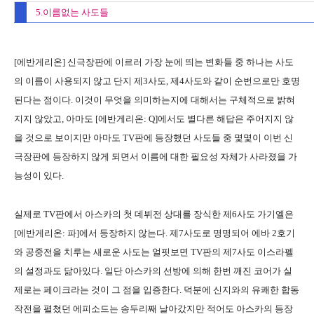
5.이름없는 사도들
[에반게리온] 신극장판에 이르러 가장 눈에 띄는 변화들 중 하나는 사도
의 이름이 사용되지 않고 단지 제3사도, 제4사도와 같이 순번으로만 호명
된다는 점이다. 이것이 무엇을 의미하는지에 대해서는 구체적으로 밝혀
지지 않았고, 아마도 [에반게리온: Q]에서도 별다른 해답은 주어지지 않
을 것으로 보이지만 아마도 TV판에 등장했던 사도들 중 몇몇이 이번 신
극장판에 등장하지 않게 되면서 이름에 대한 필요성 자체가 사라졌을 가
능성이 있다.
실제로 TV판에서 아스카의 첫 데뷔전 상대를 장식한 제6사도 가기엘은
[에반게리온: 파]에서 등장하지 않는다. 제7사도로 명명되어 에바 2호기
와 공중전을 치루는 새로운 사도는 얼핏보면 TV판의 제7사도 이스라펠
의 설정과도 닮아있다. 일단 아스카의 선방에 의해 한번 깨진 코어가 실
제로는 페이크라는 것이 그 점을 입증한다. 덕분에 신지와의 유쾌한 합동
작전을 펼쳤던 에피소드는 송두리째 날아갔지만 적어도 아스카의 등장