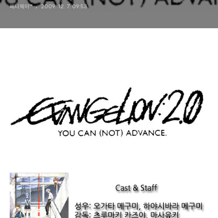
페니웨이™
2009. 12. 7. 09:53