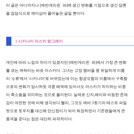
이 글은 어디까지나 [에반게리온: 파]에 생긴 변화를 기점으로 생긴 담론
을 잡담식으로 재미삼아 풀어놓은 글일 뿐이다.
1.시키나미 아스카 랑그레이
개인에 따라 느낌의 차이가 있겠지만 [에반게리온: 파]에서 가장 큰 변화
를 겪는 캐릭터는 바로 아스카다. 그녀는 고정 멤버들 중 유일하게 이름
이 '소류'에서 '시키나미'로 바뀌었는데 이는 항공모함의 이름에서 구축함
으로의 변화가 암시하듯 극중 배역에 있어서도 아스카가 차지하는 비중
이 축소됨을 의미하는 것으로 풀이된다. 실제로 신지,레이와 비등한 존재
감이 여전한 것에 비해 생각보다 빨리, 그것도 에바 3호기의 테스트 파일
럿으로 토우지를 대신해 만신창이가 되어 퇴장하면서 기존팬들에게 큰
충격을 준다는 점은 대단히 파격적이다.