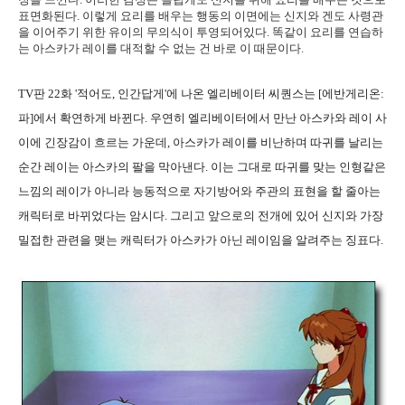
표면화된다. 이렇게 요리를 배우는 행동의 이면에는 신지와 겐도 사령관
을 이어주기 위한 유이의 무의식이 투영되어있다. 똑같이 요리를 연습하
는 아스카가 레이를 대적할 수 없는 건 바로 이 때문이다.
TV판 22화 '적어도, 인간답게'에 나온 엘리베이터 씨퀀스는 [에반게리온:
파]에서 확연하게 바뀐다. 우연히 엘리베이터에서 만난 아스카와 레이 사
이에 긴장감이 흐르는 가운데, 아스카가 레이를 비난하며 따귀를 날리는
순간 레이는 아스카의 팔을 막아낸다. 이는 그대로 따귀를 맞는 인형같은
느낌의 레이가 아니라 능동적으로 자기방어와 주관의 표현을 할 줄아는
캐릭터로 바뀌었다는 암시다. 그리고 앞으로의 전개에 있어 신지와 가장
밀접한 관련을 맺는 캐릭터가 아스카가 아닌 레이임을 알려주는 징표다.