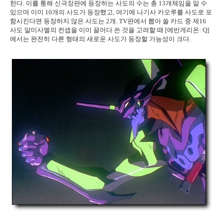
한다. 이를 통해 신극장판에 등장하는 사도의 수는 총 13개체임을 알 수
있으며 이미 10개의 사도가 등장했고, 여기에 나기사 카오루를 사도로 포
함시킨다면 등장하지 않은 사도는 2개. TV판에서 뽑아 쓸 카드 중 제16
사도 알미사엘의 컨셉을 이미 끌어다 쓴 것을 고려할 때 [에반게리온: Q]
에서는 완전히 다른 형태의 새로운 사도가 등장할 가능성이 크다.