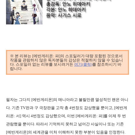
※ 본 리뷰는 [에반게리온: 파]의 스포일러가 대량 포함된 것으로서
작품을 관람하지 않은 독자분들의 감상은 적절하지 않을 수 있습니
다. 스포일러 없는 리뷰를 보시려거든
여기(클릭)
를 참조하시기 바
랍니다.
필자는 그다지 [에반게리온]의 매니아라고 불릴만큼 열성적인 팬은 아니
다. 기존 TV판과 구 극장판을 고작 총 4번정도 감상했을 뿐이고, [에반게
리온: 서] 역시 4번정도 감상했으며, 이번 [에바게리온: 파]를 이제 두 번
관람했을 뿐이다. 따라서 기억하지 못하고 넘어간 사실이나 또는 기존
[에반게리온]의 세계관을 미처 이해하지 못한 부분이 있음을 인정한다.