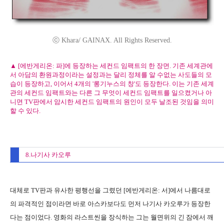
ⓒ Khara/ GAINAX. All Rights Reserved.
▲ [에반게리온: 파]에 등장하는 세컨드 임팩트의 한 장면. 기존 세계관에
서 아담의 환원과정이라는 설정과는 달리 정체를 알 수없는 사도들의 모
습이 등장하고, 이어서 4개의 '롱기누스의 창'도 등장한다. 이는 기존 세계
관의 세컨드 임팩트와는 다른 그 무엇이 세컨드 임팩트를 일으켰거나 아
니면 TV판에서 암시한 세컨드 임팩트의 원인이 모두 날조된 것임을 의미
할 수 있다.
8.나기사 카오루
대체로 TV판과 유사한 평행선을 그렸던 [에반게리온: 서]에서 나름대로
의 파격적인 점이라면 바로 아스카보다도 먼저 나기사 카오루가 등장한
다는 점이었다. 영화의 라스트씬을 장식하는 그는 월면위의 긴 잠에서 깨