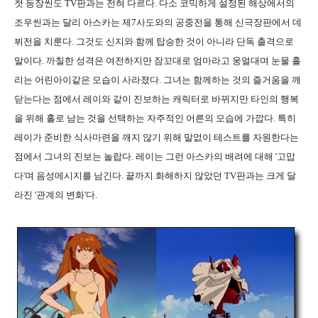
첫 등장씬도 TV판과는 전혀 다르다. 다소 코믹하게 설정된 해상에서의
조우씬과는 달리 아스카는 제7사도와의 공중전을 통해 신극장판에서 데
뷔전을 치룬다. 그것도 신지와 함께 탑승한 것이 아니라 단독 출격으로
말이다. 까칠한 성격은 여전하지만 잠꼬대로 엄마라고 웅얼대며 눈물 흘
리는 어린아이같은 모습이 사라졌다. 그녀는 함께하는 것의 즐거움을 깨
닫는다는 점에서 레이와 같이 진보하는 캐릭터로 바뀌지만 타인의 행복
을 위해 홀로 남는 것을 선택하는 자주적인 어른의 모습에 가깝다. 특히
레이가 준비한 식사마련을 깨지 않기 위해 말없이 테스트를 자원한다는
점에서 그녀의 진보는 놀랍다. 레이는 그런 아스카의 배려에 대해 '고맙
다'며 음성메시지를 남긴다. 끝까지 화해하지 않았던 TV판과는 크게 달
라진 '관계의 변화'다.