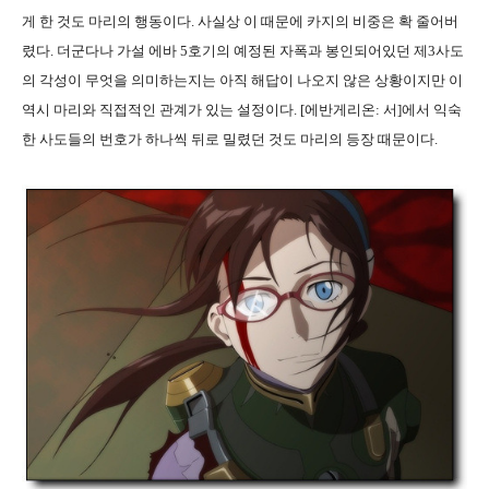
게 한 것도 마리의 행동이다. 사실상 이 때문에 카지의 비중은 확 줄어버
렸다. 더군다나 가설 에바 5호기의 예정된 자폭과 봉인되어있던 제3사도
의 각성이 무엇을 의미하는지는 아직 해답이 나오지 않은 상황이지만 이
역시 마리와 직접적인 관계가 있는 설정이다. [에반게리온: 서]에서 익숙
한 사도들의 번호가 하나씩 뒤로 밀렸던 것도 마리의 등장 때문이다.