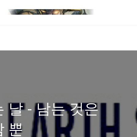
 날 - 남는 것은
 뿐