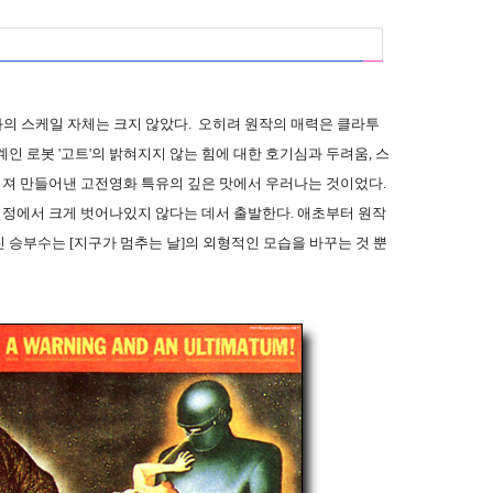
화의 스케일 자체는 크지 않았다. 오히려 원작의 매력은 클라투
인 로봇 '고트'의 밝혀지지 않는 힘에 대한 호기심과 두려움, 스
져 만들어낸 고전영화 특유의 깊은 맛에서 우러나는 것이었다.
 설정에서 크게 벗어나있지 않다는 데서 출발한다. 애초부터 원작
 승부수는 [지구가 멈추는 날]의 외형적인 모습을 바꾸는 것 뿐