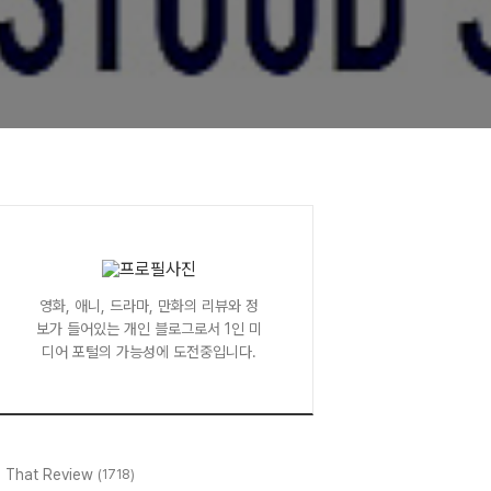
영화, 애니, 드라마, 만화의 리뷰와 정
보가 들어있는 개인 블로그로서 1인 미
디어 포털의 가능성에 도전중입니다.
l That Review
(1718)