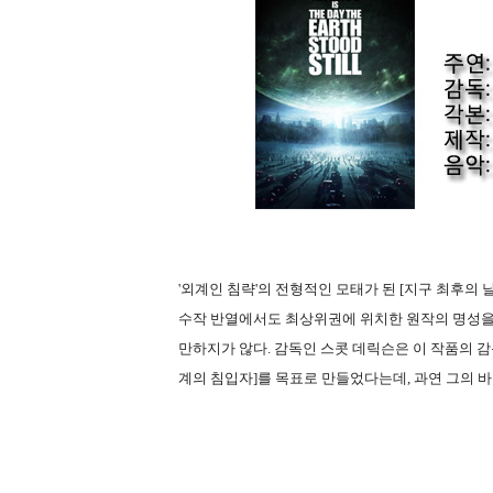
'외계인 침략'의 전형적인 모태가 된 [지구 최후의 
수작 반열에서도 최상위권에 위치한 원작의 명성을 
만하지가 않다. 감독인 스콧 데릭슨은 이 작품의 
계의 침입자]를 목표로 만들었다는데, 과연 그의 