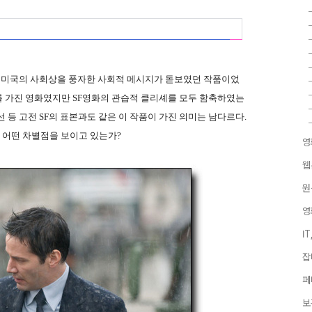
와 미국의 사회상을 풍자한 사회적 메시지가 돋보였던 작품이었
를 가진 영화였지만 SF영화의 관습적 클리셰를 모두 함축하였는
 등 고전 SF의 표본과도 같은 이 작품이 가진 의미는 남다르다.
과 어떤 차별점을 보이고 있는가?
영
웹
원
영
I
잡
페
보