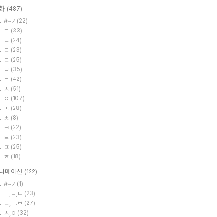
화
(487)
#~Z
(22)
ㄱ
(33)
ㄴ
(24)
ㄷ
(23)
ㄹ
(25)
ㅁ
(35)
ㅂ
(42)
ㅅ
(51)
ㅇ
(107)
ㅈ
(28)
ㅊ
(8)
ㅋ
(22)
ㅌ
(23)
ㅍ
(25)
ㅎ
(18)
니메이션
(122)
#~Z
(1)
ㄱ,ㄴ,ㄷ
(23)
ㄹ,ㅁ.ㅂ
(27)
ㅅ,ㅇ
(32)