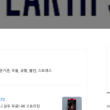
기관, 우울, 공황, 불안, 스트레스
기!
니 모두 무료! 4K 스트리밍
Al