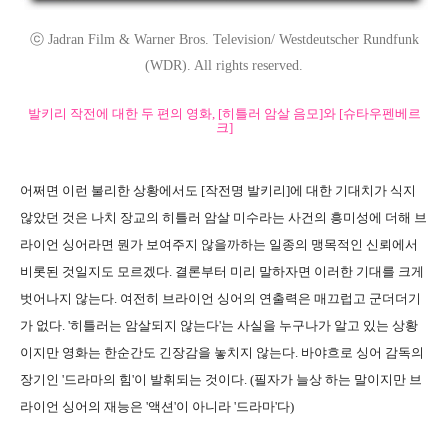
ⓒ Jadran Film & Warner Bros. Television/ Westdeutscher Rundfunk
(WDR). All rights reserved.
발키리 작전에 대한 두 편의 영화, [히틀러 암살 음모]와 [슈타우펜베르
크]
어쩌면 이런 불리한 상황에서도 [작전명 발키리]에 대한 기대치가 식지
않았던 것은 나치 장교의 히틀러 암살 미수라는 사건의 흥미성에 더해 브
라이언 싱어라면 뭔가 보여주지 않을까하는 일종의 맹목적인 신뢰에서
비롯된 것일지도 모르겠다. 결론부터 미리 말하자면 이러한 기대를 크게
벗어나지 않는다. 여전히 브라이언 싱어의 연출력은 매끄럽고 군더더기
가 없다. '히틀러는 암살되지 않는다'는 사실을 누구나가 알고 있는 상황
이지만 영화는 한순간도 긴장감을 놓치지 않는다. 바야흐로 싱어 감독의
장기인 '드라마의 힘'이 발휘되는 것이다. (필자가 늘상 하는 말이지만 브
라이언 싱어의 재능은 '액션'이 아니라 '드라마'다)