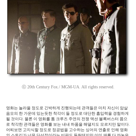
ⓒ 20th Century Fox./ MGM-UA. All rights reserved.
영화는 놀라울 정도로 긴박하게 진행되는데 관객들은 마치 자신이 암살
음모의 한 가운데 있는듯한 착각이 들 정도로 대단한 흡입력을 경험하게
될 것이다. 물론 이 영화를 톰 크루즈 주연의 전쟁 액션 블록버스터 쯤으
로 착각한 관객들은 영화를 보는 내내 하품을 해댈지도 모르지만 말이다.
어찌보면 고지식할 정도로 정공법을 고수하는 싱어의 연출로 인해 영화
의 스토리가 너무 단선적이라는 비판도 들릴테지만 이미 패를 다 까놓은