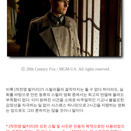
ⓒ 20th Century Fox./ MGM-UA. All rights reserved.
비록 [작전명 발키리]가 스릴러물의 걸작까지는 될 수 없다 하더라도, 실
화를 바탕으로 만든 동류의 스릴러 영화 중에서는 최고의 반열에 올려도
부족함이 없다. 이미 밝혀진 사건을 소재로 비주얼적인 기교나 불필요한
감정선을 자극하는 일 없이 서스펜스 하나만으로 2시간을 지탱하는 영화
는 앞으로도 그리 흔하지는 않을 것이니 말이다.
* [작전명 발키리]의 모든 스틸 및 사진은 인용의 목적으로만 사용되었으