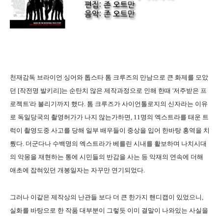
천재감독 브라이언 싱어와 톱스타 톰 크루즈의 만남으로 큰 화제를 모았
던 [작전명 발키리]는 순탄치 않은 제작과정으로 인해 한때 '저주받은 프
로젝트'라 불리기까지 했다. 톰 크루즈가 사이언톨로지의 신자라는 이유
로 독일당국의 촬영허가가 나지 않는가하면, 11명의 엑스트라를 태운 트
럭이 촬영도중 사고를 당해 일부 배우들이 중상을 입어 한바탕 홍역을 치
뤘다. 더군다나 수백명의 엑스트라가 베를린 시내를 활보하며 나치시대
의 악몽을 재현하는 통에 시민들의 반감을 사는 등 악재의 연속에 더해
애초에 잡혀있던 개봉일자는 자꾸만 연기되었다.
그러나 이같은 제작상의 난관들 보다 더 큰 한가지 핸디캡이 있었으니,
실화를 바탕으로 한 작품 대부분이 그렇듯 이미 결말이 나와있는 사실을