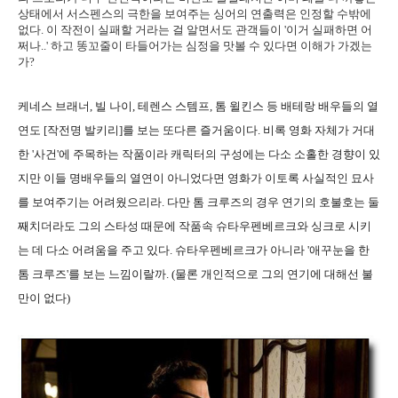
상태에서 서스펜스의 극한을 보여주는 싱어의 연출력은 인정할 수밖에
없다. 이 작전이 실패할 거라는 걸 알면서도 관객들이 '이거 실패하면 어
쩌나..' 하고 똥꼬줄이 타들어가는 심정을 맛볼 수 있다면 이해가 가겠는
가?
케네스 브래너, 빌 나이, 테렌스 스템프, 톰 윌킨스 등 배테랑 배우들의 열
연도 [작전명 발키리]를 보는 또다른 즐거움이다. 비록 영화 자체가 거대
한 '사건'에 주목하는 작품이라 캐릭터의 구성에는 다소 소홀한 경향이 있
지만 이들 명배우들의 열연이 아니었다면 영화가 이토록 사실적인 묘사
를 보여주기는 어려웠으리라. 다만 톰 크루즈의 경우 연기의 호불호는 둘
째치더라도 그의 스타성 때문에 작품속 슈타우펜베르크와 싱크로 시키
는 데 다소 어려움을 주고 있다. 슈타우펜베르크가 아니라 '애꾸눈을 한
톰 크루즈'를 보는 느낌이랄까. (물론 개인적으로 그의 연기에 대해선 불
만이 없다)