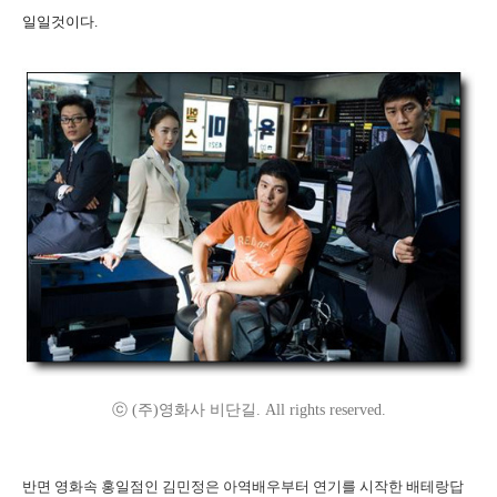
일일것이다.
ⓒ (주)영화사 비단길. All rights reserved.
반면 영화속 홍일점인 김민정은 아역배우부터 연기를 시작한 배테랑답