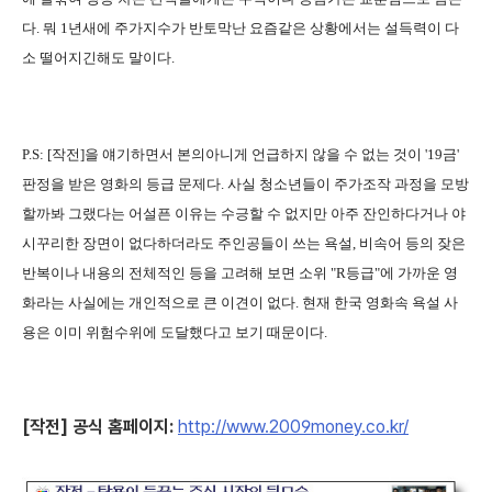
다. 뭐 1년새에 주가지수가 반토막난 요즘같은 상황에서는 설득력이 다
소 떨어지긴해도 말이다.
P.S: [작전]을 얘기하면서 본의아니게 언급하지 않을 수 없는 것이 '19금'
판정을 받은 영화의 등급 문제다. 사실 청소년들이 주가조작 과정을 모방
할까봐 그랬다는 어설픈 이유는 수긍할 수 없지만 아주 잔인하다거나 야
시꾸리한 장면이 없다하더라도 주인공들이 쓰는 욕설, 비속어 등의 잦은
반복이나 내용의 전체적인 등을 고려해 보면 소위 "R등급"에 가까운 영
화라는 사실에는 개인적으로 큰 이견이 없다. 현재 한국 영화속 욕설 사
용은 이미 위험수위에 도달했다고 보기 때문이다.
[작전] 공식 홈페이지:
http://www.2009money.co.kr/