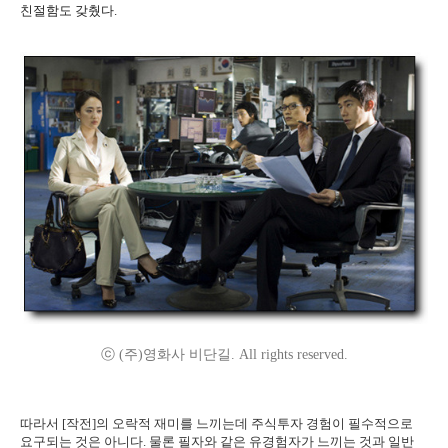
친절함도 갖췄다.
ⓒ (주)영화사 비단길. All rights reserved.
따라서 [작전]의 오락적 재미를 느끼는데 주식투자 경험이 필수적으로
요구되는 것은 아니다. 물론 필자와 같은 유경험자가 느끼는 것과 일반