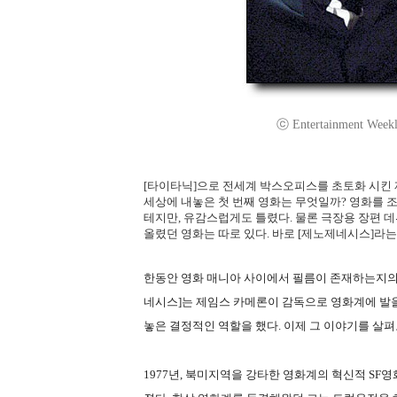
ⓒ Entertainment Weekly
[타이타닉]으로 전세계 박스오피스를 초토화 시킨 
세상에 내놓은 첫 번째 영화는 무엇일까? 영화를 
테지만, 유감스럽게도 틀렸다. 물론 극장용 장편 데
올렸던 영화는 따로 있다. 바로 [제노제네시스]라는
한동안 영화 매니아 사이에서 필름이 존재하는지의
네시스]는 제임스 카메론이 감독으로 영화계에 발을
놓은 결정적인 역할을 했다. 이제 그 이야기를 살펴
1977년, 북미지역을 강타한 영화계의 혁신적 SF