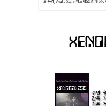
도 풍경, Avata 2로 담아보세요! 최대 5% 