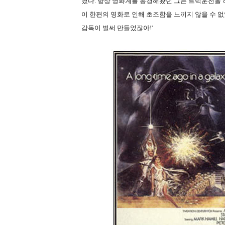
졌다. 항상 영화계를 동경해왔던 그는 트럭운전을 
이 한편의 영화로 인해 초조함을 느끼지 않을 수 없었
감독이 벌써 만들었잖아!'