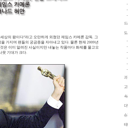
드
도
 세상의 왕이다!'라고 오만하게 외쳤던 제임스 카메론 감독. 그
백을 가지며 팬들의 궁금증을 자아내고 있다. 물론 현재 2009년
 것은 이미 알려진 사실이지만 내놓는 작품마다 화제를 몰고오
사뭇 기대가 크다.
괴
고
속
더
슈
테