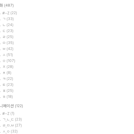
화
(487)
#~Z
(22)
ㄱ
(33)
ㄴ
(24)
ㄷ
(23)
ㄹ
(25)
ㅁ
(35)
ㅂ
(42)
ㅅ
(51)
ㅇ
(107)
ㅈ
(28)
ㅊ
(8)
ㅋ
(22)
ㅌ
(23)
ㅍ
(25)
ㅎ
(18)
니메이션
(122)
#~Z
(1)
ㄱ,ㄴ,ㄷ
(23)
ㄹ,ㅁ.ㅂ
(27)
ㅅ,ㅇ
(32)