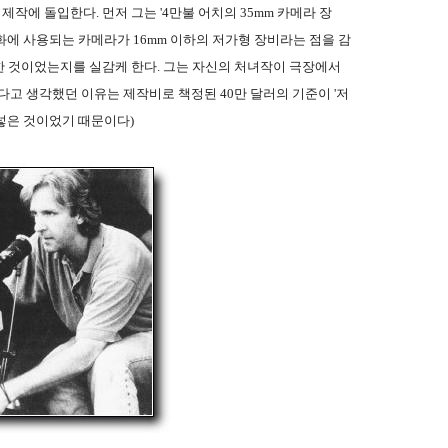
작에 돌입한다. 먼저 그는 '4만불 어치의 35mm 카메라 장
화에 사용되는 카메라가 16mm 이하의 저가형 장비라는 점을 감
한 것이었는지를 실감케 한다. 그는 자신의 처녀작이 극장에서
다고 생각했던 이유는 제작비로 책정된 40만 달러의 기준이 '저
넣은 것이었기 때문이다)