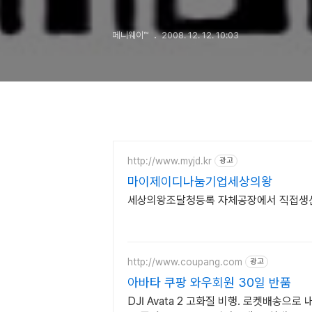
페니웨이™
2008. 12. 12. 10:03
http://www.myjd.kr
광고
마이제이디나눔기업세상의왕
세상의왕조달청등록 자체공장에서 직접생
http://www.coupang.com
광고
아바타 쿠팡 와우회원 30일 반품
DJI Avata 2 고화질 비행. 로켓배송으로