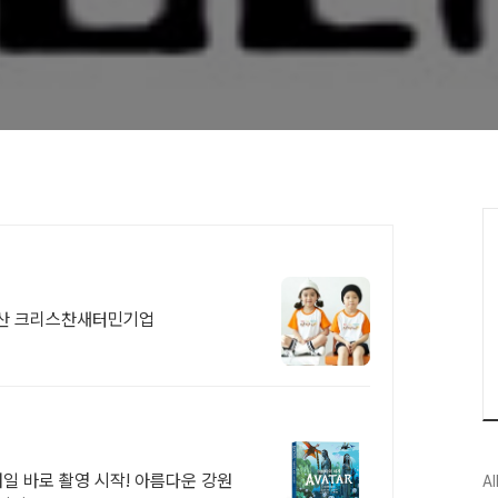
산 크리스찬새터민기업
 내일 바로 촬영 시작! 아름다운 강원
Al