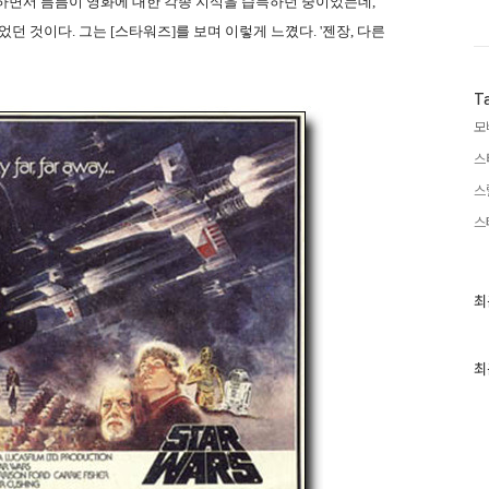
하면서 틈틈이 영화에 대한 각종 지식을 습득하던 중이었는데,
던 것이다. 그는 [스타워즈]를 보며 이렇게 느꼈다. '젠장, 다른
T
모
스
스
스
최
최
근
글
과
인
최
기
글