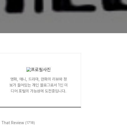
영화, 애니, 드라마, 만화의 리뷰와 정
보가 들어있는 개인 블로그로서 1인 미
디어 포털의 가능성에 도전중입니다.
l That Review
(1718)