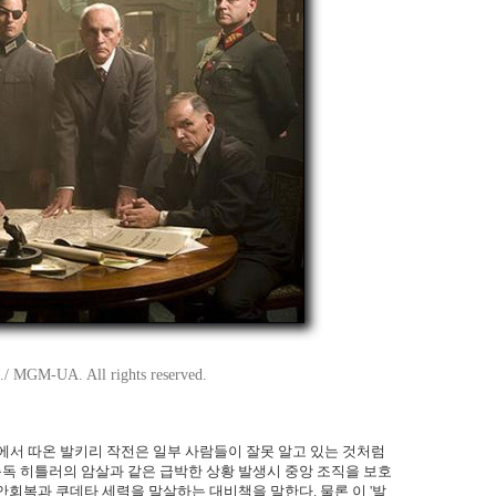
/ MGM-UA. All rights reserved.
'에서 따온 발키리 작전은 일부 사람들이 잘못 알고 있는 것처럼
 총독 히틀러의 암살과 같은 급박한 상황 발생시 중앙 조직을 보호
안회복과 쿠데타 세력을 말살하는 대비책을 말한다. 물론 이 '발