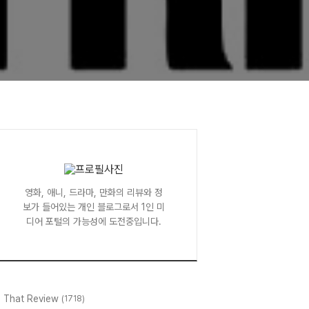
영화, 애니, 드라마, 만화의 리뷰와 정
보가 들어있는 개인 블로그로서 1인 미
디어 포털의 가능성에 도전중입니다.
l That Review
(1718)