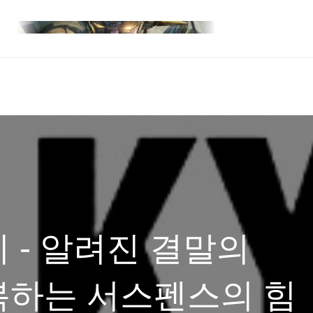
 - 알려진 결말의
복하는 서스펜스의 힘