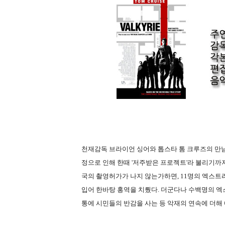
천재감독 브라이언 싱어와 톱스타 톰 크루즈의 만남
정으로 인해 한때 '저주받은 프로젝트'라 불리기까
국의 촬영허가가 나지 않는가하면, 11명의 엑스트
입어 한바탕 홍역을 치뤘다. 더군다나 수백명의 
통에 시민들의 반감을 사는 등 악재의 연속에 더해