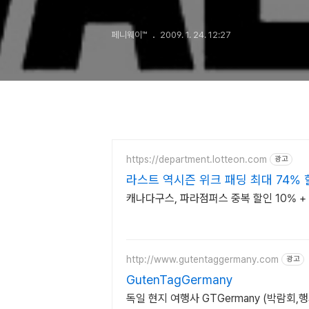
페니웨이™
2009. 1. 24. 12:27
https://department.lotteon.com
광고
라스트 역시즌 위크 패딩 최대 74% 
캐나다구스, 파라점퍼스 중복 할인 10% + 
http://www.gutentaggermany.com
광고
GutenTagGermany
독일 현지 여행사 GTGermany (박람회,