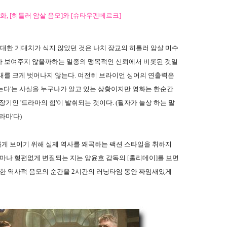
화, [히틀러 암살 음모]와 [슈타우펜베르크]
 대한 기대치가 식지 않았던 것은 나치 장교의 히틀러 암살 미수
가 보여주지 않을까하는 일종의 맹목적인 신뢰에서 비롯된 것일
대를 크게 벗어나지 않는다. 여전히 브라이언 싱어의 연출력은
는다'는 사실을 누구나가 알고 있는 상황이지만 영화는 한순간
기인 '드라마의 힘'이 발휘되는 것이다. (필자가 늘상 하는 말
라마'다)
미롭게 보이기 위해 실제 역사를 왜곡하는 팩션 스타일을 취하지
얼마나 형편없게 변질되는 지는 양윤호 감독의 [홀리데이]를 보면
거한 역사적 음모의 순간을 2시간의 러닝타임 동안 짜임새있게