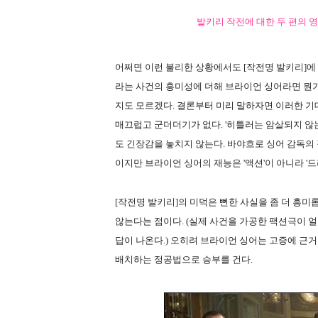
발키리 작전에 대한 두 편의 영
어쩌면 이런 불리한 상황에서도 [작전명 발키리]에
라는 사건의 흥미성에 더해 브라이언 싱어라면 뭔
지도 모르겠다. 결론부터 미리 말하자면 이러한 기
매끄럽고 군더더기가 없다. '히틀러는 암살되지 않
도 긴장감을 놓치지 않는다. 바야흐로 싱어 감독의 장
이지만 브라이언 싱어의 재능은 '액션'이 아니라 '드
[작전명 발키리]의 미덕은 뻔한 사실을 좀 더 흥
않는다는 점이다. (실제 사건을 가공한 팩션극이 
답이 나온다.) 오히려 브라이언 싱어는 고증에 근
배치하는 정공법으로 승부를 건다.