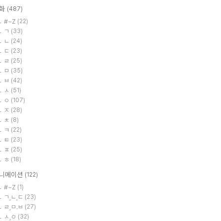
화
(487)
#~Z
(22)
ㄱ
(33)
ㄴ
(24)
ㄷ
(23)
ㄹ
(25)
ㅁ
(35)
ㅂ
(42)
ㅅ
(51)
ㅇ
(107)
ㅈ
(28)
ㅊ
(8)
ㅋ
(22)
ㅌ
(23)
ㅍ
(25)
ㅎ
(18)
니메이션
(122)
#~Z
(1)
ㄱ,ㄴ,ㄷ
(23)
ㄹ,ㅁ.ㅂ
(27)
ㅅ,ㅇ
(32)