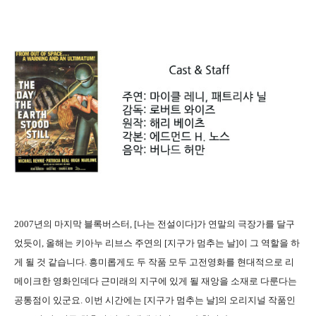
2007년의 마지막 블록버스터, [나는 전설이다]가 연말의 극장가를 달구
었듯이, 올해는 키아누 리브스 주연의 [지구가 멈추는 날]이 그 역할을 하
게 될 것 같습니다. 흥미롭게도 두 작품 모두 고전영화를 현대적으로 리
메이크한 영화인데다 근미래의 지구에 있게 될 재앙을 소재로 다룬다는
공통점이 있군요. 이번 시간에는 [지구가 멈추는 날]의 오리지널 작품인