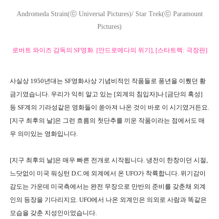
Andromeda Strain(ⓒ Universal Pictures)/ Star Trek(ⓒ Paramount
Pictures)
로버트 와이즈 감독의 SF영화. [안드로메다의 위기], [스타트렉: 극장판]
사실상 1950년대는 SF영화사상 기념비적인 작품들로 풍년을 이뤘던 황
금기였습니다. 우리가 익히 알고 있는 [외계의 침입자]나 [금단의 혹성]
등 SF계의 기라성같은 영화들이 쏟아져 나온 것이 바로 이 시기였거든요.
[지구 최후의 날]은 그런 흐름의 첫단추를 끼운 작품이라는 점에서도 매
우 의미있는 영화입니다.
[지구 최후의 날]은 매우 빠른 전개로 시작됩니다. 냉전이 한창이던 시절,
느닷없이 미국 워싱턴 D.C.에 외계에서 온 UFO가 착륙합니다. 위기감이
감도는 가운데 미국측에서는 완전 무장으로 만반의 준비를 갖춘채 외계
인의 등장을 기다리지요. UFO에서 나온 외계인은 의외로 사람과 똑같은
모습을 갖춘 지성인이었습니다.