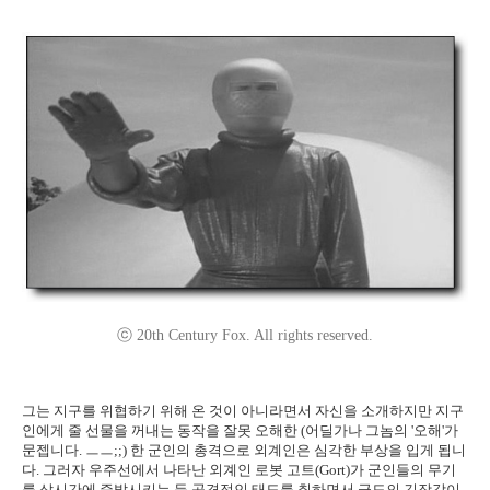
ⓒ 20th Century Fox. All rights reserved.
그는 지구를 위협하기 위해 온 것이 아니라면서 자신을 소개하지만 지구
인에게 줄 선물을 꺼내는 동작을 잘못 오해한 (어딜가나 그놈의 '오해'가
문젭니다. ㅡㅡ;;) 한 군인의 총격으로 외계인은 심각한 부상을 입게 됩니
다. 그러자 우주선에서 나타난 외계인 로봇 고트(Gort)가 군인들의 무기
를 삽시간에 증발시키는 등 공격적인 태도를 취하면서 극도의 긴장감이