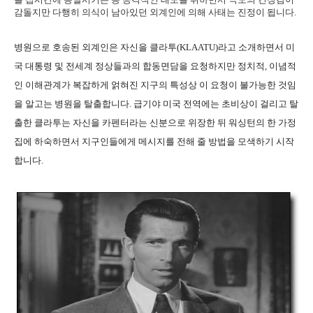
감돌지만 다행히 의식이 남아있던 외계인에 의해 사태는 진정이 됩니다.
병원으로 호송된 외계인은 자신을 클라투(KLAATU)라고 소개하면서 미
국 대통령 및 전세계 정상들과의 합동면담을 요청하지만 정치적, 이념적
인 이해관계가 복잡하게 얽혀진 지구의 특성상 이 요청이 불가능한 것임
을 알고는 병원을 탈출합니다. 급기야 미국 전역에는 초비상이 걸리고 탈
출한 클라투는 자신을 카펜터라는 신분으로 위장한 뒤 워싱턴의 한 가정
집에 하숙하면서 지구인들에게 메시지를 전해 줄 방법을 모색하기 시작
합니다.