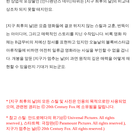
한 상업적 포장물인 [인디펜던스 데이] 따위는 [지구 최후의 날]의 비교대
상조차 되지 못할 테지만요.
[지구 최후의 날]은 요즘 영화들에 결코 뒤지지 않는 스릴과 교훈, 번뜩이
는 아이디어, 그리고 매력적인 스토리를 지닌 수작입니다. 비록 영화 자
체는 B급무비의 저예산 정서를 표현하고 있지만 오늘날의 블록버스터급
아류작들에 비하면 여전히 일류급 영화라는 사실을 부인할 수 없을 겁니
다. 개봉을 앞둔 [지구가 멈추는 날]이 과연 원작의 깊은 매력을 어떻게 재
현할 수 있을런지 기대가 되는군요.
* [지구 최후의 날]의 모든 스틸 및 사진은 인용의 목적으로만 사용되었
으며, 관련된 권리는 ⓒ 20th Century Fox.에 소유됨을 알립니다.
* 참고 스틸: 안드로메다의 위기((ⓒ Universal Pictures. All rights
reserved.), 스타트렉: 극장판(ⓒ Paramount Pictures. All rights reserved.),
지구가 멈추는 날(ⓒ 20th Century Fox. All rights reserved.)