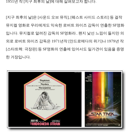
1951년 작 [지구 최후의 날]에 대해 살펴보고자 합니다.
[지구 최후의 날]은 [사운드 오브 뮤직], [웨스트 사이드 스토리] 등 걸작
뮤지컬 영화로 우리에게도 익숙한 로버트 와이즈 감독이 연출한 SF영화
입니다. 뮤지컬로 알려진 감독의 SF영화라.. 왠지 낯선 느낌이 들지만 의
외로 로버트 와이즈 감독은 1971년작 [안드로메다의 위기]나 1979년 작
[스타트렉: 극장판] 등 SF영화의 연출에 있어서도 일가견이 있음을 증명
한 거장입니다.