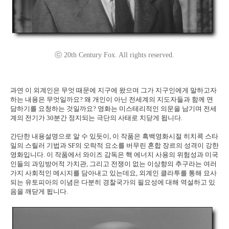
ⓒ 20th Century Fox. All rights reserved.
과연 이 외계인은 무엇 때문에 지구에 왔으며 그가 지구인에게 말하고자
하는 내용은 무엇일까요? 왜 개인이 아닌 전세계의 지도자들과 함께 면
담하기를 요청하는 것일까요? 영화는 미스테리적인 의문을 남기며 전세
계의 전기가 30분간 정지되는 극단의 사태로 치닫게 됩니다.
간단한 내용설명으로 알 수 있듯이, 이 작품은 흑백영화시절 히치콕 스타
일의 스릴러 기법과 SF의 오락적 요소를 버무린 혼합 장르의 성격이 강한
영화입니다. 이 작품에서 와이즈 감독은 핵 에너지 사용의 위험성과 미국
인들의 과잉방어적 가치관, 그리고 전쟁이 없는 이상향의 추구라는 여러
가지 사회적인 메시지를 담아내고 있는데요, 외계인 클라투를 통해 묘사
되는 유토피아의 이념은 다분히 경찰국가의 필요성에 대해 역설하고 있
음을 깨닫게 됩니다.