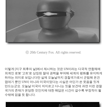
ⓒ 20th Century Fox. All rights reserved.
이렇게 [지구 최후의 날]에서 제시하는 것은 UN이라는 다국적 연합체에
외계인 로봇 '고트'로 상징된 절대 권력을 부여해 세계의 평화를 유지하게
하자는 의미로 보입니다만 실제 오늘날까지 경찰국가로서 군림해 온건
껍데기 뿐인 UN이 아니라 미국이었다는 사실은 어딘가 쓴 웃음을 짓게
만드는군요. 오늘날 미국이 저지르고 다니는 짓을 보건데 과연 이런 경찰
국가의 존재가 온당한 것인지에 대한 해답은 시간이 갈수록 부정적이 될
수밖에 없을 듯 합니다.