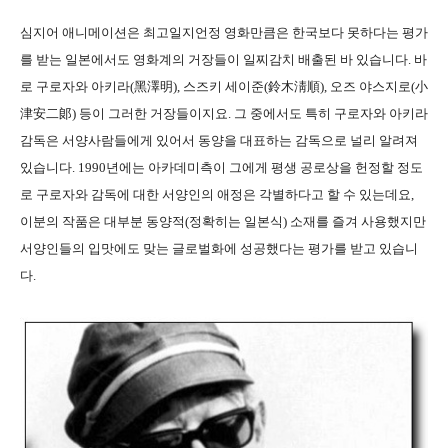
심지어 애니메이션은 최고일지언정 영화만큼은 한국보다 못하다는 평가
를 받는 일본에서도 영화계의 거장들이 일찌감치 배출된 바 있습니다. 바
로 구로자와 아키라(黑澤明), 스즈키 세이준(鈴木淸順), 오즈 야스지로(小
津安二郞) 등이 그러한 거장들이지요. 그 중에서도 특히 구로자와 아키라
감독은 서양사람들에게 있어서 동양을 대표하는 감독으로 널리 알려져
있습니다. 1990년에는 아카데미측이 그에게 평생 공로상을 헌정할 정도
로 구로자와 감독에 대한 서양인의 애정은 각별하다고 할 수 있는데요,
이분의 작품은 대부분 동양적(정확히는 일본식) 소재를 즐겨 사용했지만
서양인들의 입맛에도 맞는 글로벌화에 성공했다는 평가를 받고 있습니
다
.