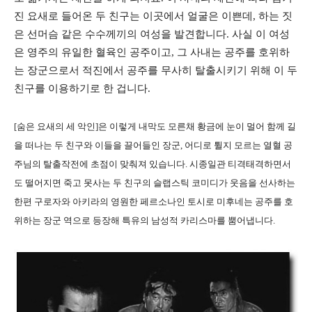
진 요새로 들어온 두 친구는 이곳에서 얼굴은 이쁜데, 하는 짓
은 선머슴 같은 수수께끼의 여성을 발견합니다. 사실 이 여성
은 영주의 유일한 혈육인 공주이고, 그 사내는 공주를 호위하
는 장군으로서 적진에서 공주를 무사히 탈출시키기 위해 이 두
친구를 이용하기로 한 겁니다.
[숨은 요새의 세 악인]은 이렇게 내막도 모른채 황금에 눈이 멀어 함께 길
을 떠나는 두 친구와 이들을 끌어들인 장군, 어디로 튈지 모르는 열혈 공
주님의 탈출작전에 초점이 맞춰져 있습니다. 시종일관 티격태격하면서
도 떨어지면 죽고 못사는 두 친구의 슬랩스틱 코미디가 웃음을 선사하는
한편 구로자와 아키라의 영원한 페르소나인 토시로 미후네는 공주를 호
위하는 장군 역으로 등장해 특유의 남성적 카리스마를 뿜어냅니다.