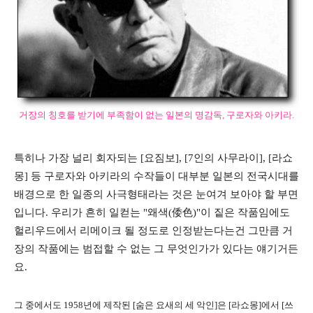
거장의 칭호를 받기에 부족함이 없는 일본의 명감독, 구로자와 아키라.
특히나 가장 널리 회자되는 [요짐보], [7인의 사무라이], [라쇼
몽] 등 구로자와 아키라의 수작들이 대부분 일본의 전국시대를
배경으로 한 일종의 사극형태라는 것은 눈여겨 보아야 할 부면
입니다. 우리가 흔히 일컫는 "왜색(倭色)"이 짙은 작품임에도
헐리우드에서 리메이크 될 정도로 인정받는다는건 그만큼 거
장의 작품에는 범접할 수 없는 그 무엇인가가 있다는 얘기거든
요.
그 중에서도 1958년에 제작된 [숨은 요새의 세 악인]은 [라쇼몽]에서 [쓰