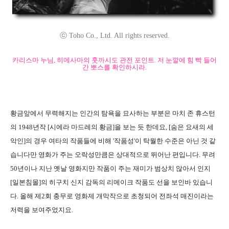
ⓒ Toho Co., Ltd. All rights reserved.
카리스마 누님, 히메사마의 훗까시도 관전 포인트. 저 눈깔에 힘 빡 들어
간 뽀스를 확인하시라.
황금앞에서 무력해지는 인간의 탐욕을 묘사하는 부분은 마치 존 휴스턴
의 1948년작 [시에라 마드레의 황금]을 보는 듯 한데요, [숨은 요새의 세
악인]의 경우 여타의 작품들에 비해 '작품성'이 탁월한 수준은 아닌 것 같
습니다만 영화가 주는 오락성만큼은 상대적으로 뛰어난 편입니다. 무려
50년이나 지난 옛날 영화지만 작품이 주는 재미가 범상치 않아서 인지
[일본침몰]의 히구치 신지 감독의 리메이크 작품도 선을 보인바 있습니
다. 올해 제2회 충무로 영화제 개막작으로 초청되어 전좌석 매진이라는
저력을 보여주었지요.