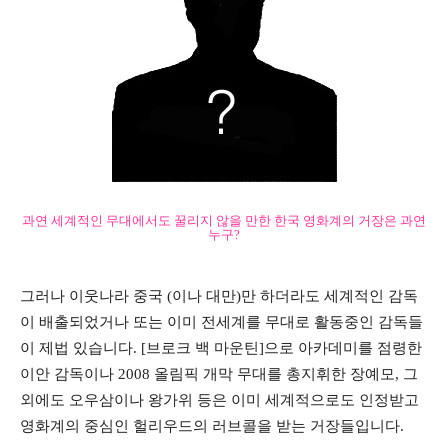
과연 세계적인 무대에서도 꿀리지 않을 만한 한국 영화계의 거장은 과연
누구?
그러나 이웃나라 중국 (이나 대만)만 하더라도 세계적인 감독
이 배출되었거나 또는 이미 전세계를 무대로 활동중인 감독들
이 제법 있습니다. [브로크 백 마운틴]으로 아카데미를 점령한
이안 감독이나 2008 올림픽 개막 무대를 총지휘한 장예모, 그
외에도 오우삼이나 왕가위 등은 이미 세계적으로도 인정받고
영화계의 중심인 헐리우드의 러브콜을 받는 거장들입니다.