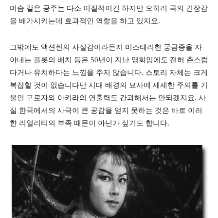
머슴 같은 공주는 다소 이질적이긴 하지만 오히려 극의 긴장감
을 배가시키는데 효과적인 역할을 하고 있지요.
그밖에도 액션씬의 사실감이라든지 미스테리한 궁금증을 자
아내는 플롯의 배치 등은 50년이 지난 영화임에도 전혀 촌스럽
다거나 유치하다는 느낌을 주지 않습니다. 스토리 자체는 크게
복잡할 것이 없습니다만 시대 배경의 묘사에 세세한 주의를 기
울인 구로자와 아키라의 연출력도 간과해서는 안되겠지요. 사
실 한국에서의 사극이 큰 공감을 얻지 못하는 것은 바로 이러
한 리얼리티의 부족 때문이 아닌가 싶기도 합니다.