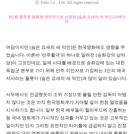
ⓒ Toho Co., Ltd. All rights reserved.
제2회 충무로 영화제 개막작으로 선정된 [숨은 요새의 세 악인] 리메이
크.
여담이지만 [숨은 요새의 세 악인]은 한국영화에도 영향을 주
었습니다. 이른바 '만주활극'의 하나로 알려진 [송화강의 삼악
당]이 그것인데요, 일제 시대를 배경으로 송화강에 있는 대한
독립군 본부로 가기 위해 만주 이민자로 가장하는 3인의 애국
지사라는 플롯이 [숨은 요새의 세 악인]과 많이 닮아 있습니다.
서두에서도 언급했듯이 소위 거장으로 불릴 만한 감독이 마땅
치 않다는 것은 아직 한국영화계가 가야할 길이 한참 멀었음을
시사하기도 합니다. 일부 한국 배우들이 헐리우드에 진출하는
등 국내 영화계가 가시적인 성과를 거두고 있는 것은 고무적인
일이지만 단지 그러한 표면적인 타이틀에 급급하지 말고 진정
'레전드'급의 영화인을 배출하기 위해서는 보다 내실을 튼튼히