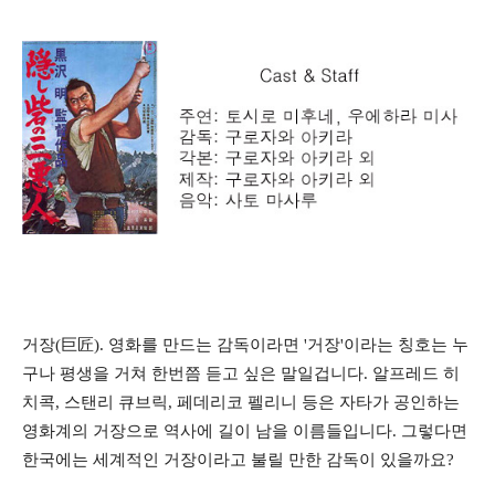
거장(巨匠). 영화를 만드는 감독이라면 '거장'이라는 칭호는 누
구나 평생을 거쳐 한번쯤 듣고 싶은 말일겁니다. 알프레드 히
치콕, 스탠리 큐브릭, 페데리코 펠리니 등은 자타가 공인하는
영화계의 거장으로 역사에 길이 남을 이름들입니다. 그렇다면
한국에는 세계적인 거장이라고 불릴 만한 감독이 있을까요?