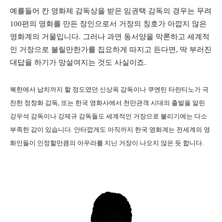
예를들어 칸 영화제 감독상을 받은 임권택 감독의 경우는 무려
100편의 영화를 만든 장인으로서 거장의 칭호가 아깝지 않은
영화계의 거물입니다. 그러나 과연 동서양을 막론하고 세계적
인 거장으로 불릴만한가를 집요하게 따지고 든다면, 딱 부러진
대답을 하기가 망설여지는 것도 사실이죠.
북한에서 납치까지 할 정도였던 신상옥 감독이나 쿠엔틴 타란티노가 극
찬한 정창화 감독, 또는 한국 영화사에서 천만관객 시대의 출발을 알린
강우석 감독이나 강제규 감독들도 세계적인 거장으로 불리기에는 다소
부족한 감이 있습니다. 안타깝게도 아직까지 한국 영화계는 전세계의 영
화인들이 인정할만큼의 아우라를 지닌 거장이 나오지 않은 듯 합니다.