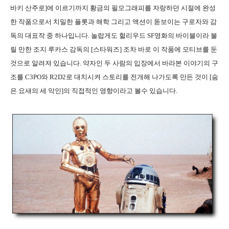
바키 산주로]에 이르기까지 황금의 필모그래피를 자랑하던 시절에 완성
한 작품으로서 치밀한 플롯과 해학 그리고 액션이 돋보이는 구로자와 감
독의 대표작 중 하나입니다. 놀랍게도 헐리우드 SF영화의 바이블이라 불
릴 만한 조지 루카스 감독의 [스타워즈] 조차 바로 이 작품에 모티브를 둔
것으로 알려져 있습니다. 약자인 두 사람의 입장에서 바라본 이야기의 구
조를 C3PO와 R2D2로 대치시켜 스토리를 전개해 나가도록 만든 것이 [숨
은 요새의 세 악인]의 직접적인 영향이라고 볼수 있습니다.