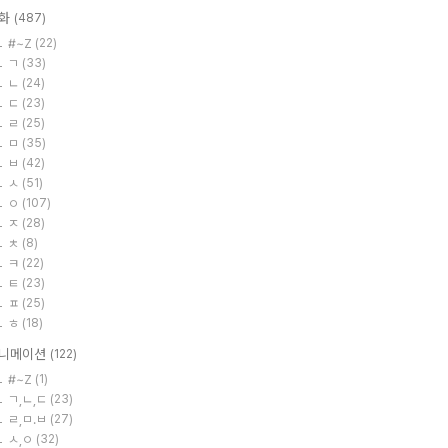
화
(487)
#~Z
(22)
ㄱ
(33)
ㄴ
(24)
ㄷ
(23)
ㄹ
(25)
ㅁ
(35)
ㅂ
(42)
ㅅ
(51)
ㅇ
(107)
ㅈ
(28)
ㅊ
(8)
ㅋ
(22)
ㅌ
(23)
ㅍ
(25)
ㅎ
(18)
니메이션
(122)
#~Z
(1)
ㄱ,ㄴ,ㄷ
(23)
ㄹ,ㅁ.ㅂ
(27)
ㅅ,ㅇ
(32)