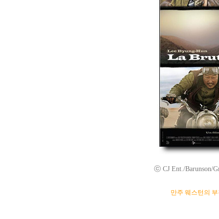
ⓒ CJ Ent./Barunson/Gr
만주 웨스턴의 부활