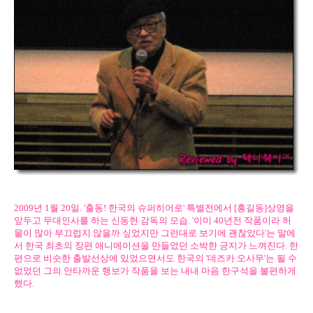
2009년 1월 20일. '출동! 한국의 슈퍼히어로' 특별전에서 [홍길동]상영을
앞두고 무대인사를 하는 신동헌 감독의 모습. '이미 40년전 작품이라 허
물이 많아 부끄럽지 않을까 싶었지만 그런대로 보기에 괜찮았다'는 말에
서 한국 최초의 장편 애니메이션을 만들었던 소박한 긍지가 느껴진다. 한
편으로 비슷한 출발선상에 있었으면서도 한국의 '데즈카 오사무'는 될 수
없었던 그의 안타까운 행보가 작품을 보는 내내 마음 한구석을 불편하게
했다.