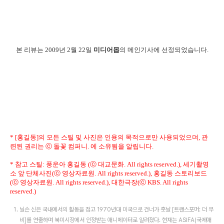
본 리뷰는 2009년 2월 22일
미디어몹
의 메인기사에 선정되었습니다.
* [홍길동]의 모든 스틸 및 사진은 인용의 목적으로만 사용되었으며, 관
련된 권리는 ⓒ 돌꽃 컴퍼니. 에 소유됨을 알립니다.
* 참고 스틸: 풍운아 홍길동 (ⓒ 대교문화. All rights reserved.), 세기촬영
소 앞 단체사진(ⓒ 영상자료원. All rights reserved.), 홍길동 스토리보드
(ⓒ 영상자료원. All rights reserved.), 대한극장(ⓒ KBS. All rights
reserved.)
닐슨 신은 국내에서의 활동을 접고 1970년대 미국으로 건너가 훗날 [트랜스포머: 더 무
비]를 연출하며 북미시장에서 인정받는 애니메이터로 알려졌다. 현재는 ASIFA(국제애