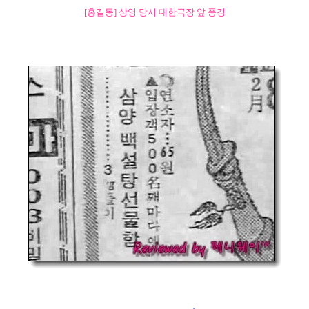
[홍길동] 상영 당시 대한극장 앞 풍경