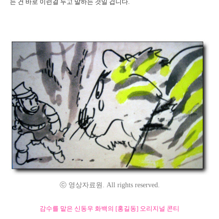
는 건 바로 이런걸 두고 말하는 것일 겁니다.
ⓒ 영상자료원. All rights reserved.
감수를 맡은 신동우 화백의 [홍길동] 오리지널 콘티