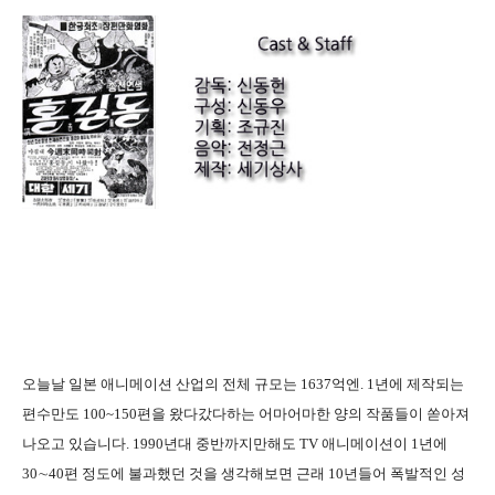
오늘날 일본 애니메이션 산업의 전체 규모는 1637억엔. 1년에 제작되는
편수만도 100~150편을 왔다갔다하는 어마어마한 양의 작품들이 쏟아져
나오고 있습니다. 1990년대 중반까지만해도 TV 애니메이션이 1년에
30∼40편 정도에 불과했던 것을 생각해보면 근래 10년들어 폭발적인 성