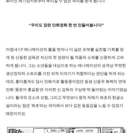
화사인 세기상사로부터 뿌리칠 수 없는 제의를 받게 됩니다.
“우리도 장편 만화영화 한 번 만들어봅시다!”
마침내 CF 애니메이션의 틀을 벗어나 더 넓은 포부를 실천할 기회를 얻
게 된 신동헌 감독은 자신의 첫 장편이 될 작품의 소재를 신중하게 고려
하게 됩니다. 그는 소년들을 대상으로 하는 애니메이션의 성격상 뚜렷한
권선징악의 스토리를 가진 의적 이야기가 적합하다는 판단을 하게 되는
데요, 흥미롭게도 당시 만화가로 활동중이었던 동생 신동우 화백의 연재
만화 '풍운아 홍길동'은 이러한 신 감독의 구상에 딱 들어맞는 이야기였습
니다. 활극의 요소과 모험, 그리고 무엇보다 원작 자체가 최초의 한글소
설이라는 점은 '최초'라는 의미에서 보다 깊은 동질감을 느낄 수 있었기
때문이지요.