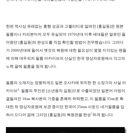
한편 역사상 유래없는 흥행 성공과 고퀄리티로 알려진 [홍길동]은 원본
필름이나 카피본마저 모두 유실되어 1970년대 이후 세대들은 말로만 들
어왔던 [홍길동]의 완성도를 직접 확인할 방법이 전무했습니다. 그러다
가 2000년대에 들어서 옛것의 복원에 대한 필요성이 몇몇 지각있는 팬들
에 의해 대두되자 필름 아카이브의 산실인 한국 영상자료원에서 각고의
노력 끝에 필름을 찾게 됩니다.
필름의 소재지는 엉뚱하게도 일본 오사카에 위치한 한 소장가의 사설 아
6
카이브
. 필름의 주인은 [소년용자 길동]으로 수출되었던 일본어 더빙이
곁들여진 16㎜ 복사본의 기증을 흔쾌히 허락했고, 이 필름을 35㎜로 확
대한 뒤 영상자료원에 보관 중이던 한국어 35mm 사운드 네가필름을 입
7
혀서 드디어 꿈에 그리던 [홍길동]의 복원판을 완성
하게 됩니다.