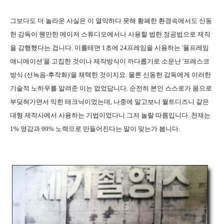
그보다도 더 놀라운 사실은 이 열악하다 못해 황폐한 환경속에서도 신동
헌 감독이 웬만한 메이저 스튜디오에서나 사용할 법한 정공법으로 제작
을 감행했다는 겁니다. 이를테면 1초에 24프레임을 사용하는 '풀프레임
애니메이션'을 고집한 것이나 제작방식이 까다롭기로 소문난 '프레스코
방식 (선녹음-후작화)'을 채택한 것이지요. 물론 신동헌 감독에게 이러한
기술적 노하우를 알려준 이는 없었답니다. 순전히 본인 스스로가 몸으로
부딪혀가면서 익힌 테크닉이었는데, 나중에 알고보니 월트디즈니 같은
대형 제작사에서 사용하는 기법이었다니 그저 놀랄 따름입니다. 천재는
1% 영감과 99% 노력으로 만들어진다는 말이 맞는가 봅니다.