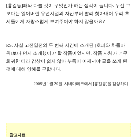
[홍길동]때와 다를 것이 무엇인가 하는 생각이 듭니다. 우선 그
보다는 잃어버린 유년시절의 자산부터 빨리 찾아내어 우리 후
세들에게 자랑스럽게 보여주어야 하지 않을까요?
P.S: 사실 고전열전의 두 번째 시간에 소개된 [호피와 차돌바
위]보다 먼저 소개했어야 할 작품이었지만, 작품 자체가 너무
희귀한 터라 감상이 쉽지 않아 부득이 이제서야 글을 쓰게 된
것에 대해 양해를 구합니다.
- 2009년 1월 20일. 시네마테크에서 [홍길동]을 감상하며...
참고자료: