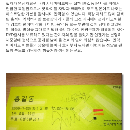
필자가 영상자료원 내의 시네마테크에서 접한 [홍길동]은 바로 위에서
언급한 복원판으로서 첫 타이틀 자막과 크래딧이 모두 일본어로 나오는
아스트랄한 기분을 잠시나마 만끽할 수 있습니다. 색감 자체도 많이 탈색
된 흔적이 역력하지만 보관상태가 기존의 고전 애니메이션과 비교해볼
때 양호한 편이며 작화나 더빙, 음악 등 모든 부면에 걸쳐 당대 최고였던
이 작품의 명성을 그대로 전달해 줍니다. 아직 판권문제가 해결되지 않아
DVD출시를 보류하고 있다는 관계자의 말을 들었지만 언젠가는 분명히
대중앞에 정식으로 공개될 날이 올 것이라 믿어 의심치 않습니다. 만약
이마저도 어른들의 상술에 놀아나 흐지부지 된다면 이번에는 정말로 팬
들의 분노를 감당하기 힘들거라 생각되는군요.