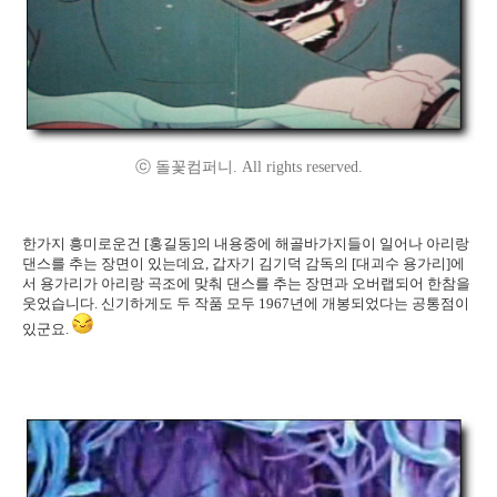
ⓒ 돌꽃컴퍼니. All rights reserved.
한가지 흥미로운건 [홍길동]의 내용중에 해골바가지들이 일어나 아리랑
댄스를 추는 장면이 있는데요, 갑자기 김기덕 감독의 [대괴수 용가리]에
서 용가리가 아리랑 곡조에 맞춰 댄스를 추는 장면과 오버랩되어 한참을
웃었습니다. 신기하게도 두 작품 모두 1967년에 개봉되었다는 공통점이
있군요.