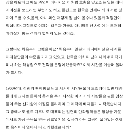
장을 해왔다고 해도 과언이 아니지요. 이처럼 호황을 맞고있는 일본 애니
메이션을 보노라면 부럽기도 하고 한편으로 한국은 언제나 되야 저런 경
지에 오를 수 있을까, 아니 과연 저렇게 될 날이 올수나 있을까 걱정만이
앞섭니다. 그정도로 이제는 일본과 한국의 애니메이션 사이에는 도저히
따라잡기 힘든 격차가 벌어져 있는 것이죠.
그렇다면 처음부터 그랬을까요? 처음부터 일본의 애니메이션은 세계를
제패할만큼의 수준을 가지고 있었고, 한국은 어차피 남의 나라 뒤치닥거
리나 하는 하청업으로 전락할 운명이었을까요? 이제 시간을 거슬러 올라
가 봅시다.
1960년대. 전란의 황폐함을 딛고 서서히 서양문물이 도입되어 일반 대중
들에게 크나큰 문화적 충격을 주기 시작한 이 시기의 사람들은 필름 영상
물이 주는 신기함에 어쩔줄 몰라하며 그 매력에 빠져들기 시작했습니다.
그 중에서도 월트 디즈니로 대표되는 일련의 만화영화들은 영상물 가운
데서도 가장 주목을 받은 장르였지요. 실사가 아닌 그림이 살아있는것처
럼 움직이니 얼마나 더 신기했겠습니까?