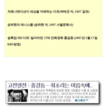
저패니메이션이 세상을 지배하는 이유(박태견 저, 1997 길벗)
송락현의 애니스쿨 (송락현 저, 1997 서울문화사)
설특집 HD 다큐: 잃어버린 기억-만화영화 홍길동 (2007년 2월 17일
KBS방영)