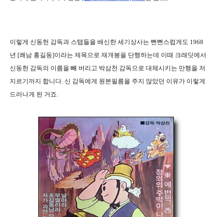
이렇게 신동헌 감독과 스탭들을 배신한 세기상사는 뻔뻔스럽게도 1968
년 [쾌남 홍길동]이라는 제목으로 재개봉을 단행하는데 이때 크래딧에서
신동헌 감독의 이름을 빼 버리고 박삼천 감독으로 대체시키는 만행을 저
지르기까지 합니다. 신 감독에게 원본필름을 주지 않았던 이유가 이렇게
드러나게 된 거죠.