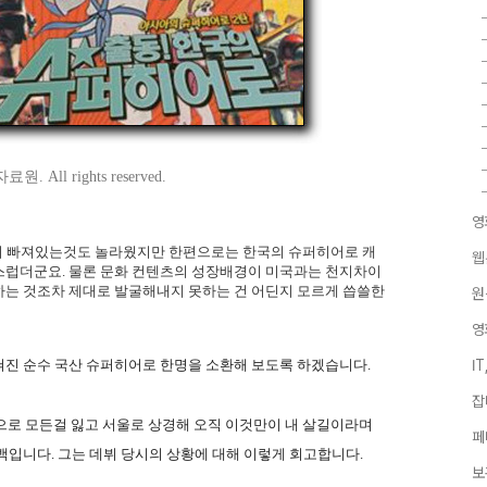
 All rights reserved.
영
품이 빠져있는것도 놀라웠지만 한편으로는 한국의 슈퍼히어로 캐
웹
스럽더군요. 물론 문화 컨텐츠의 성장배경이 미국과는 천지차이
하는 것조차 제대로 발굴해내지 못하는 건 어딘지 모르게 씁쓸한
원
영
혀진 순수 국산 슈퍼히어로 한명을 소환해 보도록 하겠습니다.
I
잡
산으로 모든걸 잃고 서울로 상경해 오직 이것만이 내 살길이라며
페
백입니다. 그는 데뷔 당시의 상황에 대해 이렇게 회고합니다.
보