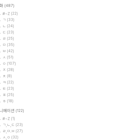
화
(487)
#~Z
(22)
ㄱ
(33)
ㄴ
(24)
ㄷ
(23)
ㄹ
(25)
ㅁ
(35)
ㅂ
(42)
ㅅ
(51)
ㅇ
(107)
ㅈ
(28)
ㅊ
(8)
ㅋ
(22)
ㅌ
(23)
ㅍ
(25)
ㅎ
(18)
니메이션
(122)
#~Z
(1)
ㄱ,ㄴ,ㄷ
(23)
ㄹ,ㅁ.ㅂ
(27)
ㅅ,ㅇ
(32)