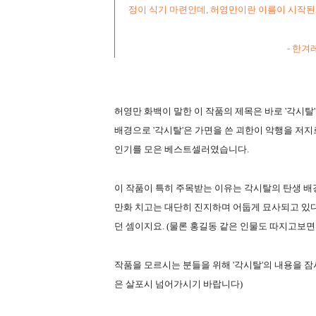
정이 식기 마련인데, 허영만이란 이름이 시작된
- 한겨
허영만 화백이 말한 이 작품의 제목은 바로 '각시탈
배경으로 '각시탈'은 가면을 쓴 괴한이 악행을 
인기를 모은 베스트셀러였습니다.
이 작품이 특히 주목받는 이유는 각시탈의 탄생 배
만화 치고는 대단히 진지하며 어둡게 묘사되고 있다
던 셈이지요. (물론 홍길동 같은 인물도 따지고보
작품을 모르시는 분들을 위해 '각시탈'의 내용을 잠
은 살포시 넘어가시기 바랍니다)