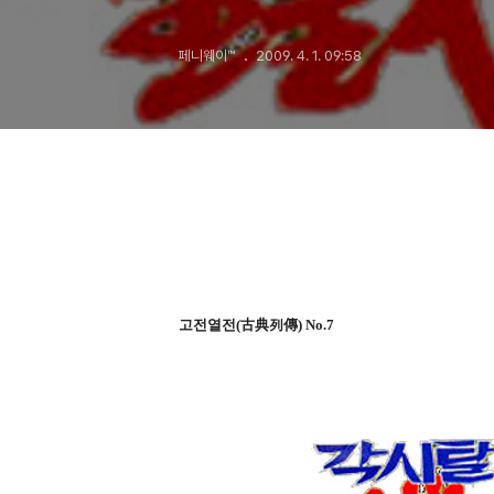
(1부)
페니웨이™
2009. 4. 1. 09:58
고전열전(古典列傳) No.7