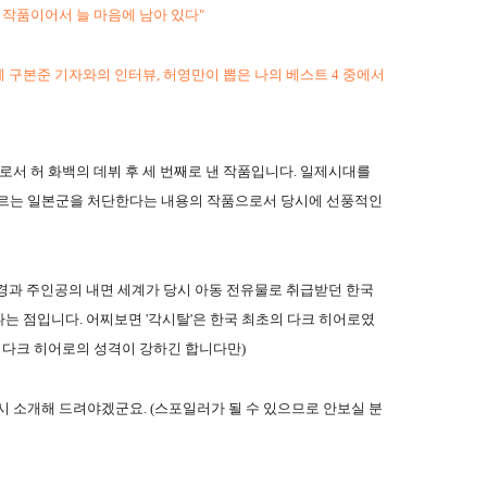
 작품이어서 늘 마음에 남아 있다"
레 구본준 기자와의 인터뷰, 허영만이 뽑은 나의 베스트 4 중에서
'로서 허 화백의 데뷔 후 세 번째로 낸 작품입니다. 일제시대를
저지르는 일본군을 처단한다는 내용의 작품으로서 당시에 선풍적인
경과 주인공의 내면 세계가 당시 아동 전유물로 취급받던 한국
는 점입니다. 어찌보면 '각시탈'은 한국 최초의 다크 히어로였
면 다크 히어로의 성격이 강하긴 합니다만)
시 소개해 드려야겠군요. (스포일러가 될 수 있으므로 안보실 분