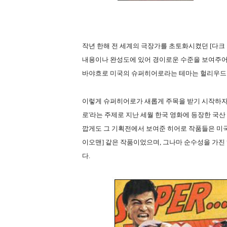
작년 한해 전 세계의 극장가를 초토화시켰던 [다크 
내용이나 완성도에 있어 경이로운 수준을 보여주어
바야흐로 미국의 슈퍼히어로라는 테마는 헐리우드 
이렇게 슈퍼히어로가 새롭게 주목을 받기 시작하자,
로'라는 주제로 지난 세월 한국 영화에 등장한 국
깝게도 그 기획전에서 보여준 히어로 작품들은 미국
이오맨] 같은 작품이었으며, 그나마 순수성을 가진
다.