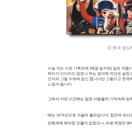
ⓒ 한국 영상자료원.
사실 저는 이번 기획전에 [쾌걸 일지매] 같은 작
릭터가 이다지도 없었나 하는 생각에 약간은 실망
인지라 그럴 수밖에 없긴 합니다만 그렇다고 존재
느낌이 듭니다.
그래서 이번 시간에는 많은 사람들의 기억속에 잊
때는 1974년으로 거슬러 올라갑니다. 집안의 파
만화계에 뛰어든 인물이 있었으니, 바로 허영만 화