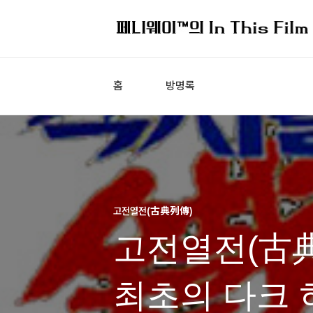
홈
방명록
고전열전(古典列傳)
고전열전(古典列
최초의 다크