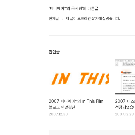
'페니웨이™의 궁시렁'의 다른글
현재글
제 글이 오프라인 잡지에 실렸습니다.
관련글
2007 페니웨이™의 In This Film
2007 티
블로그 연말결산
선정되었습니
2007.12.30
2007.12.28