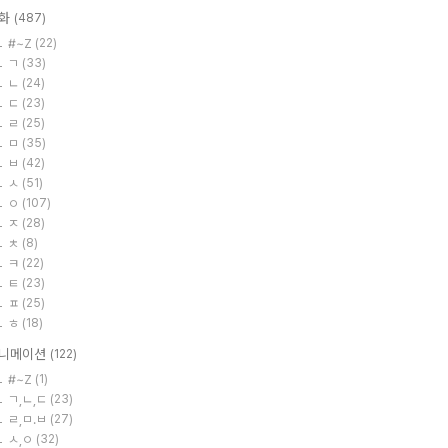
화
(487)
#~Z
(22)
ㄱ
(33)
ㄴ
(24)
ㄷ
(23)
ㄹ
(25)
ㅁ
(35)
ㅂ
(42)
ㅅ
(51)
ㅇ
(107)
ㅈ
(28)
ㅊ
(8)
ㅋ
(22)
ㅌ
(23)
ㅍ
(25)
ㅎ
(18)
니메이션
(122)
#~Z
(1)
ㄱ,ㄴ,ㄷ
(23)
ㄹ,ㅁ.ㅂ
(27)
ㅅ,ㅇ
(32)