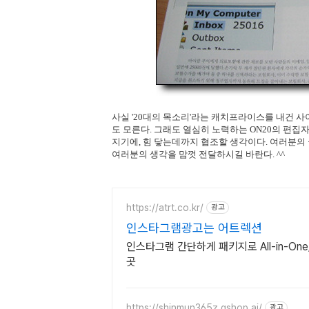
사실 '20대의 목소리'라는 캐치프라이스를 내건 
도 모른다. 그래도 열심히 노력하는 ON20의 편
지기에, 힘 닿는데까지 협조할 생각이다. 여러분의 
여러분의 생각을 맘껏 전달하시길 바란다. ^^
https://atrt.co.kr/
광고
인스타그램광고는 어트렉션
인스타그램 간단하게 패키지로 All-in-O
곳
https://shinmun365z.qshop.ai/
광고