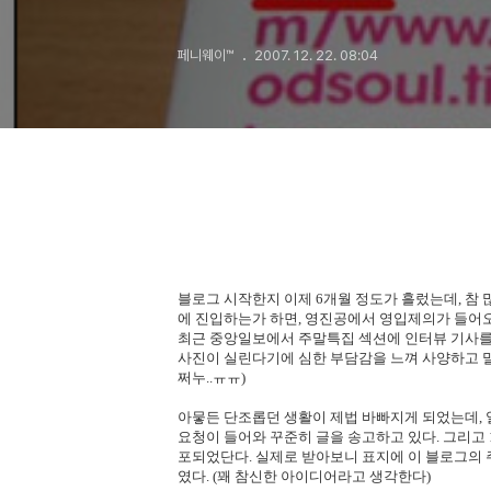
페니웨이™
2007. 12. 22. 08:04
블로그 시작한지 이제 6개월 정도가 흘렀는데, 참 
에 진입하는가 하면, 영진공에서 영입제의가 들어
최근 중앙일보에서 주말특집 섹션에 인터뷰 기사
사진이 실린다기에 심한 부담감을 느껴 사양하고 말
쩌누..ㅠㅠ)
아뭏든 단조롭던 생활이 제법 바빠지게 되었는데, 
요청이 들어와 꾸준히 글을 송고하고 있다. 그리고 1
포되었단다. 실제로 받아보니 표지에 이 블로그의 
였다. (꽤 참신한 아이디어라고 생각한다)