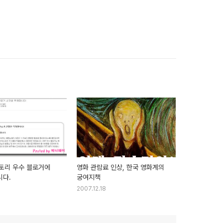
스토리 우수 블로거에
영화 관람료 인상, 한국 영화계의
다.
궁여지책
2007.12.18