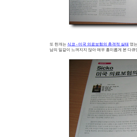
또 한개는
식코 - 미국 의료보험의 충격적 실태
였는
남의 일같이 느껴지지 않아 매우 흥미롭게 본 다큐