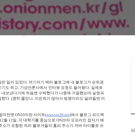
많은 일이 있었다. 여기저기 메타 블로그에 내 블로그가 순위권
오기도 하고, 기성언론사에서 인터뷰 요청도 들어왔다. 실제로
를 내보낸다기에 처음엔 수락했다가 나중에 거절했는데 실명과
핬다. (괜히 쫄았나..지은죄가 많아서 빚쟁이라도 달려들면 어
얼마전엔 ON20이란 사이트(
www.on20.net
)에서 블로그 피드백
2월 12일, 각 대학가를 중심으로 ON20의 오프라인 잡지가 배
주소가 포함된 여러 블로거들의 홈피 주소가 커버 타이틀로 쓰
Al