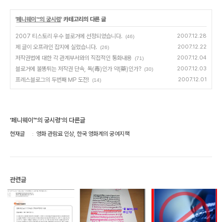
'
페니웨이™의 궁시렁
' 카테고리의 다른 글
2007 티스토리 우수 블로거에 선정되었습니다.
2007.12.28
(46)
제 글이 오프라인 잡지에 실렸습니다.
2007.12.22
(26)
저작권법에 대한 각 관계부서와의 직접적인 통화내용
2007.12.04
(71)
블로거에 불똥튀는 저작권 단속, 독(毒)인가 약(藥)인가?
2007.12.03
(30)
프레스블로그의 두번째 MP 도전!
2007.12.01
(14)
'페니웨이™의 궁시렁'의 다른글
현재글
영화 관람료 인상, 한국 영화계의 궁여지책
관련글