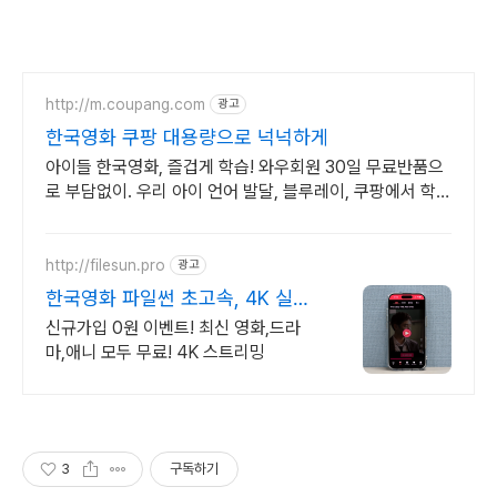
http://m.coupang.com
광고
한국영화 쿠팡 대용량으로 넉넉하게
아이들 한국영화, 즐겁게 학습! 와우회원 30일 무료반품으
로 부담없이. 우리 아이 언어 발달, 블루레이, 쿠팡에서 학습
콘텐츠를 시작하세요.
http://filesun.pro
광고
한국영화 파일썬 초고속, 4K 실시
간 보기!
신규가입 0원 이벤트! 최신 영화,드라
마,애니 모두 무료! 4K 스트리밍
3
구독하기