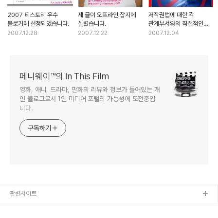
2007 티스토리 우수
제 글이 오프라인 잡지에
저작권법에 대한 각
블로거에 선정되었습니다.
실렸습니다.
관계부서와의 직접적인
통화내용
2007.12.28
2007.12.22
2007.12.04
페니웨이™의 In This Film
영화, 애니, 드라마, 만화의 리뷰와 정보가 들어있는 개
인 블로그로서 1인 미디어 포털의 가능성에 도전중입
니다.
구독하기
관련사이트