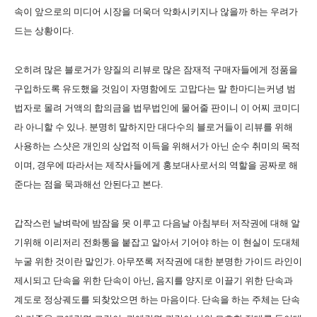
속이 앞으로의 미디어 시장을 더욱더 악화시키지나 않을까 하는 우려가
드는 상황이다.
오히려 많은 블로거가 양질의 리뷰로 많은 잠재적 구매자들에게 정품을
구입하도록 유도했을 것임이 자명함에도 고맙다는 말 한마디는커녕 범
법자로 몰려 거액의 합의금을 법무법인에 물어줄 판이니 이 어찌 코미디
라 아니할 수 있나. 분명히 말하지만 대다수의 블로거들이 리뷰를 위해
사용하는 스샷은 개인의 상업적 이득을 위해서가 아닌 순수 취미의 목적
이며, 경우에 따라서는 제작사들에게 홍보대사로서의 역할을 공짜로 해
준다는 점을 묵과해선 안된다고 본다.
갑작스런 날벼락에 밤잠을 못 이루고 다음날 아침부터 저작권에 대해 알
기위해 이리저리 전화통을 붙잡고 알아서 기어야 하는 이 현실이 도대체
누굴 위한 것이란 말인가. 아무쪼록 저작권에 대한 분명한 가이드 라인이
제시되고 단속을 위한 단속이 아닌, 음지를 양지로 이끌기 위한 단속과
계도로 정상궤도를 되찾았으면 하는 마음이다. 단속을 하는 주체는 단속