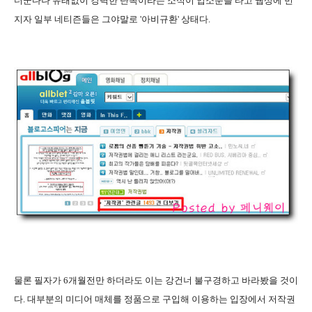
더군다나 유래없이 강력한 단속이라는 소식이 입소문을 타고 웹상에 번
지자 일부 네티즌들은 그야말로 '아비규환' 상태다.
물론 필자가 6개월전만 하더라도 이는 강건너 불구경하고 바라봤을 것이
다. 대부분의 미디어 매체를 정품으로 구입해 이용하는 입장에서 저작권