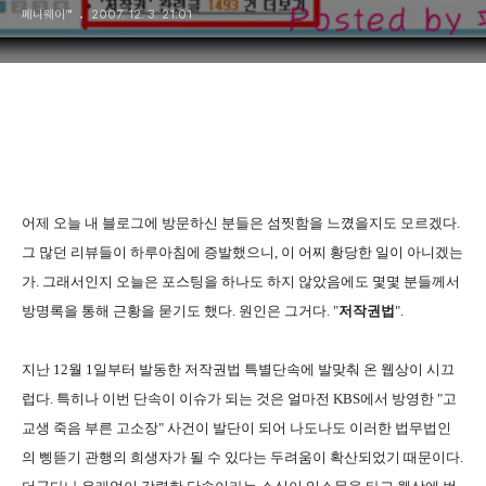
페니웨이™
2007. 12. 3. 21:01
어제 오늘 내 블로그에 방문하신 분들은 섬찟함을 느꼈을지도 모르겠다.
그 많던 리뷰들이 하루아침에 증발했으니, 이 어찌 황당한 일이 아니겠는
가. 그래서인지 오늘은 포스팅을 하나도 하지 않았음에도 몇몇 분들께서
방명록을 통해 근황을 묻기도 했다. 원인은 그거다. "
저작권법
".
지난 12월 1일부터 발동한 저작권법 특별단속에 발맞춰 온 웹상이 시끄
럽다. 특히나 이번 단속이 이슈가 되는 것은 얼마전 KBS에서 방영한 "고
교생 죽음 부른 고소장" 사건이 발단이 되어 나도나도 이러한 법무법인
의 삥뜯기 관행의 희생자가 될 수 있다는 두려움이 확산되었기 때문이다.