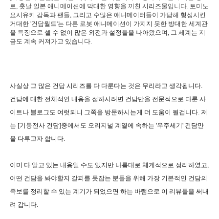
로, 훗날 일본 애니메이션에 막대한 영향을 끼친 시리즈물입니다. 토미노
요시유키 감독과 팬들, 그리고 수많은 애니메이터들이 가담해 형성시킨
거대한 '건담월드'는 다른 로봇 애니메이션이 가지지 못한 방대한 세계관
을 특징으로 셀 수 없이 많은 외전과 설정들을 나아왔으며, 그 세계는 지
금도 계속 커져가고 있습니다.
사실상 그 많은 건담 시리즈를 다 다룬다는 것은 무리라고 생각됩니다.
건담에 대한 전체적인 내용을 접하시려면 건담만을 전문적으로 다룬 사
이트나 블로그도 여럿되니 그쪽을 방문하시는게 더 도움이 될겁니다. 저
는 [기동전사 건담]중에서도 오리지널 계열에 속하는 '우주세기' 건담만
을 다루고자 합니다.
이미 다 알고 있는 내용일 수도 있지만 나름대로 체계적으로 정리하였고,
어떤 건담을 봐야할지 갈피를 못잡는 분들을 위해 가장 기본적인 건담의
족보를 정리할 수 있는 계기가 되었으면 하는 바램으로 이 리뷰들을 써내
려 갑니다.