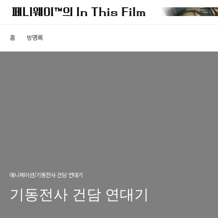
홈
방명록
애니메이션/기동전사 건담 연대기
기동전사 건담 연대기