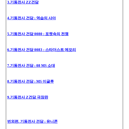
3.기동전사 ZZ건담
4.기동전사 건담 : 역습의 샤아
5.기동전사 건담 0080 : 포켓속의 전쟁
6.기동전사 건담 0083 : 스타더스트 메모리
7.기동전사 건담 : 08 MS 소대
8.기동전사 건담 : MS 이글루
9.기동전사 Z건담 극장판
번외편. 기동전사 건담 : 유니콘