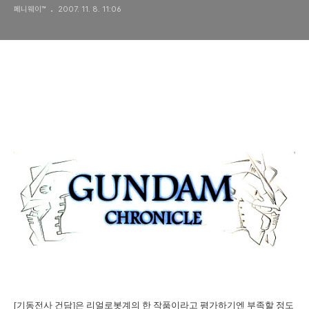
페니웨이™
2007. 11. 8. 11:06
[기동전사 건담]은 리얼로봇계의 한 작품이라고 평가하기엔 부족할 정도