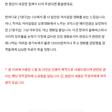
한 판단이 따끔한 질책이 되어 주었다면 좋을텐데요.
한마디로 [7광구]는 CG에서 좀 더 발전된 어사일럼 영화를 보는 느낌입니다.
아니, 적어도 어사일럼은 삼류영화에서 느끼는 괴악스런 재미만큼은 보장하지
만 [7광구]는 그냥 아무것도 아닌 영화일 뿐입니다. 이건 한국의 블록버스터나
크리처 장르물을 논하기 이전에 값비싼 상업 영화로서의 완성도가 관련된 문
제니까요. 어려운 경기속에서 물경 13000원씩이나 주고 영화를 관람했을 관
객들에게 심심한 위로의 뜻을 전합니다.
* 본 리뷰에 사용된 스틸 및 사진은 인용의 목적으로 사용되었으며 관련된 권
리는 해당 저작권자에 소유됨을 알립니다. 단, 본문의 내용은 작성자에게 저작
권이 있습니다.