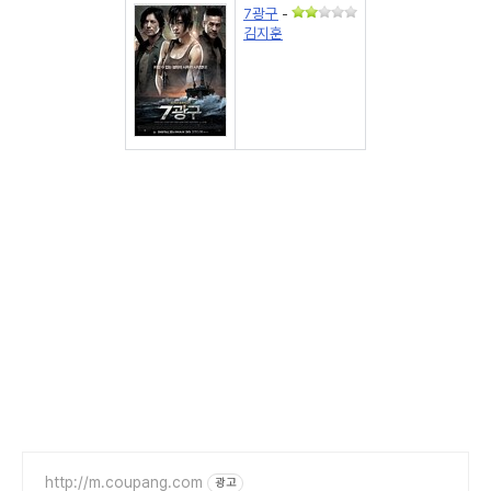
7광구
-
김지훈
http://m.coupang.com
광고