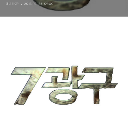
페니웨이™
2011. 10. 26. 09:00