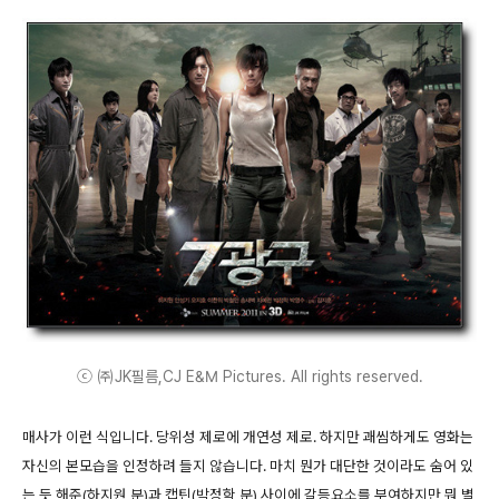
ⓒ ㈜JK필름,CJ E&M Pictures. All rights reserved.
매사가 이런 식입니다. 당위성 제로에 개연성 제로. 하지만 괘씸하게도 영화는
자신의 본모습을 인정하려 들지 않습니다. 마치 뭔가 대단한 것이라도 숨어 있
는 듯 해준(하지원 분)과 캡틴(박정학 분) 사이에 갈등요소를 부여하지만 뭐 별