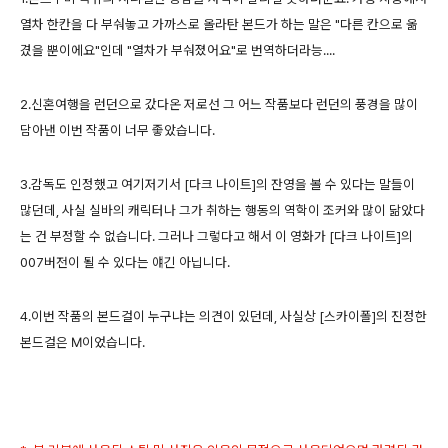
열차 한칸을 다 부숴놓고 가까스로 올라탄 본드가 하는 말은 "다른 칸으로 옮
겼을 뿐이에요"인데 "열차가 부숴졌어요"로 번역하더라능....
2.신혼여행을 런던으로 갔다온 저로선 그 어느 작품보다 런던의 풍경을 많이
담아낸 이번 작품이 너무 좋았습니다.
3.감독도 인정했고 여기저기서 [다크 나이트]의 잔영을 볼 수 있다는 말들이
많던데, 사실 실바의 캐릭터나 그가 취하는 행동의 역학이 조커와 많이 닮았다
는 건 부정할 수 없습니다. 그러나 그렇다고 해서 이 영화가 [다크 나이트]의
007버전이 될 수 있다는 얘긴 아닙니다.
4.이번 작품의 본드걸이 누구냐는 의견이 있던데, 사실상 [스카이폴]의 진정한
본드걸은 M이었습니다.