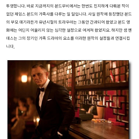
투영합니다. 바로 지금까지의 본드무비에서는 한번도 진지하게 다뤄본 적이
없던 제임스 본드의 가족사를 다루는 일 말입니다. 사실 원작에 등장했던 본드
의 부모 얘기라든가 유년시절의 트라우마는 그동안 간과되어 왔었고 본드 영
화에는 어딘지 어울리지 않는 심각한 설정으로 여겨져 왔었지요. 하지만 샘 멘
데스는 그의 장기인 가족 드라마의 요소를 이러한 원작의 설정들과 연결시킵
니다,