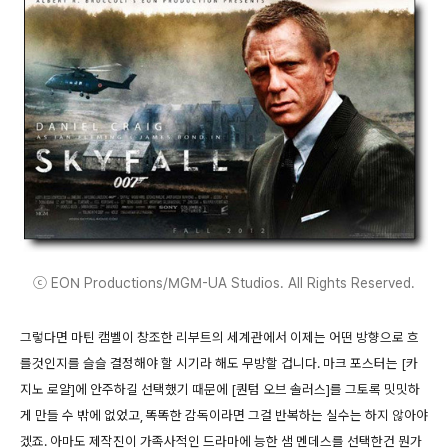
ⓒ EON Productions/MGM-UA Studios. All Rights Reserved.
그렇다면 마틴 캠벨이 창조한 리부트의 세계관에서 이제는 어떤 방향으로 흐
를것인지를 슬슬 결정해야 할 시기라 해도 무방할 겁니다. 마크 포스터는 [카
지노 로얄]에 안주하길 선택했기 때문에 [퀀텀 오브 솔러스]를 그토록 밋밋하
게 만들 수 밖에 없었고, 똑똑한 감독이라면 그걸 반복하는 실수는 하지 않아야
겠죠. 아마도 제작진이 가족사적인 드라마에 능한 샘 멘데스를 선택한건 뭔가