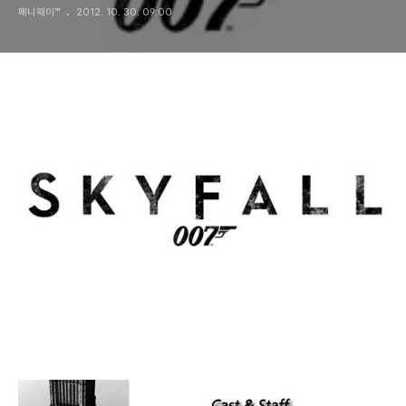
페니웨이™
2012. 10. 30. 09:00