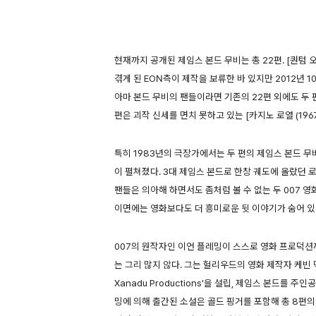
현재까지 공개된 제임스 본드 무비는 총 22편. [퀀텀
겪게 된 EON측이 제작을 보류한 바 있지만 2012년 
아마 본드 무비의 팬들이라면 기존의 22편 외에도 두 편
편은 괴작 신세를 면치 못하고 있는 [카지노 로열 (1967
특히 1983년의 극장가에서는 두 편의 제임스 본드 무비
이 펼쳐졌다. 3대 제임스 본드로 한창 궤도에 올랐던 
팬들은 의아해 하면서도 좀처럼 볼 수 없는 두 007 영
이면에는 영화보다도 더 흥미로운 뒷 이야기가 숨어 있
007의 원작자인 이언 플레밍이 스스로 영화 프로덕션
는 그리 많지 않다. 그는 헐리우드의 영화 제작자 케빈
Xanadu Productions'을 설립, 제임스 본드를
밍에 의해 출간된 소설은 골드 핑거를 포함해 총 8편