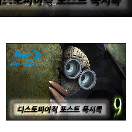
페니웨이™
2010. 12. 20. 08:53