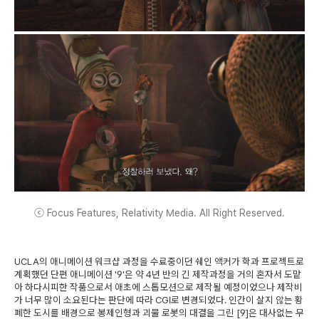
ⓒ Focus Features, Relativity Media. All Right Reserved.
UCLA의 애니메이션 워크샵 과정을 수료중이던 쉐인 액커가 학과 프로젝트로
계획했던 단편 애니메이션 '9'은 약 4년 반의 긴 제작과정을 거의 혼자서 도맡
아 하다시피한 작품으로서 애초에 스톱모션으로 제작될 예정이었으나 제작비
가 너무 많이 소요된다는 판단에 따라 CGI로 변경되었다. 인간이 살지 않는 황
폐한 도시를 배경으로 봉제인형과 괴물 로봇의 대결을 그린 [9]은 대사없는 무