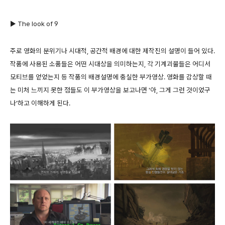
▶ The look of 9
주로 영화의 분위기나 시대적, 공간적 배경에 대한 제작진의 설명이 들어 있다.
작품에 사용된 소품들은 어떤 시대상을 의미하는지, 각 기계괴물들은 어디서
모티브를 얻었는지 등 작품의 배경설명에 충실한 부가영상. 영화를 감상할 때
는 미처 느끼지 못한 점들도 이 부가영상을 보고나면 '아, 그게 그런 것이었구
나'하고 이해하게 된다.