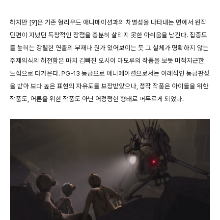
하지만 [9]은 기존 헐리우드 애니메이션과의 차별성을 나타내는 면에서 원작
단편이 지녔던 독창적인 장점을 충분히 살리지 못한 아쉬움을 남긴다. 집중도
를 높히는 강렬한 연출의 부재나 뭔가 있어보이는 듯 그 실체가 명확하지 않는
주제의식의 허전함은 마치 김빠진 오시이 마모루의 작품을 보듯 미적지근한
느낌으로 다가온다. PG-13 등급으로 애니메이션으로서는 이례적인 등급판정
을 받아 보다 높은 표현의 자유도를 보장받았으나, 정작 작품은 아이들을 위한
작품도, 어른을 위한 작품도 아닌 어정쩡한 형태로 머무르게 되었다.