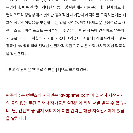
분명하다. 비록 관객이 기대한 만큼의 강렬한 메시지를 주는데는 실패했으나,
헐리우드식 정형성에서 벗어난 창의적인 세계관과 캐릭터를 구축하는데는 비
교적 성공적이었음을 부인할 수는 없을 것이다. 특히나 새로운 관점으로 묘사
한 디스토피아적 포스트 묵시록의 비주얼은 그 어떤 작품에 견주어도 부족하
지 않은, 아니 그 이상의 가치를 지녔다고 하겠다. 아울러 [9] 블루레이의 경우
훌륭한 AV 퀄리티에 완벽한 한글자막 지원으로 높은 소장가치를 지닌 작품임
을 확신한다.
* 편의상 단편은 '9'으로 장편은 [9]으로 표기하였음.
※ 주의 : 본 컨텐츠의 저작권은 'dvdprime.com'에 있으며 저작권자
의 동의 없는 무단 전재나 재가공은 실정법에 의해 처벌 받을 수 있습니
다. 단, 컨텐츠 중 캡쳐 이미지에 대한 권리는 해당 저작권사에게 있음
을 알립니다.