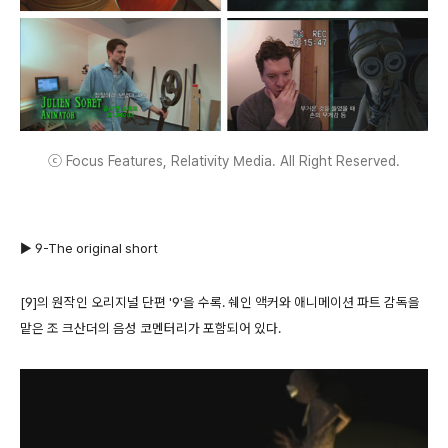
ⓒ Focus Features, Relativity Media. All Right Reserved.
▶ 9-The original short
[9]의 원작인 오리지널 단편 '9'을 수록. 쉐인 액커와 애니메이션 파트 감독을
맡은 조 크산더의 음성 코멘터리가 포함되어 있다.