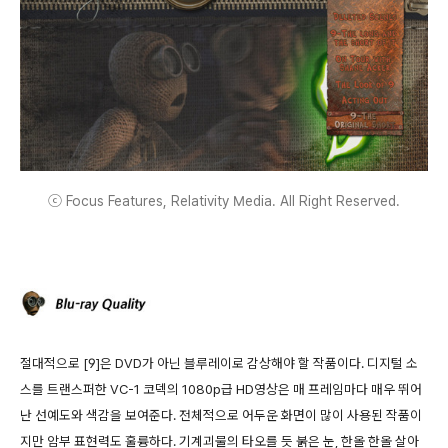
ⓒ Focus Features, Relativity Media. All Right Reserved.
절대적으로 [9]은 DVD가 아닌 블루레이로 감상해야 할 작품이다. 디지털 소
스를 트랜스퍼한 VC-1 코덱의 1080p급 HD영상은 매 프레임마다 매우 뛰어
난 선예도와 색감을 보여준다. 전체적으로 어두운 화면이 많이 사용된 작품이
지만 암부 표현력도 훌륭하다. 기계괴물의 타오를 듯 붉은 눈, 한올 한올 살아