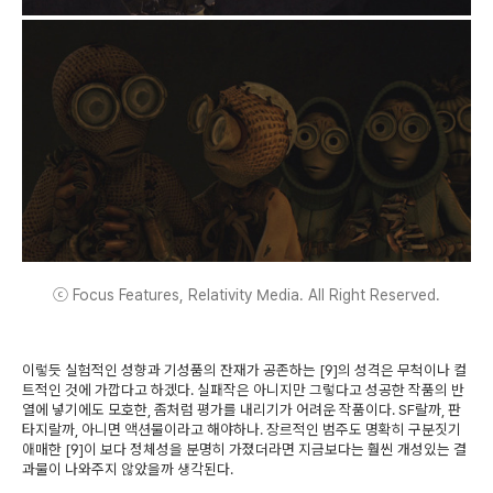
ⓒ Focus Features, Relativity Media. All Right Reserved.
이렇듯 실험적인 성향과 기성품의 잔재가 공존하는 [9]의 성격은 무척이나 컬
트적인 것에 가깝다고 하겠다. 실패작은 아니지만 그렇다고 성공한 작품의 반
열에 넣기에도 모호한, 좀처럼 평가를 내리기가 어려운 작품이다. SF랄까, 판
타지랄까, 아니면 액션물이라고 해야하나. 장르적인 범주도 명확히 구분짓기
애매한 [9]이 보다 정체성을 분명히 가졌더라면 지금보다는 훨씬 개성있는 결
과물이 나와주지 않았을까 생각된다.