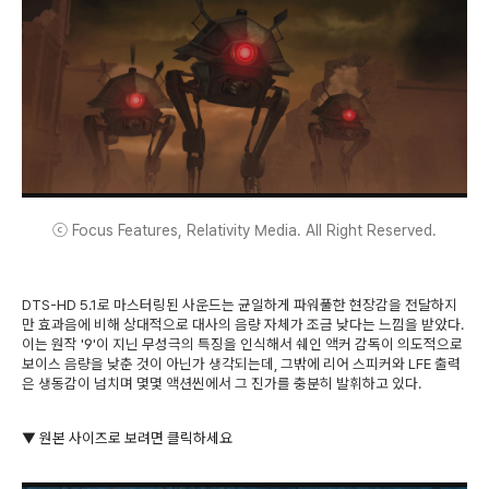
ⓒ Focus Features, Relativity Media. All Right Reserved.
DTS-HD 5.1로 마스터링된 사운드는 균일하게 파워풀한 현장감을 전달하지
만 효과음에 비해 상대적으로 대사의 음량 자체가 조금 낮다는 느낌을 받았다.
이는 원작 '9'이 지닌 무성극의 특징을 인식해서 쉐인 액커 감독이 의도적으로
보이스 음량을 낮춘 것이 아닌가 생각되는데, 그밖에 리어 스피커와 LFE 출력
은 생동감이 넘치며 몇몇 액션씬에서 그 진가를 충분히 발휘하고 있다.
▼ 원본 사이즈로 보려면 클릭하세요