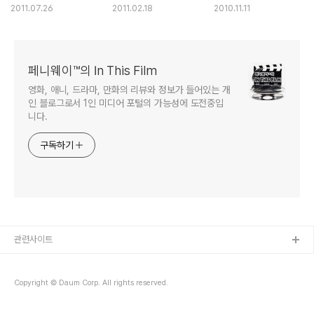
재해석
2011.07.26
2011.02.18
2010.11.11
페니웨이™의 In This Film
영화, 애니, 드라마, 만화의 리뷰와 정보가 들어있는 개
인 블로그로서 1인 미디어 포털의 가능성에 도전중입
니다.
구독하기
관련사이트
Copyright © Daum Corp. All rights reserved.