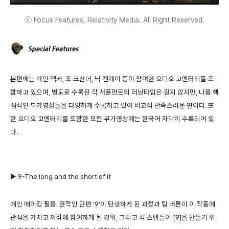
ⓒ Focus Features, Relativity Media. All Right Reserved.
본편에는 쉐인 액커, 조 크산더, 닉 켄웨이 등이 참여한 오디오 코멘터리를 포
함하고 있으며, 별도로 수록된 각 서플먼트의 러닝타임은 길지 않지만, 나름 핵
심적인 부가영상들을 다양하게 수록하고 있어 비교적 만족스러운 편이다. 또
한 오디오 코멘터리를 포함한 모든 부가영상에는 한국어 자막이 수록되어 있
다.
▶ 9-The long and the short of it
메인 메이킹 필름. 원작인 단편 '9'이 탄생하게 된 과정과 팀 버튼이 이 작품에
관심을 가지고 제작에 참여하게 된 경위, 그리고 각 스텝들이 [9]을 만들기 위