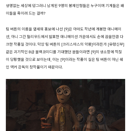
생명없는 세상에 덩그러니 남게된 9명의 봉제인형들은 누구이며 기계들은 왜
이들을 죽이려 드는 걸까?
팀 버튼의 이름을 앞세워 홍보에 나선 [9]은 아마도 작년에 개봉한 애니메이
션, 아니 그간 헐리우드에서 발표한 애니메이션 가운데서도 손에 꼽을만큼 다
크한 작품일 것이다. 막상 팀 버튼의 [크리스마스의 악몽]이라든가 [유령신부]
같은 괴기적인 B급 블랙코미디를 기대했던 분들이라면 [9]의 생소함에 적잖
이 당황했을 것으로 보이는데, 이는 [9]이라는 작품이 실은 팀 버튼이 아닌 쉐
인 액커 감독의 창작물이기 때문이다.