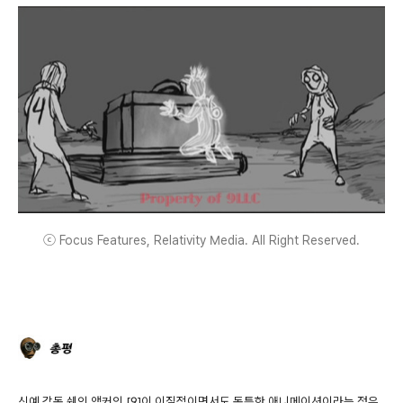
ⓒ Focus Features, Relativity Media. All Right Reserved.
신예 감독 쉐인 액커의 [9]이 이질적이면서도 독특한 애니메이션이라는 점은