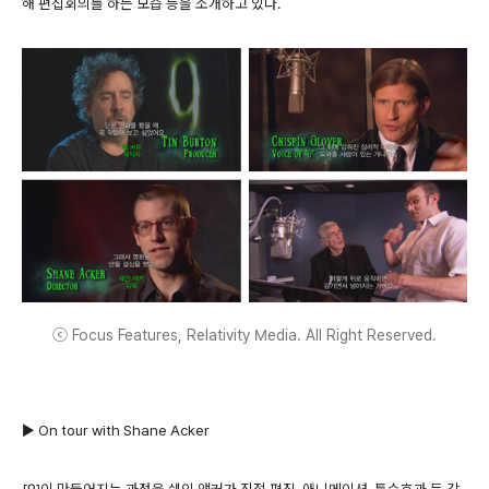
해 편집회의를 하는 모습 등을 소개하고 있다.
ⓒ Focus Features, Relativity Media. All Right Reserved.
▶ On tour with Shane Acker
[9]이 만들어지는 과정을 쉐인 액커가 직접 편집, 애니메이션, 특수효과 등 각