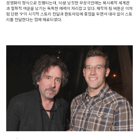
성영화의 형식으로 진행되는데, 10분 남짓한 무성극안에는 묵시록적 세계관
과 철학적 여운을 남기는 독특한 매력이 자리잡고 있다. 제작자 팀 버튼은 이처
럼 단편 '9'이 시각적 스토리 전달과 판토마임에 중점을 두면서 대사 없이 스토
리를 전달한다는 점에 매료되었다.