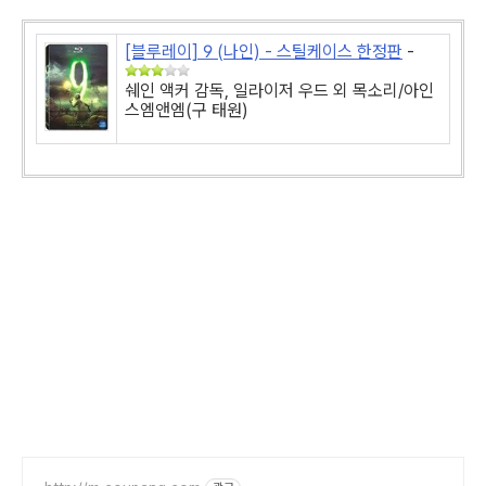
[블루레이] 9 (나인) - 스틸케이스 한정판
-
쉐인 액커 감독, 일라이저 우드 외 목소리/아인
스엠앤엠(구 태원)