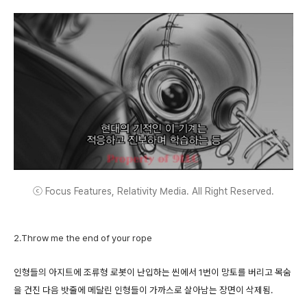
ⓒ Focus Features, Relativity Media. All Right Reserved.
2.Throw me the end of your rope
인형들의 아지트에 조류형 로봇이 난입하는 씬에서 1번이 망토를 버리고 목숨
을 건진 다음 밧줄에 메달린 인형들이 가까스로 살아남는 장면이 삭제됨.