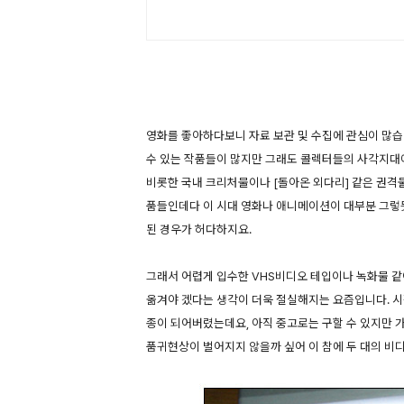
영화를 좋아하다보니 자료 보관 및 수집에 관심이 많습
수 있는 작품들이 많지만 그래도 콜렉터들의 사각지대에
비롯한 국내 크리처물이나 [돌아온 외다리] 같은 권격
품들인데다 이 시대 영화나 애니메이션이 대부분 그렇
된 경우가 허다하지요.
그래서 어렵게 입수한 VHS비디오 테입이나 녹화물 
옮겨야 겠다는 생각이 더욱 절실해지는 요즘입니다. 시
종이 되어버렸는데요, 아직 중고로는 구할 수 있지만
품귀현상이 벌어지지 않을까 싶어 이 참에 두 대의 비