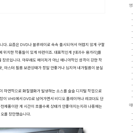
영
니다. 요즘은 DVD나 블루레이로 속속 출시되어서 어렵지 않게 구할
 위치한 작품들이 있게 마련이죠. 대표적인게 [대괴수 용가리]를
물 장르입니다. 아무래도 메이저가 아닌 매니아적인 성격이 강한 작
듯, 마스터 필름 보관상태가 정말 안좋거나 심지어 네가필름이 분실
같이 자연적으로 화질열화가 발생하는 소스를 슬슬 디지털 작업으로
장이 VHS에서 DVD로 넘어가면서 비디오 플레이어나 레코더도 단
애
 가전제품이란 게 시간이 흐를수록 상태가 안좋아지는지라 나중에는
디오를 장만했습니다.