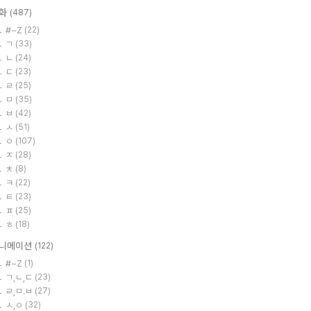
화
(487)
#~Z
(22)
ㄱ
(33)
ㄴ
(24)
ㄷ
(23)
ㄹ
(25)
ㅁ
(35)
ㅂ
(42)
ㅅ
(51)
ㅇ
(107)
ㅈ
(28)
ㅊ
(8)
ㅋ
(22)
ㅌ
(23)
ㅍ
(25)
ㅎ
(18)
니메이션
(122)
#~Z
(1)
ㄱ,ㄴ,ㄷ
(23)
ㄹ,ㅁ.ㅂ
(27)
ㅅ,ㅇ
(32)