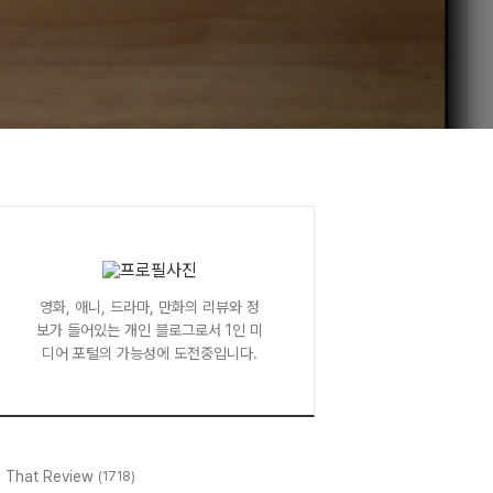
영화, 애니, 드라마, 만화의 리뷰와 정
보가 들어있는 개인 블로그로서 1인 미
디어 포털의 가능성에 도전중입니다.
l That Review
(1718)