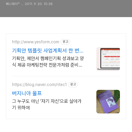
페니웨이™
2011. 9. 20. 10:38
http://www.yesform.com
광고
기획안 템플릿 사업계획서 한 번에
끝!
기획안, 제안서 캠페인기획 성과보고 양
식 제공 마케팅전략 전문가처럼 준비하
기
https://blog.naver.com/ritec1
광고
버지니아 울프
그 누구도 아닌 '자기 자신'으로 살아가
기 위하여