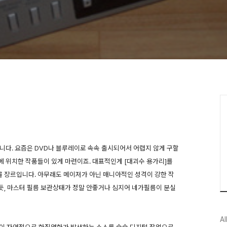
니다. 요즘은 DVD나 블루레이로 속속 출시되어서 어렵지 않게 구할
 위치한 작품들이 있게 마련이죠. 대표적인게 [대괴수 용가리]를
물 장르입니다. 아무래도 메이저가 아닌 매니아적인 성격이 강한 작
듯, 마스터 필름 보관상태가 정말 안좋거나 심지어 네가필름이 분실
Al