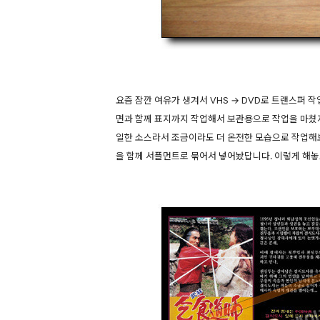
요즘 잠깐 여유가 생겨서 VHS → DVD로 트랜스퍼 작
면과 함께 표지까지 작업해서 보관용으로 작업을 마쳤지
일한 소스라서 조금이라도 더 온전한 모습으로 작업해
을 함께 서플먼트로 묶어서 넣어놨답니다. 이렇게 해놓