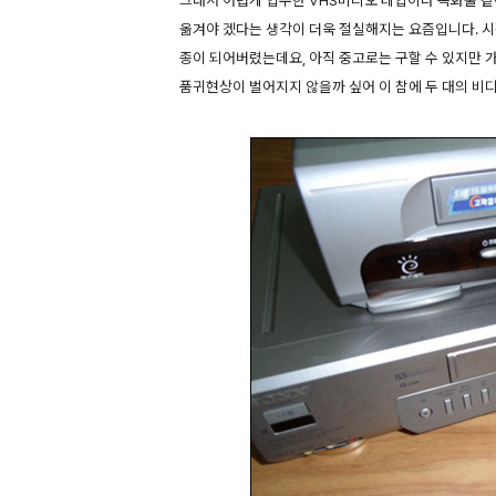
그래서 어렵게 입수한 VHS비디오 테입이나 녹화물 
옮겨야 겠다는 생각이 더욱 절실해지는 요즘입니다. 시
종이 되어버렸는데요, 아직 중고로는 구할 수 있지만
품귀현상이 벌어지지 않을까 싶어 이 참에 두 대의 비