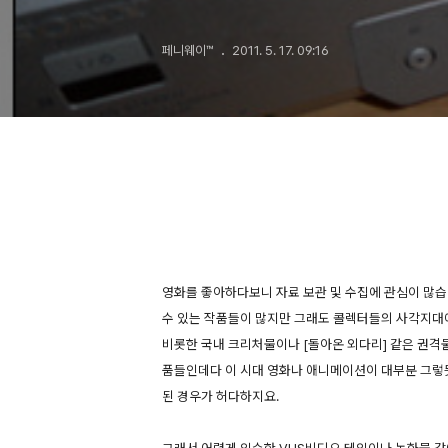
페니웨이™
2011. 5. 17. 09:16
영화를 좋아하다보니 자료 보관 및 수집에 관심이 많습
수 있는 작품들이 많지만 그래도 콜렉터들의 사각지대에
비롯한 국내 크리처물이나 [돌아온 외다리] 같은 권격
품들인데다 이 시대 영화나 애니메이션이 대부분 그렇
된 경우가 허다하지요.