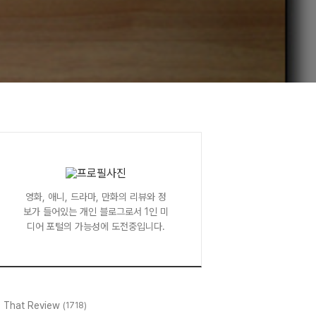
영화, 애니, 드라마, 만화의 리뷰와 정
보가 들어있는 개인 블로그로서 1인 미
디어 포털의 가능성에 도전중입니다.
l That Review
(1718)