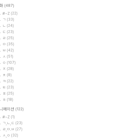
화
(487)
#~Z
(22)
ㄱ
(33)
ㄴ
(24)
ㄷ
(23)
ㄹ
(25)
ㅁ
(35)
ㅂ
(42)
ㅅ
(51)
ㅇ
(107)
ㅈ
(28)
ㅊ
(8)
ㅋ
(22)
ㅌ
(23)
ㅍ
(25)
ㅎ
(18)
니메이션
(122)
#~Z
(1)
ㄱ,ㄴ,ㄷ
(23)
ㄹ,ㅁ.ㅂ
(27)
ㅅ,ㅇ
(32)