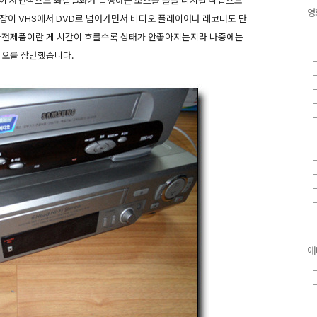
같이 자연적으로 화질열화가 발생하는 소스를 슬슬 디지털 작업으로
영
장이 VHS에서 DVD로 넘어가면서 비디오 플레이어나 레코더도 단
 가전제품이란 게 시간이 흐를수록 상태가 안좋아지는지라 나중에는
디오를 장만했습니다.
애